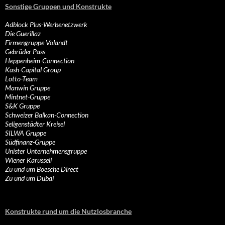
Sonstige Gruppen und Konstrukte
Adblock Plus-Werbenetzwerk
Die Guerillaz
Firmengruppe Volandt
Gebrüder Pass
Heppenheim-Connection
Kash-Capital Group
Lotto-Team
Manwin Gruppe
Mintnet-Gruppe
S&K Gruppe
Schweizer Balkan-Connection
Seligenstädter Kreisel
SILWA Gruppe
Südfinanz-Gruppe
Unister Unternehmensgruppe
Wiener Karussell
Zu und um Boesche Direct
Zu und um Dubai
Konstrukte rund um die Nutzlosbranche