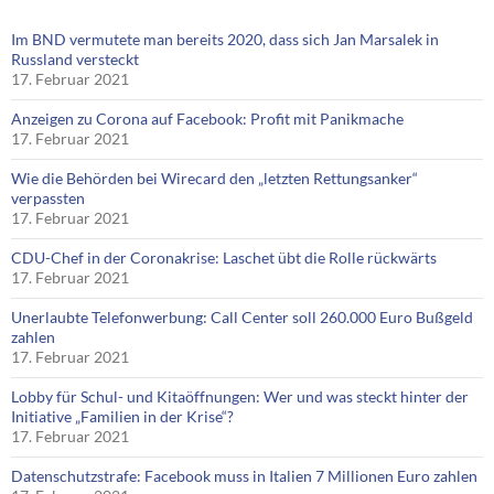
Im BND vermutete man bereits 2020, dass sich Jan Marsalek in
Russland versteckt
17. Februar 2021
Anzeigen zu Corona auf Facebook: Profit mit Panikmache
17. Februar 2021
Wie die Behörden bei Wirecard den „letzten Rettungsanker“
verpassten
17. Februar 2021
CDU-Chef in der Coronakrise: Laschet übt die Rolle rückwärts
17. Februar 2021
Unerlaubte Telefonwerbung: Call Center soll 260.000 Euro Bußgeld
zahlen
17. Februar 2021
Lobby für Schul- und Kitaöffnungen: Wer und was steckt hinter der
Initiative „Familien in der Krise“?
17. Februar 2021
Datenschutzstrafe: Facebook muss in Italien 7 Millionen Euro zahlen