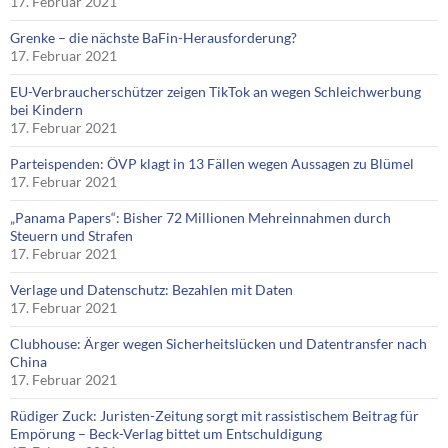
17. Februar 2021
Grenke – die nächste BaFin-Herausforderung?
17. Februar 2021
EU-Verbraucherschützer zeigen TikTok an wegen Schleichwerbung
bei Kindern
17. Februar 2021
Parteispenden: ÖVP klagt in 13 Fällen wegen Aussagen zu Blümel
17. Februar 2021
„Panama Papers“: Bisher 72 Millionen Mehreinnahmen durch
Steuern und Strafen
17. Februar 2021
Verlage und Datenschutz: Bezahlen mit Daten
17. Februar 2021
Clubhouse: Ärger wegen Sicherheitslücken und Datentransfer nach
China
17. Februar 2021
Rüdiger Zuck: Juristen-Zeitung sorgt mit rassistischem Beitrag für
Empörung – Beck-Verlag bittet um Entschuldigung