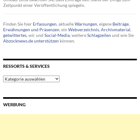
Zeitpunkt einer Veröffentlichung spiegeln.
Finden Sie hier
Erfassungen
, aktuelle
Warnungen
, eigene
Beiträge
,
Erwähnungen und Präsenzen
, ein
Webverzeichnis
,
Archivmaterial
,
getwittertes
, wir und
Social-Media
, weitere
Schlagzeilen
und wie Sie
Abzocknews.de unterstützen
können.
RESSORTS & SERVICES
Ressorts
&
Services
WERBUNG