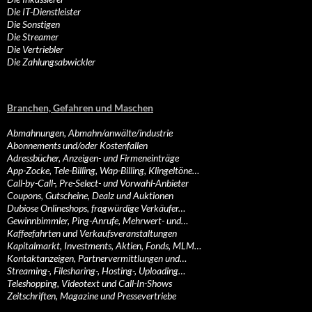
Die IT-Dienstleister
Die Sonstigen
Die Streamer
Die Vertriebler
Die Zahlungsabwickler
Branchen, Gefahren und Maschen
Abmahnungen, Abmahn/anwälte/industrie
Abonnements und/oder Kostenfallen
Adressbücher, Anzeigen- und Firmeneinträge
App-Zocke, Tele-Billing, Wap-Billing, Klingeltöne…
Call-by-Call-, Pre-Select- und Vorwahl-Anbieter
Coupons, Gutscheine, Dealz und Auktionen
Dubiose Onlineshops, fragwürdige Verkäufer…
Gewinnbimmler, Ping-Anrufe, Mehrwert- und…
Kaffeefahrten und Verkaufsveranstaltungen
Kapitalmarkt, Investments, Aktien, Fonds, MLM…
Kontaktanzeigen, Partnervermittlungen und…
Streaming-, Filesharing-, Hosting-, Uploading…
Teleshopping, Videotext und Call-In-Shows
Zeitschriften, Magazine und Pressevertriebe