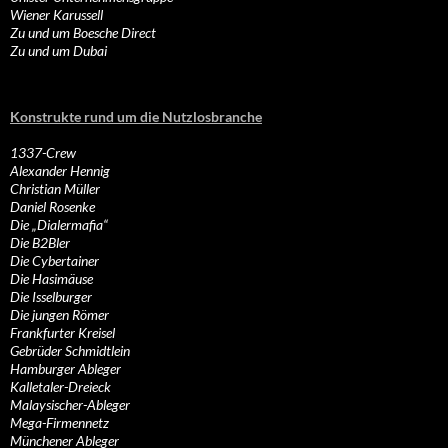
Wiener Karussell
Zu und um Boesche Direct
Zu und um Dubai
Konstrukte rund um die Nutzlosbranche
1337-Crew
Alexander Hennig
Christian Müller
Daniel Rosenke
Die „Dialermafia“
Die B2Bler
Die Cybertainer
Die Hasimäuse
Die Isselburger
Die jungen Römer
Frankfurter Kreisel
Gebrüder Schmidtlein
Hamburger Ableger
Kalletaler-Dreieck
Malaysischer-Ableger
Mega-Firmennetz
Münchener Ableger