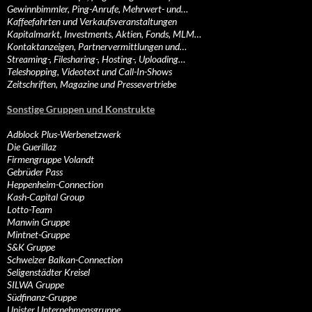
Gewinnbimmler, Ping-Anrufe, Mehrwert- und…
Kaffeefahrten und Verkaufsveranstaltungen
Kapitalmarkt, Investments, Aktien, Fonds, MLM…
Kontaktanzeigen, Partnervermittlungen und…
Streaming-, Filesharing-, Hosting-, Uploading…
Teleshopping, Videotext und Call-In-Shows
Zeitschriften, Magazine und Pressevertriebe
Sonstige Gruppen und Konstrukte
Adblock Plus-Werbenetzwerk
Die Guerillaz
Firmengruppe Volandt
Gebrüder Pass
Heppenheim-Connection
Kash-Capital Group
Lotto-Team
Manwin Gruppe
Mintnet-Gruppe
S&K Gruppe
Schweizer Balkan-Connection
Seligenstädter Kreisel
SILWA Gruppe
Südfinanz-Gruppe
Unister Unternehmensgruppe