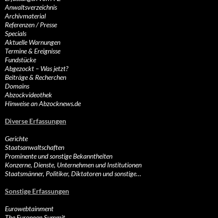
Anwaltsverzeichnis
Archivmaterial
Referenzen / Presse
Specials
Aktuelle Warnungen
Termine & Ereignisse
Fundstücke
Abgezockt – Was jetzt?
Beiträge & Recherchen
Domains
Abzockvideothek
Hinweise an Abzocknews.de
Diverse Erfassungen
Gerichte
Staatsanwaltschaften
Prominente und sonstige Bekanntheiten
Konzerne, Dienste, Unternehmen und Institutionen
Staatsmänner, Politiker, Diktatoren und sonstige…
Sonstige Erfassungen
Eurowebtainment
The European Summit