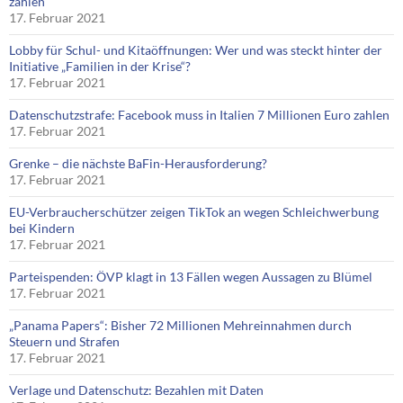
zahlen
17. Februar 2021
Lobby für Schul- und Kitaöffnungen: Wer und was steckt hinter der
Initiative „Familien in der Krise“?
17. Februar 2021
Datenschutzstrafe: Facebook muss in Italien 7 Millionen Euro zahlen
17. Februar 2021
Grenke – die nächste BaFin-Herausforderung?
17. Februar 2021
EU-Verbraucherschützer zeigen TikTok an wegen Schleichwerbung
bei Kindern
17. Februar 2021
Parteispenden: ÖVP klagt in 13 Fällen wegen Aussagen zu Blümel
17. Februar 2021
„Panama Papers“: Bisher 72 Millionen Mehreinnahmen durch
Steuern und Strafen
17. Februar 2021
Verlage und Datenschutz: Bezahlen mit Daten