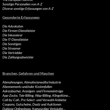
Sonstige Personalien von A-Z
Diverse sonstige Erfassungen von A-Z
Gesonderte Erfassungen
Die Advokaten
Die Firmen-Dienstleister
Die Inkassierer
Die IT-Dienstleister
Die Sonstigen
Die Streamer
Die Vertriebler
Die Zahlungsabwickler
Branchen, Gefahren und Maschen
Abmahnungen, Abmahn/anwälte/industrie
Abonnements und/oder Kostenfallen
Adressbücher, Anzeigen- und Firmeneinträge
App-Zocke, Tele-Billing, Wap-Billing, Klingeltöne…
Call-by-Call-, Pre-Select- und Vorwahl-Anbieter
Coupons, Gutscheine, Dealz und Auktionen
Dubiose Onlineshops, fragwürdige Verkäufer…