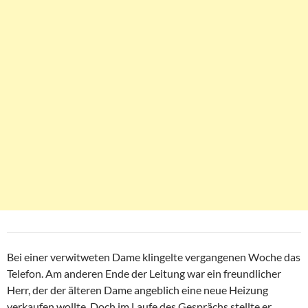
Bei einer verwitweten Dame klingelte vergangenen Woche das
Telefon. Am anderen Ende der Leitung war ein freundlicher
Herr, der der älteren Dame angeblich eine neue Heizung
verkaufen wollte. Doch im Laufe des Gesprächs stellte er