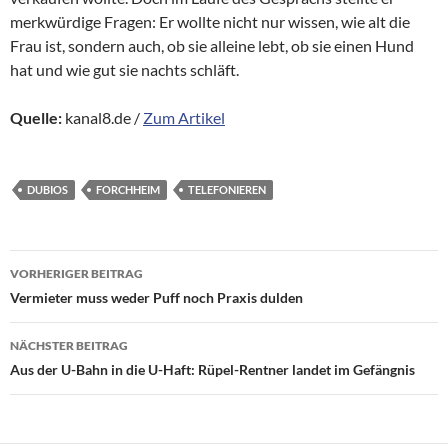
merkwürdige Fragen: Er wollte nicht nur wissen, wie alt die
Frau ist, sondern auch, ob sie alleine lebt, ob sie einen Hund
hat und wie gut sie nachts schläft.
Quelle:
kanal8.de /
Zum Artikel
DUBIOS
FORCHHEIM
TELEFONIEREN
Beitragsnavigation
VORHERIGER BEITRAG
Vermieter muss weder Puff noch Praxis dulden
NÄCHSTER BEITRAG
Aus der U-Bahn in die U-Haft: Rüpel-Rentner landet im Gefängnis