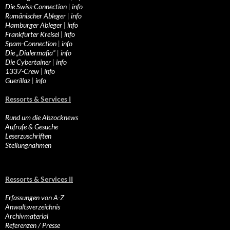
Die Swiss-Connection
|
info
Rumänischer Ableger
|
info
Hamburger Ableger
|
info
Frankfurter Kreisel
|
info
Spam-Connection
|
info
Die „Dialermafia“
|
info
Die Cybertainer
|
info
1337-Crew
|
info
Guerillaz
|
info
Ressorts & Services I
Rund um die Abzocknews
Aufrufe & Gesuche
Leserzuschriften
Stellungnahmen
Ressorts & Services II
Erfassungen von A-Z
Anwaltsverzeichnis
Archivmaterial
Referenzen / Presse