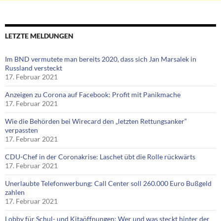
LETZTE MELDUNGEN
Im BND vermutete man bereits 2020, dass sich Jan Marsalek in
Russland versteckt
17. Februar 2021
Anzeigen zu Corona auf Facebook: Profit mit Panikmache
17. Februar 2021
Wie die Behörden bei Wirecard den „letzten Rettungsanker“
verpassten
17. Februar 2021
CDU-Chef in der Coronakrise: Laschet übt die Rolle rückwärts
17. Februar 2021
Unerlaubte Telefonwerbung: Call Center soll 260.000 Euro Bußgeld
zahlen
17. Februar 2021
Lobby für Schul- und Kitaöffnungen: Wer und was steckt hinter der