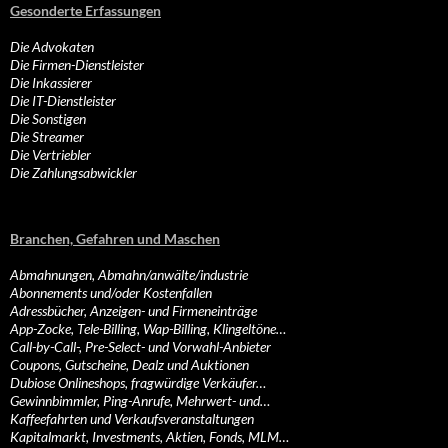
Gesonderte Erfassungen
Die Advokaten
Die Firmen-Dienstleister
Die Inkassierer
Die IT-Dienstleister
Die Sonstigen
Die Streamer
Die Vertriebler
Die Zahlungsabwickler
Branchen, Gefahren und Maschen
Abmahnungen, Abmahn/anwälte/industrie
Abonnements und/oder Kostenfallen
Adressbücher, Anzeigen- und Firmeneinträge
App-Zocke, Tele-Billing, Wap-Billing, Klingeltöne…
Call-by-Call-, Pre-Select- und Vorwahl-Anbieter
Coupons, Gutscheine, Dealz und Auktionen
Dubiose Onlineshops, fragwürdige Verkäufer…
Gewinnbimmler, Ping-Anrufe, Mehrwert- und…
Kaffeefahrten und Verkaufsveranstaltungen
Kapitalmarkt, Investments, Aktien, Fonds, MLM…