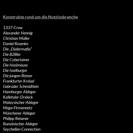
Konstrukte rund um die Nutzlosbranche
1337-Crew
Alexander Hennig
Christian Müller
Daniel Rosenke
Die „Dialermafia“
Die B2Bler
Die Cybertainer
Die Hasimäuse
Die Isselburger
Die jungen Römer
Frankfurter Kreisel
Gebrüder Schmidtlein
Hamburger Ableger
Kalletaler-Dreieck
Malaysischer-Ableger
Mega-Firmennetz
Münchener Ableger
Philipp Reisener
Rumänischer Ableger
Seychellen-Connection