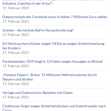
Initiative „Familien in der Krise“?
17. Februar 2021
Datenschutzstrafe: Facebook muss in Italien 7 Millionen Euro zahlen
17. Februar 2021
Grenke – die nächste BaFin-Herausforderung?
17. Februar 2021
EU-Verbraucherschützer zeigen TikTok an wegen Schleichwerbung
bei Kindern
17. Februar 2021
Parteispenden: ÖVP klagt in 13 Fällen wegen Aussagen zu Blümel
17. Februar 2021
„Panama Papers“: Bisher 72 Millionen Mehreinnahmen durch
Steuern und Strafen
17. Februar 2021
Verlage und Datenschutz: Bezahlen mit Daten
17. Februar 2021
Clubhouse: Ärger wegen Sicherheitslücken und Datentransfer nach
China