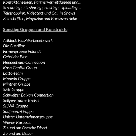
Kontaktanzeigen, Partnervermittlungen und…
Streaming-, Filesharing-, Hosting-, Uploading…
Teleshopping, Videotext und Call-In-Shows
Zeitschriften, Magazine und Pressevertriebe
Sonstige Gruppen und Konstrukte
Adblock Plus-Werbenetzwerk
Die Guerillaz
Firmengruppe Volandt
Gebrüder Pass
Heppenheim-Connection
Kash-Capital Group
Lotto-Team
Manwin Gruppe
Mintnet-Gruppe
S&K Gruppe
Schweizer Balkan-Connection
Seligenstädter Kreisel
SILWA Gruppe
Südfinanz-Gruppe
Unister Unternehmensgruppe
Wiener Karussell
Zu und um Boesche Direct
Zu und um Dubai