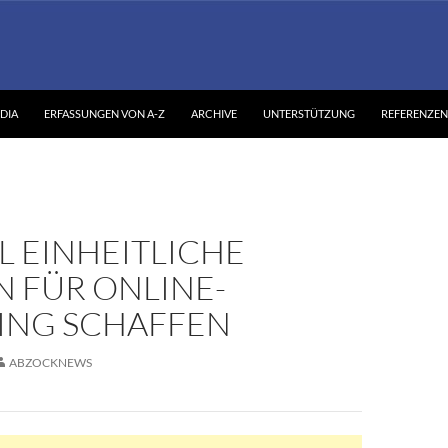
DIA
ERFASSUNGEN VON A-Z
ARCHIVE
UNTERSTÜTZUNG
REFERENZEN
L EINHEITLICHE
N FÜR ONLINE-
ING SCHAFFEN
ABZOCKNEWS