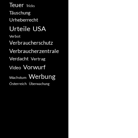
Teuer
Tricks
Täuschung
Urheberrecht
Urteile
USA
Verbot
Verbraucherschutz
Verbraucherzentrale
Verdacht
Vertrag
Vorwurf
Video
Werbung
Wachstum
Österreich
Überwachung