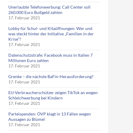
Unerlaubte Telefonwerbung: Call Center soll
260.000 Euro Bußgeld zahlen
17. Februar 2021
Lobby für Schul- und Kitaöffnungen: Wer und
was steckt hinter der Initiative „Familien in der
Krise“?
17. Februar 2021
Datenschutzstrafe: Facebook muss in Italien 7
Millionen Euro zahlen
17. Februar 2021
Grenke – die nächste BaFin-Herausforderung?
17. Februar 2021
EU-Verbraucherschützer zeigen TikTok an wegen
Schleichwerbung bei Kindern
17. Februar 2021
Parteispenden: ÖVP klagt in 13 Fällen wegen
Aussagen zu Blümel
17. Februar 2021