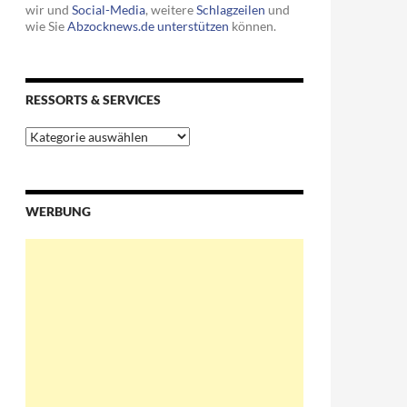
wir und
Social-Media
, weitere
Schlagzeilen
und
wie Sie
Abzocknews.de unterstützen
können.
RESSORTS & SERVICES
Ressorts
&
Services
WERBUNG