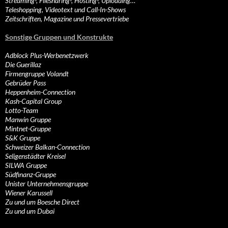
Streaming-, Filesharing-, Hosting-, Uploading…
Teleshopping, Videotext und Call-In-Shows
Zeitschriften, Magazine und Pressevertriebe
Sonstige Gruppen und Konstrukte
Adblock Plus-Werbenetzwerk
Die Guerillaz
Firmengruppe Volandt
Gebrüder Pass
Heppenheim-Connection
Kash-Capital Group
Lotto-Team
Manwin Gruppe
Mintnet-Gruppe
S&K Gruppe
Schweizer Balkan-Connection
Seligenstädter Kreisel
SILWA Gruppe
Südfinanz-Gruppe
Unister Unternehmensgruppe
Wiener Karussell
Zu und um Boesche Direct
Zu und um Dubai