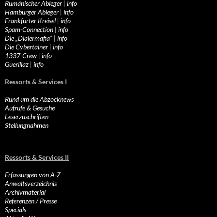
Rumänischer Ableger
|
info
Hamburger Ableger
|
info
Frankfurter Kreisel
|
info
Spam-Connection
|
info
Die „Dialermafia“
|
info
Die Cybertainer
|
info
1337-Crew
|
info
Guerillaz
|
info
Ressorts & Services I
Rund um die Abzocknews
Aufrufe & Gesuche
Leserzuschriften
Stellungnahmen
Ressorts & Services II
Erfassungen von A-Z
Anwaltsverzeichnis
Archivmaterial
Referenzen / Presse
Specials