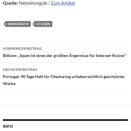
Quelle:
Netzeitung.de /
Zum Artikel
DEMOKRATIE
STUDIEN
Beitragsnavigation
VORHERIGER BEITRAG
Bitkom: „Spam ist eines der größten Ärgernisse für Internet-Nutzer“
NÄCHSTER BEITRAG
Portugal: 90 Tage Haft für Filesharing urheberrechtlich geschützter
Werke
INFO