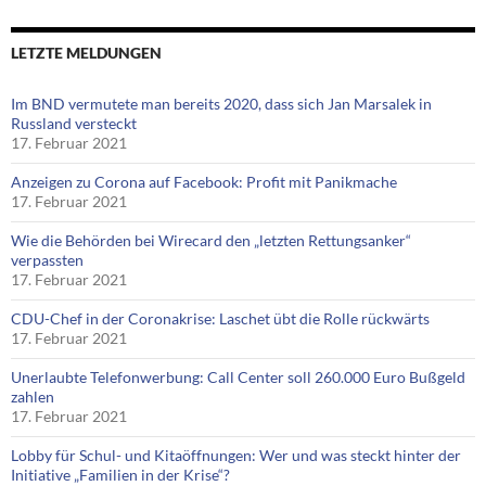
LETZTE MELDUNGEN
Im BND vermutete man bereits 2020, dass sich Jan Marsalek in
Russland versteckt
17. Februar 2021
Anzeigen zu Corona auf Facebook: Profit mit Panikmache
17. Februar 2021
Wie die Behörden bei Wirecard den „letzten Rettungsanker“
verpassten
17. Februar 2021
CDU-Chef in der Coronakrise: Laschet übt die Rolle rückwärts
17. Februar 2021
Unerlaubte Telefonwerbung: Call Center soll 260.000 Euro Bußgeld
zahlen
17. Februar 2021
Lobby für Schul- und Kitaöffnungen: Wer und was steckt hinter der
Initiative „Familien in der Krise“?