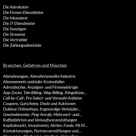
Die Advokaten
Die Firmen-Dienstleister
Die Inkassierer
Die IT-Dienstleister
Die Sonstigen
Die Streamer
Die Vertriebler
Die Zahlungsabwickler
Branchen, Gefahren und Maschen
Abmahnungen, Abmahn/anwälte/industrie
Abonnements und/oder Kostenfallen
Adressbücher, Anzeigen- und Firmeneinträge
App-Zocke, Tele-Billing, Wap-Billing, Klingeltöne…
Call-by-Call-, Pre-Select- und Vorwahl-Anbieter
Coupons, Gutscheine, Dealz und Auktionen
Dubiose Onlineshops, fragwürdige Verkäufer…
Gewinnbimmler, Ping-Anrufe, Mehrwert- und…
Kaffeefahrten und Verkaufsveranstaltungen
Kapitalmarkt, Investments, Aktien, Fonds, MLM…
Kontaktanzeigen, Partnervermittlungen und…