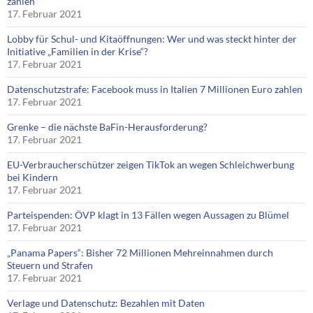
zahlen
17. Februar 2021
Lobby für Schul- und Kitaöffnungen: Wer und was steckt hinter der
Initiative „Familien in der Krise“?
17. Februar 2021
Datenschutzstrafe: Facebook muss in Italien 7 Millionen Euro zahlen
17. Februar 2021
Grenke – die nächste BaFin-Herausforderung?
17. Februar 2021
EU-Verbraucherschützer zeigen TikTok an wegen Schleichwerbung
bei Kindern
17. Februar 2021
Parteispenden: ÖVP klagt in 13 Fällen wegen Aussagen zu Blümel
17. Februar 2021
„Panama Papers“: Bisher 72 Millionen Mehreinnahmen durch
Steuern und Strafen
17. Februar 2021
Verlage und Datenschutz: Bezahlen mit Daten