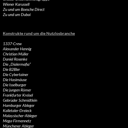
Wiener Karussell
Zu und um Boesche Direct
Zu und um Dubai
Konstrukte rund um die Nutzlosbranche
1337-Crew
Alexander Hennig
Christian Müller
Daniel Rosenke
Die „Dialermafia“
Die B2Bler
Die Cybertainer
Die Hasimäuse
Die Isselburger
Die jungen Römer
Frankfurter Kreisel
Gebrüder Schmidtlein
Hamburger Ableger
Kalletaler-Dreieck
Malaysischer-Ableger
Mega-Firmennetz
Münchener Ableger