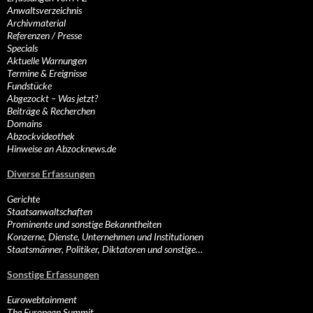
Anwaltsverzeichnis
Archivmaterial
Referenzen / Presse
Specials
Aktuelle Warnungen
Termine & Ereignisse
Fundstücke
Abgezockt – Was jetzt?
Beiträge & Recherchen
Domains
Abzockvideothek
Hinweise an Abzocknews.de
Diverse Erfassungen
Gerichte
Staatsanwaltschaften
Prominente und sonstige Bekanntheiten
Konzerne, Dienste, Unternehmen und Institutionen
Staatsmänner, Politiker, Diktatoren und sonstige…
Sonstige Erfassungen
Eurowebtainment
The European Summit