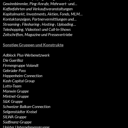
Gewinnbimmler, Ping-Anrufe, Mehrwert- und…
Kaffeefahrten und Verkaufsveranstaltungen
Kapitalmarkt, Investments, Aktien, Fonds, MLM…
Kontaktanzeigen, Partnervermittlungen und…
Streaming-, Filesharing-, Hosting-, Uploading…
Teleshopping, Videotext und Call-In-Shows
Zeitschriften, Magazine und Pressevertriebe
Sonstige Gruppen und Konstrukte
Adblock Plus-Werbenetzwerk
Die Guerillaz
Firmengruppe Volandt
Gebrüder Pass
Heppenheim-Connection
Kash-Capital Group
Lotto-Team
Manwin Gruppe
Mintnet-Gruppe
S&K Gruppe
Schweizer Balkan-Connection
Seligenstädter Kreisel
SILWA Gruppe
Südfinanz-Gruppe
Unister Unternehmensgruppe