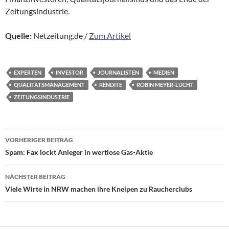
Zeitungsindustrie.
Quelle:
Netzeitung.de /
Zum Artikel
EXPERTEN
INVESTOR
JOURNALISTEN
MEDIEN
QUALITÄTSMANAGEMENT
RENDITE
ROBIN MEYER-LUCHT
ZEITUNGSINDUSTRIE
Beitragsnavigation
VORHERIGER BEITRAG
Spam: Fax lockt Anleger in wertlose Gas-Aktie
NÄCHSTER BEITRAG
Viele Wirte in NRW machen ihre Kneipen zu Raucherclubs