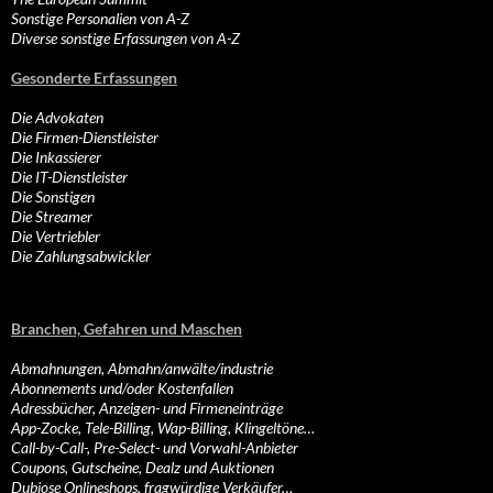
Sonstige Personalien von A-Z
Diverse sonstige Erfassungen von A-Z
Gesonderte Erfassungen
Die Advokaten
Die Firmen-Dienstleister
Die Inkassierer
Die IT-Dienstleister
Die Sonstigen
Die Streamer
Die Vertriebler
Die Zahlungsabwickler
Branchen, Gefahren und Maschen
Abmahnungen, Abmahn/anwälte/industrie
Abonnements und/oder Kostenfallen
Adressbücher, Anzeigen- und Firmeneinträge
App-Zocke, Tele-Billing, Wap-Billing, Klingeltöne…
Call-by-Call-, Pre-Select- und Vorwahl-Anbieter
Coupons, Gutscheine, Dealz und Auktionen
Dubiose Onlineshops, fragwürdige Verkäufer…