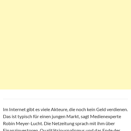
Im Internet gibt es viele Akteure, die noch kein Geld verdienen.
Das ist typisch für einen jungen Markt, sagt Medienexperte
Robin Meyer-Lucht. Die Netzeitung sprach mit ihm über
Finanzinvestoren, Qualitätsjournalismus und das Ende der