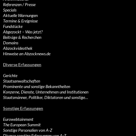
Referenzen / Presse
Specials
Aktuelle Warnungen
Termine & Ereignisse
Fundstücke
Abgezockt – Was jetzt?
Beiträge & Recherchen
Domains
Abzockvideothek
Hinweise an Abzocknews.de
Diverse Erfassungen
Gerichte
Staatsanwaltschaften
Prominente und sonstige Bekanntheiten
Konzerne, Dienste, Unternehmen und Institutionen
Staatsmänner, Politiker, Diktatoren und sonstige…
Sonstige Erfassungen
Eurowebtainment
The European Summit
Sonstige Personalien von A-Z
Diverse sonstige Erfassungen von A-Z