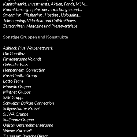
Kapitalmarkt, Investments, Aktien, Fonds, MLM…
Kontaktanzeigen, Partnervermittlungen und…
Streaming-, Filesharing-, Hosting-, Uploading…
Teleshopping, Videotext und Call-In-Shows
Zeitschriften, Magazine und Pressevertriebe
Sonstige Gruppen und Konstrukte
Adblock Plus-Werbenetzwerk
Die Guerillaz
Firmengruppe Volandt
Gebrüder Pass
Heppenheim-Connection
Kash-Capital Group
Lotto-Team
Manwin Gruppe
Mintnet-Gruppe
S&K Gruppe
Schweizer Balkan-Connection
Seligenstädter Kreisel
SILWA Gruppe
Südfinanz-Gruppe
Unister Unternehmensgruppe
Wiener Karussell
Zu und um Boesche Direct