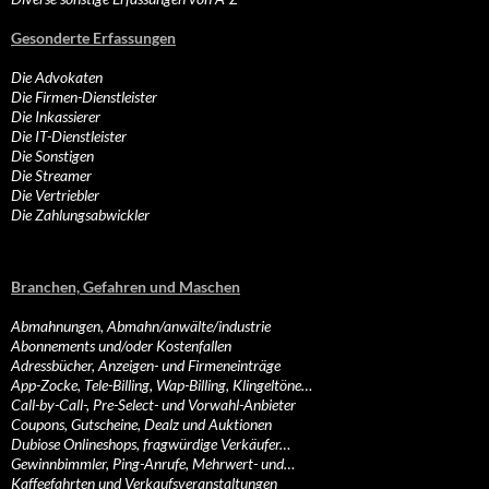
Gesonderte Erfassungen
Die Advokaten
Die Firmen-Dienstleister
Die Inkassierer
Die IT-Dienstleister
Die Sonstigen
Die Streamer
Die Vertriebler
Die Zahlungsabwickler
Branchen, Gefahren und Maschen
Abmahnungen, Abmahn/anwälte/industrie
Abonnements und/oder Kostenfallen
Adressbücher, Anzeigen- und Firmeneinträge
App-Zocke, Tele-Billing, Wap-Billing, Klingeltöne…
Call-by-Call-, Pre-Select- und Vorwahl-Anbieter
Coupons, Gutscheine, Dealz und Auktionen
Dubiose Onlineshops, fragwürdige Verkäufer…
Gewinnbimmler, Ping-Anrufe, Mehrwert- und…
Kaffeefahrten und Verkaufsveranstaltungen