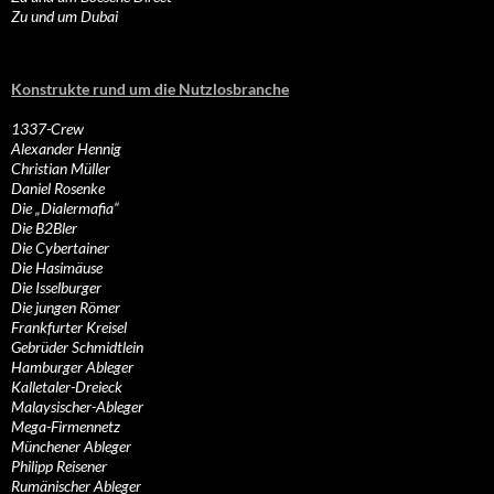
Zu und um Dubai
Konstrukte rund um die Nutzlosbranche
1337-Crew
Alexander Hennig
Christian Müller
Daniel Rosenke
Die „Dialermafia“
Die B2Bler
Die Cybertainer
Die Hasimäuse
Die Isselburger
Die jungen Römer
Frankfurter Kreisel
Gebrüder Schmidtlein
Hamburger Ableger
Kalletaler-Dreieck
Malaysischer-Ableger
Mega-Firmennetz
Münchener Ableger
Philipp Reisener
Rumänischer Ableger