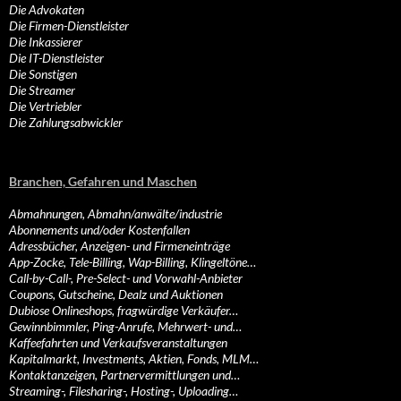
Die Advokaten
Die Firmen-Dienstleister
Die Inkassierer
Die IT-Dienstleister
Die Sonstigen
Die Streamer
Die Vertriebler
Die Zahlungsabwickler
Branchen, Gefahren und Maschen
Abmahnungen, Abmahn/anwälte/industrie
Abonnements und/oder Kostenfallen
Adressbücher, Anzeigen- und Firmeneinträge
App-Zocke, Tele-Billing, Wap-Billing, Klingeltöne…
Call-by-Call-, Pre-Select- und Vorwahl-Anbieter
Coupons, Gutscheine, Dealz und Auktionen
Dubiose Onlineshops, fragwürdige Verkäufer…
Gewinnbimmler, Ping-Anrufe, Mehrwert- und…
Kaffeefahrten und Verkaufsveranstaltungen
Kapitalmarkt, Investments, Aktien, Fonds, MLM…
Kontaktanzeigen, Partnervermittlungen und…
Streaming-, Filesharing-, Hosting-, Uploading…