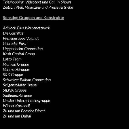
Teleshopping, Videotext und Call-In-Shows
Zeitschriften, Magazine und Pressevertriebe
Sonstige Gruppen und Konstrukte
Adblock Plus-Werbenetzwerk
Die Guerillaz
Firmengruppe Volandt
Gebrüder Pass
Heppenheim-Connection
Kash-Capital Group
Lotto-Team
Manwin Gruppe
Mintnet-Gruppe
S&K Gruppe
Schweizer Balkan-Connection
Seligenstädter Kreisel
SILWA Gruppe
Südfinanz-Gruppe
Unister Unternehmensgruppe
Wiener Karussell
Zu und um Boesche Direct
Zu und um Dubai