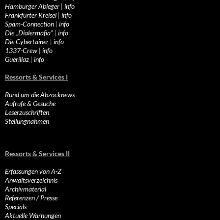
Hamburger Ableger
|
info
Frankfurter Kreisel
|
info
Spam-Connection
|
info
Die „Dialermafia“
|
info
Die Cybertainer
|
info
1337-Crew
|
info
Guerillaz
|
info
Ressorts & Services I
Rund um die Abzocknews
Aufrufe & Gesuche
Leserzuschriften
Stellungnahmen
Ressorts & Services II
Erfassungen von A-Z
Anwaltsverzeichnis
Archivmaterial
Referenzen / Presse
Specials
Aktuelle Warnungen