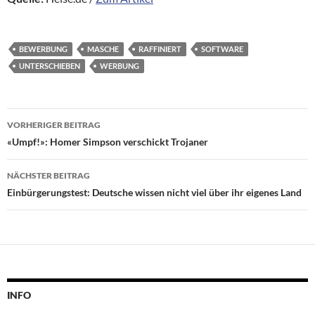
BEWERBUNG
MASCHE
RAFFINIERT
SOFTWARE
UNTERSCHIEBEN
WERBUNG
Beitragsnavigation
VORHERIGER BEITRAG
«Umpf!»: Homer Simpson verschickt Trojaner
NÄCHSTER BEITRAG
Einbürgerungstest: Deutsche wissen nicht viel über ihr eigenes Land
INFO