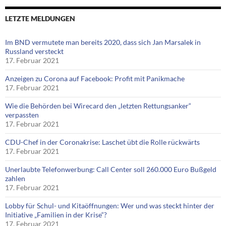
LETZTE MELDUNGEN
Im BND vermutete man bereits 2020, dass sich Jan Marsalek in
Russland versteckt
17. Februar 2021
Anzeigen zu Corona auf Facebook: Profit mit Panikmache
17. Februar 2021
Wie die Behörden bei Wirecard den „letzten Rettungsanker“
verpassten
17. Februar 2021
CDU-Chef in der Coronakrise: Laschet übt die Rolle rückwärts
17. Februar 2021
Unerlaubte Telefonwerbung: Call Center soll 260.000 Euro Bußgeld
zahlen
17. Februar 2021
Lobby für Schul- und Kitaöffnungen: Wer und was steckt hinter der
Initiative „Familien in der Krise“?
17. Februar 2021