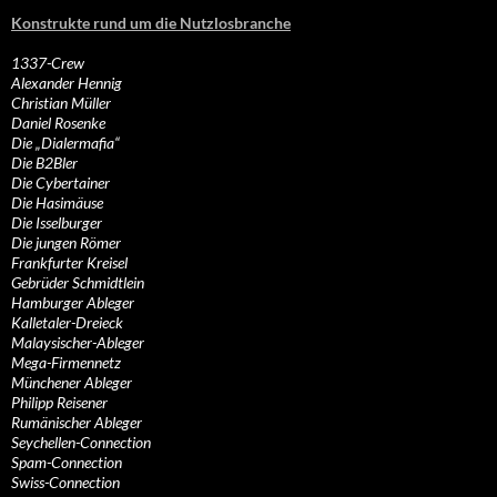
Konstrukte rund um die Nutzlosbranche
1337-Crew
Alexander Hennig
Christian Müller
Daniel Rosenke
Die „Dialermafia“
Die B2Bler
Die Cybertainer
Die Hasimäuse
Die Isselburger
Die jungen Römer
Frankfurter Kreisel
Gebrüder Schmidtlein
Hamburger Ableger
Kalletaler-Dreieck
Malaysischer-Ableger
Mega-Firmennetz
Münchener Ableger
Philipp Reisener
Rumänischer Ableger
Seychellen-Connection
Spam-Connection
Swiss-Connection