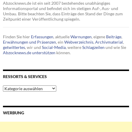
Abzocknews.de ist ein seit 2007 bestehendes unabhängiges
Informationsportal und befindet sich im stetigen Auf-, Aus- und
Umbau. Bitte beachten Sie, dass Einträge den Stand der Dinge zum
Zeitpunkt einer Veröffentlichung spiegeln.
Finden Sie hier
Erfassungen
, aktuelle
Warnungen
, eigene
Beiträge
,
Erwähnungen und Präsenzen
, ein
Webverzeichnis
,
Archivmaterial
,
getwittertes
, wir und
Social-Media
, weitere
Schlagzeilen
und wie Sie
Abzocknews.de unterstützen
können.
RESSORTS & SERVICES
Ressorts
&
Services
WERBUNG