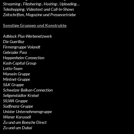
Streaming-, Filesharing-, Hosting-, Uploading…
Teleshopping, Videotext und Call-In-Shows
Zeitschriften, Magazine und Pressevertriebe
Sonstige Gruppen und Konstrukte
Adblock Plus-Werbenetzwerk
Die Guerillaz
Firmengruppe Volandt
Gebrüder Pass
Heppenheim-Connection
Kash-Capital Group
Lotto-Team
Manwin Gruppe
Mintnet-Gruppe
S&K Gruppe
Schweizer Balkan-Connection
Seligenstädter Kreisel
SILWA Gruppe
Südfinanz-Gruppe
Unister Unternehmensgruppe
Wiener Karussell
Zu und um Boesche Direct
Zu und um Dubai