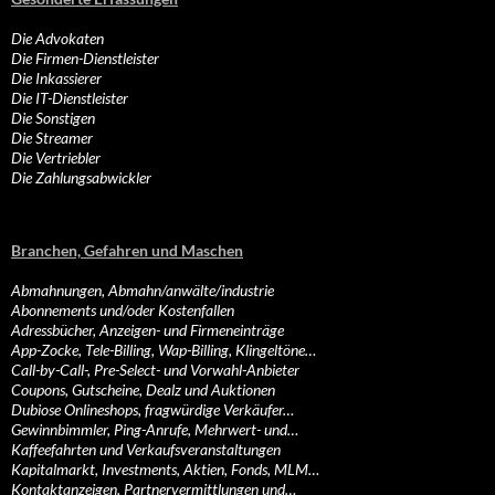
Die Advokaten
Die Firmen-Dienstleister
Die Inkassierer
Die IT-Dienstleister
Die Sonstigen
Die Streamer
Die Vertriebler
Die Zahlungsabwickler
Branchen, Gefahren und Maschen
Abmahnungen, Abmahn/anwälte/industrie
Abonnements und/oder Kostenfallen
Adressbücher, Anzeigen- und Firmeneinträge
App-Zocke, Tele-Billing, Wap-Billing, Klingeltöne…
Call-by-Call-, Pre-Select- und Vorwahl-Anbieter
Coupons, Gutscheine, Dealz und Auktionen
Dubiose Onlineshops, fragwürdige Verkäufer…
Gewinnbimmler, Ping-Anrufe, Mehrwert- und…
Kaffeefahrten und Verkaufsveranstaltungen
Kapitalmarkt, Investments, Aktien, Fonds, MLM…
Kontaktanzeigen, Partnervermittlungen und…