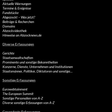
Aktuelle Warnungen
Termine & Ereignisse
Fundstücke
Abgezockt – Was jetzt?
Beiträge & Recherchen
Domains
Abzockvideothek
Hinweise an Abzocknews.de
Diverse Erfassungen
Gerichte
Staatsanwaltschaften
Prominente und sonstige Bekanntheiten
Konzerne, Dienste, Unternehmen und Institutionen
Staatsmänner, Politiker, Diktatoren und sonstige…
Sonstige Erfassungen
Eurowebtainment
The European Summit
Sonstige Personalien von A-Z
Diverse sonstige Erfassungen von A-Z
Gesonderte Erfassungen