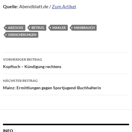
Quelle:
Abendblatt.de /
Zum Artikel
ABZOCKE
BETRUG
MAKLER
MISSBRAUCH
VERSICHERUNGEN
Beitragsnavigation
VORHERIGER BEITRAG
Kopftuch – Kündigung rechtens
NÄCHSTER BEITRAG
Mainz: Ermittlungen gegen Sportjugend-Buchhalterin
INFO