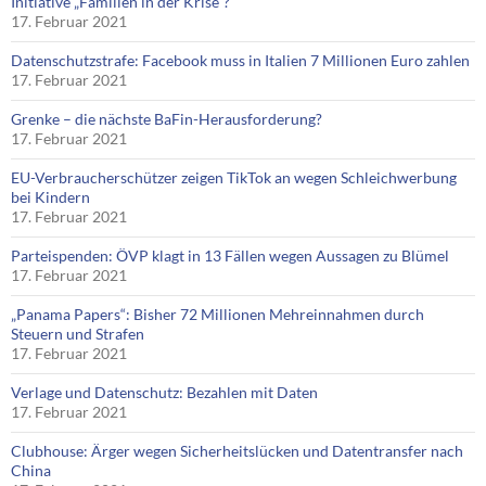
Initiative „Familien in der Krise“?
17. Februar 2021
Datenschutzstrafe: Facebook muss in Italien 7 Millionen Euro zahlen
17. Februar 2021
Grenke – die nächste BaFin-Herausforderung?
17. Februar 2021
EU-Verbraucherschützer zeigen TikTok an wegen Schleichwerbung
bei Kindern
17. Februar 2021
Parteispenden: ÖVP klagt in 13 Fällen wegen Aussagen zu Blümel
17. Februar 2021
„Panama Papers“: Bisher 72 Millionen Mehreinnahmen durch
Steuern und Strafen
17. Februar 2021
Verlage und Datenschutz: Bezahlen mit Daten
17. Februar 2021
Clubhouse: Ärger wegen Sicherheitslücken und Datentransfer nach
China