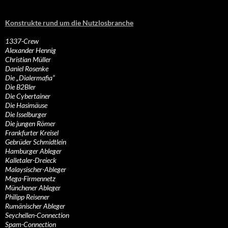
Konstrukte rund um die Nutzlosbranche
1337-Crew
Alexander Hennig
Christian Müller
Daniel Rosenke
Die „Dialermafia“
Die B2Bler
Die Cybertainer
Die Hasimäuse
Die Isselburger
Die jungen Römer
Frankfurter Kreisel
Gebrüder Schmidtlein
Hamburger Ableger
Kalletaler-Dreieck
Malaysischer-Ableger
Mega-Firmennetz
Münchener Ableger
Philipp Reisener
Rumänischer Ableger
Seychellen-Connection
Spam-Connection