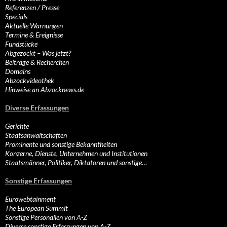
Referenzen / Presse
Specials
Aktuelle Warnungen
Termine & Ereignisse
Fundstücke
Abgezockt – Was jetzt?
Beiträge & Recherchen
Domains
Abzockvideothek
Hinweise an Abzocknews.de
Diverse Erfassungen
Gerichte
Staatsanwaltschaften
Prominente und sonstige Bekanntheiten
Konzerne, Dienste, Unternehmen und Institutionen
Staatsmänner, Politiker, Diktatoren und sonstige…
Sonstige Erfassungen
Eurowebtainment
The European Summit
Sonstige Personalien von A-Z
Diverse sonstige Erfassungen von A-Z