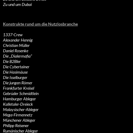
Zu und um Dubai
Konstrukte rund um die Nutzlosbranche
1337-Crew
Alexander Hennig
Christian Müller
Daniel Rosenke
Die „Dialermafia“
Die B2Bler
Die Cybertainer
Die Hasimäuse
Die Isselburger
Die jungen Römer
Frankfurter Kreisel
Gebrüder Schmidtlein
Hamburger Ableger
Kalletaler-Dreieck
Malaysischer-Ableger
Mega-Firmennetz
Münchener Ableger
Philipp Reisener
Rumänischer Ableger