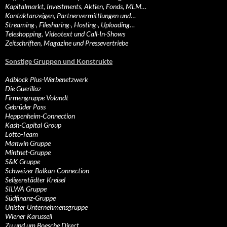
Kapitalmarkt, Investments, Aktien, Fonds, MLM…
Kontaktanzeigen, Partnervermittlungen und…
Streaming-, Filesharing-, Hosting-, Uploading…
Teleshopping, Videotext und Call-In-Shows
Zeitschriften, Magazine und Pressevertriebe
Sonstige Gruppen und Konstrukte
Adblock Plus-Werbenetzwerk
Die Guerillaz
Firmengruppe Volandt
Gebrüder Pass
Heppenheim-Connection
Kash-Capital Group
Lotto-Team
Manwin Gruppe
Mintnet-Gruppe
S&K Gruppe
Schweizer Balkan-Connection
Seligenstädter Kreisel
SILWA Gruppe
Südfinanz-Gruppe
Unister Unternehmensgruppe
Wiener Karussell
Zu und um Boesche Direct