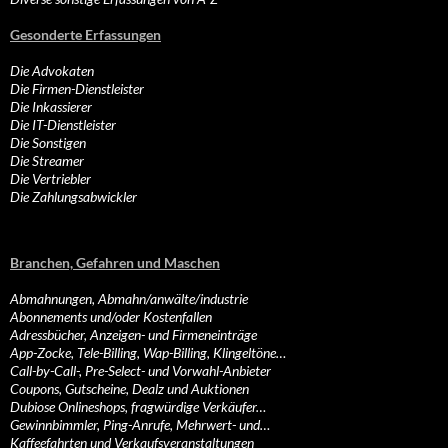
Gesonderte Erfassungen
Die Advokaten
Die Firmen-Dienstleister
Die Inkassierer
Die IT-Dienstleister
Die Sonstigen
Die Streamer
Die Vertriebler
Die Zahlungsabwickler
Branchen, Gefahren und Maschen
Abmahnungen, Abmahn/anwälte/industrie
Abonnements und/oder Kostenfallen
Adressbücher, Anzeigen- und Firmeneinträge
App-Zocke, Tele-Billing, Wap-Billing, Klingeltöne…
Call-by-Call-, Pre-Select- und Vorwahl-Anbieter
Coupons, Gutscheine, Dealz und Auktionen
Dubiose Onlineshops, fragwürdige Verkäufer…
Gewinnbimmler, Ping-Anrufe, Mehrwert- und…
Kaffeefahrten und Verkaufsveranstaltungen