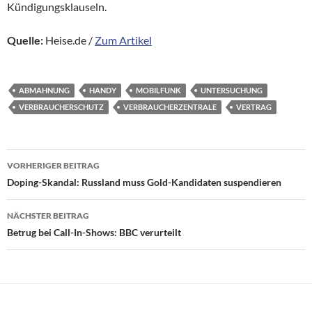
Kündigungsklauseln.
Quelle:
Heise.de /
Zum Artikel
ABMAHNUNG
HANDY
MOBILFUNK
UNTERSUCHUNG
VERBRAUCHERSCHUTZ
VERBRAUCHERZENTRALE
VERTRAG
Beitragsnavigation
VORHERIGER BEITRAG
Doping-Skandal: Russland muss Gold-Kandidaten suspendieren
NÄCHSTER BEITRAG
Betrug bei Call-In-Shows: BBC verurteilt