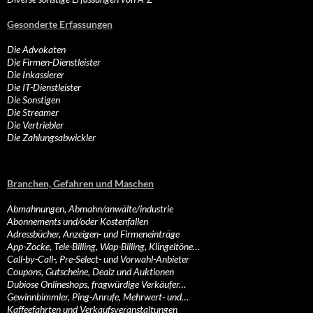
Gesonderte Erfassungen
Die Advokaten
Die Firmen-Dienstleister
Die Inkassierer
Die IT-Dienstleister
Die Sonstigen
Die Streamer
Die Vertriebler
Die Zahlungsabwickler
Branchen, Gefahren und Maschen
Abmahnungen, Abmahn/anwälte/industrie
Abonnements und/oder Kostenfallen
Adressbücher, Anzeigen- und Firmeneinträge
App-Zocke, Tele-Billing, Wap-Billing, Klingeltöne…
Call-by-Call-, Pre-Select- und Vorwahl-Anbieter
Coupons, Gutscheine, Dealz und Auktionen
Dubiose Onlineshops, fragwürdige Verkäufer…
Gewinnbimmler, Ping-Anrufe, Mehrwert- und…
Kaffeefahrten und Verkaufsveranstaltungen