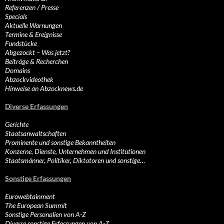
Referenzen / Presse
Specials
Aktuelle Warnungen
Termine & Ereignisse
Fundstücke
Abgezockt – Was jetzt?
Beiträge & Recherchen
Domains
Abzockvideothek
Hinweise an Abzocknews.de
Diverse Erfassungen
Gerichte
Staatsanwaltschaften
Prominente und sonstige Bekanntheiten
Konzerne, Dienste, Unternehmen und Institutionen
Staatsmänner, Politiker, Diktatoren und sonstige…
Sonstige Erfassungen
Eurowebtainment
The European Summit
Sonstige Personalien von A-Z
Diverse sonstige Erfassungen von A-Z