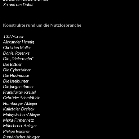
Zu und um Dubai
Konstrukte rund um die Nutzlosbranche
1337-Crew
Alexander Hennig
Christian Müller
Daniel Rosenke
Die „Dialermafia“
Die B2Bler
Die Cybertainer
Die Hasimäuse
Die Isselburger
Die jungen Römer
Frankfurter Kreisel
Gebrüder Schmidtlein
Hamburger Ableger
Kalletaler-Dreieck
Malaysischer-Ableger
Mega-Firmennetz
Münchener Ableger
Philipp Reisener
Rumänischer Ableger