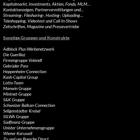
Kapitalmarkt, Investments, Aktien, Fonds, MLM…
Kontaktanzeigen, Partnervermittlungen und…
Streaming-, Filesharing-, Hosting-, Uploading…
Teleshopping, Videotext und Call-In-Shows
Zeitschriften, Magazine und Pressevertriebe
Sonstige Gruppen und Konstrukte
Adblock Plus-Werbenetzwerk
Die Guerillaz
Firmengruppe Volandt
Gebrüder Pass
Heppenheim-Connection
Kash-Capital Group
Lotto-Team
Manwin Gruppe
Mintnet-Gruppe
S&K Gruppe
Schweizer Balkan-Connection
Seligenstädter Kreisel
SILWA Gruppe
Südfinanz-Gruppe
Unister Unternehmensgruppe
Wiener Karussell
Zu und um Boesche Direct