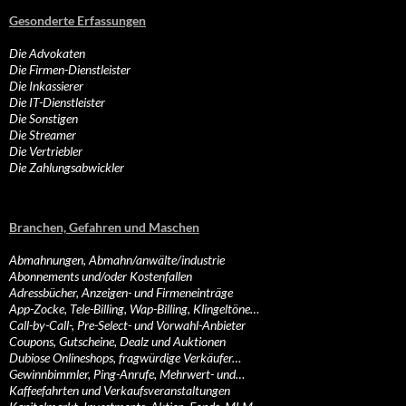
Gesonderte Erfassungen
Die Advokaten
Die Firmen-Dienstleister
Die Inkassierer
Die IT-Dienstleister
Die Sonstigen
Die Streamer
Die Vertriebler
Die Zahlungsabwickler
Branchen, Gefahren und Maschen
Abmahnungen, Abmahn/anwälte/industrie
Abonnements und/oder Kostenfallen
Adressbücher, Anzeigen- und Firmeneinträge
App-Zocke, Tele-Billing, Wap-Billing, Klingeltöne…
Call-by-Call-, Pre-Select- und Vorwahl-Anbieter
Coupons, Gutscheine, Dealz und Auktionen
Dubiose Onlineshops, fragwürdige Verkäufer…
Gewinnbimmler, Ping-Anrufe, Mehrwert- und…
Kaffeefahrten und Verkaufsveranstaltungen