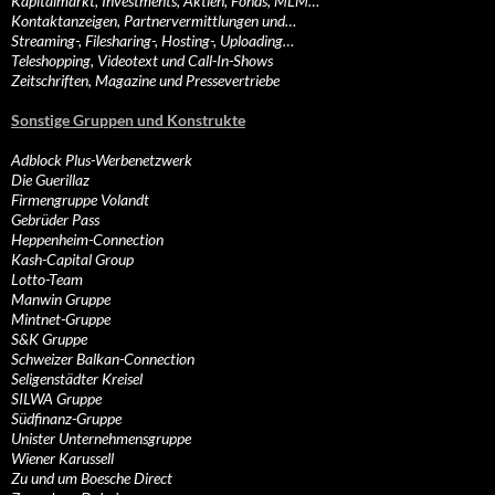
Kapitalmarkt, Investments, Aktien, Fonds, MLM…
Kontaktanzeigen, Partnervermittlungen und…
Streaming-, Filesharing-, Hosting-, Uploading…
Teleshopping, Videotext und Call-In-Shows
Zeitschriften, Magazine und Pressevertriebe
Sonstige Gruppen und Konstrukte
Adblock Plus-Werbenetzwerk
Die Guerillaz
Firmengruppe Volandt
Gebrüder Pass
Heppenheim-Connection
Kash-Capital Group
Lotto-Team
Manwin Gruppe
Mintnet-Gruppe
S&K Gruppe
Schweizer Balkan-Connection
Seligenstädter Kreisel
SILWA Gruppe
Südfinanz-Gruppe
Unister Unternehmensgruppe
Wiener Karussell
Zu und um Boesche Direct