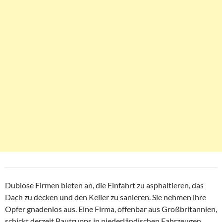
Dubiose Firmen bieten an, die Einfahrt zu asphaltieren, das
Dach zu decken und den Keller zu sanieren. Sie nehmen ihre
Opfer gnadenlos aus. Eine Firma, offenbar aus Großbritannien,
schickt derzeit Bautrupps in niederländischen Fahrzeugen