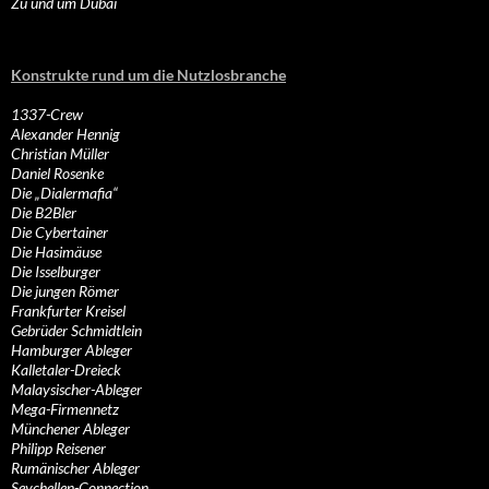
Zu und um Dubai
Konstrukte rund um die Nutzlosbranche
1337-Crew
Alexander Hennig
Christian Müller
Daniel Rosenke
Die „Dialermafia“
Die B2Bler
Die Cybertainer
Die Hasimäuse
Die Isselburger
Die jungen Römer
Frankfurter Kreisel
Gebrüder Schmidtlein
Hamburger Ableger
Kalletaler-Dreieck
Malaysischer-Ableger
Mega-Firmennetz
Münchener Ableger
Philipp Reisener
Rumänischer Ableger
Seychellen-Connection