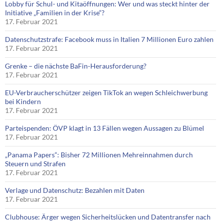
Lobby für Schul- und Kitaöffnungen: Wer und was steckt hinter der
Initiative „Familien in der Krise“?
17. Februar 2021
Datenschutzstrafe: Facebook muss in Italien 7 Millionen Euro zahlen
17. Februar 2021
Grenke – die nächste BaFin-Herausforderung?
17. Februar 2021
EU-Verbraucherschützer zeigen TikTok an wegen Schleichwerbung
bei Kindern
17. Februar 2021
Parteispenden: ÖVP klagt in 13 Fällen wegen Aussagen zu Blümel
17. Februar 2021
„Panama Papers“: Bisher 72 Millionen Mehreinnahmen durch
Steuern und Strafen
17. Februar 2021
Verlage und Datenschutz: Bezahlen mit Daten
17. Februar 2021
Clubhouse: Ärger wegen Sicherheitslücken und Datentransfer nach