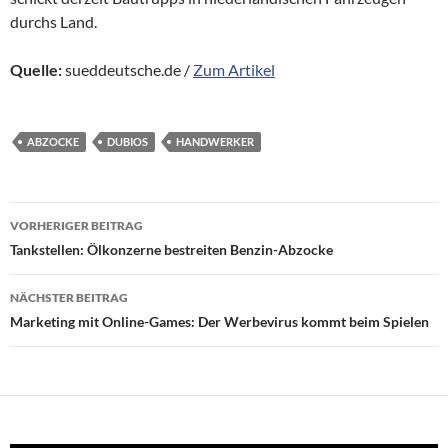
durchs Land.
Quelle:
sueddeutsche.de /
Zum Artikel
ABZOCKE
DUBIOS
HANDWERKER
Beitragsnavigation
VORHERIGER BEITRAG
Tankstellen: Ölkonzerne bestreiten Benzin-Abzocke
NÄCHSTER BEITRAG
Marketing mit Online-Games: Der Werbevirus kommt beim Spielen