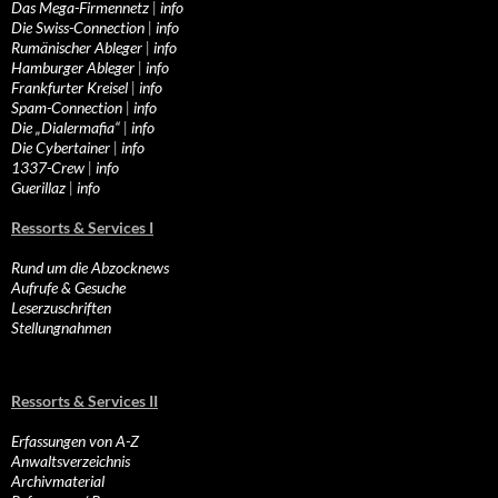
Das Mega-Firmennetz
|
info
Die Swiss-Connection
|
info
Rumänischer Ableger
|
info
Hamburger Ableger
|
info
Frankfurter Kreisel
|
info
Spam-Connection
|
info
Die „Dialermafia“
|
info
Die Cybertainer
|
info
1337-Crew
|
info
Guerillaz
|
info
Ressorts & Services I
Rund um die Abzocknews
Aufrufe & Gesuche
Leserzuschriften
Stellungnahmen
Ressorts & Services II
Erfassungen von A-Z
Anwaltsverzeichnis
Archivmaterial