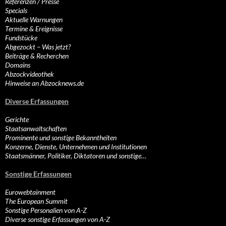
Referenzen / Presse
Specials
Aktuelle Warnungen
Termine & Ereignisse
Fundstücke
Abgezockt – Was jetzt?
Beiträge & Recherchen
Domains
Abzockvideothek
Hinweise an Abzocknews.de
Diverse Erfassungen
Gerichte
Staatsanwaltschaften
Prominente und sonstige Bekanntheiten
Konzerne, Dienste, Unternehmen und Institutionen
Staatsmänner, Politiker, Diktatoren und sonstige…
Sonstige Erfassungen
Eurowebtainment
The European Summit
Sonstige Personalien von A-Z
Diverse sonstige Erfassungen von A-Z