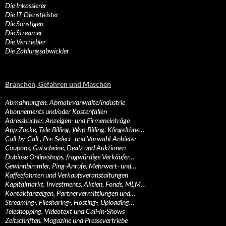
Die Inkassierer
Die IT-Dienstleister
Die Sonstigen
Die Streamer
Die Vertriebler
Die Zahlungsabwickler
Branchen, Gefahren und Maschen
Abmahnungen, Abmahn/anwälte/industrie
Abonnements und/oder Kostenfallen
Adressbücher, Anzeigen- und Firmeneinträge
App-Zocke, Tele-Billing, Wap-Billing, Klingeltöne…
Call-by-Call-, Pre-Select- und Vorwahl-Anbieter
Coupons, Gutscheine, Dealz und Auktionen
Dubiose Onlineshops, fragwürdige Verkäufer…
Gewinnbimmler, Ping-Anrufe, Mehrwert- und…
Kaffeefahrten und Verkaufsveranstaltungen
Kapitalmarkt, Investments, Aktien, Fonds, MLM…
Kontaktanzeigen, Partnervermittlungen und…
Streaming-, Filesharing-, Hosting-, Uploading…
Teleshopping, Videotext und Call-In-Shows
Zeitschriften, Magazine und Pressevertriebe