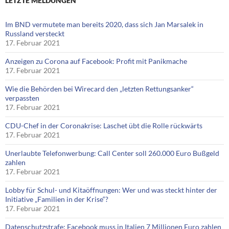
LETZTE MELDUNGEN
Im BND vermutete man bereits 2020, dass sich Jan Marsalek in
Russland versteckt
17. Februar 2021
Anzeigen zu Corona auf Facebook: Profit mit Panikmache
17. Februar 2021
Wie die Behörden bei Wirecard den „letzten Rettungsanker“
verpassten
17. Februar 2021
CDU-Chef in der Coronakrise: Laschet übt die Rolle rückwärts
17. Februar 2021
Unerlaubte Telefonwerbung: Call Center soll 260.000 Euro Bußgeld
zahlen
17. Februar 2021
Lobby für Schul- und Kitaöffnungen: Wer und was steckt hinter der
Initiative „Familien in der Krise“?
17. Februar 2021
Datenschutzstrafe: Facebook muss in Italien 7 Millionen Euro zahlen