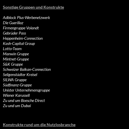
Sonstige Gruppen und Konstrukte
Adblock Plus-Werbenetzwerk
Die Guerillaz
Firmengruppe Volandt
Gebrüder Pass
Heppenheim-Connection
Kash-Capital Group
Lotto-Team
Manwin Gruppe
Mintnet-Gruppe
S&K Gruppe
Schweizer Balkan-Connection
Seligenstädter Kreisel
SILWA Gruppe
Südfinanz-Gruppe
Unister Unternehmensgruppe
Wiener Karussell
Zu und um Boesche Direct
Zu und um Dubai
Konstrukte rund um die Nutzlosbranche