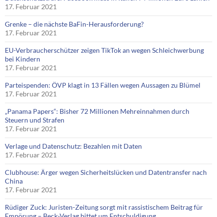
17. Februar 2021
Grenke – die nächste BaFin-Herausforderung?
17. Februar 2021
EU-Verbraucherschützer zeigen TikTok an wegen Schleichwerbung
bei Kindern
17. Februar 2021
Parteispenden: ÖVP klagt in 13 Fällen wegen Aussagen zu Blümel
17. Februar 2021
„Panama Papers“: Bisher 72 Millionen Mehreinnahmen durch
Steuern und Strafen
17. Februar 2021
Verlage und Datenschutz: Bezahlen mit Daten
17. Februar 2021
Clubhouse: Ärger wegen Sicherheitslücken und Datentransfer nach
China
17. Februar 2021
Rüdiger Zuck: Juristen-Zeitung sorgt mit rassistischem Beitrag für
Empörung – Beck-Verlag bittet um Entschuldigung