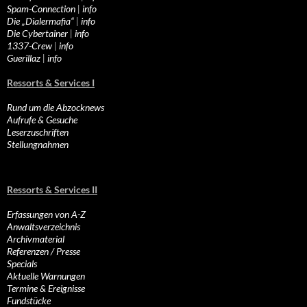
Spam-Connection
|
info
Die „Dialermafia“
|
info
Die Cybertainer
|
info
1337-Crew
|
info
Guerillaz
|
info
Ressorts & Services I
Rund um die Abzocknews
Aufrufe & Gesuche
Leserzuschriften
Stellungnahmen
Ressorts & Services II
Erfassungen von A-Z
Anwaltsverzeichnis
Archivmaterial
Referenzen / Presse
Specials
Aktuelle Warnungen
Termine & Ereignisse
Fundstücke