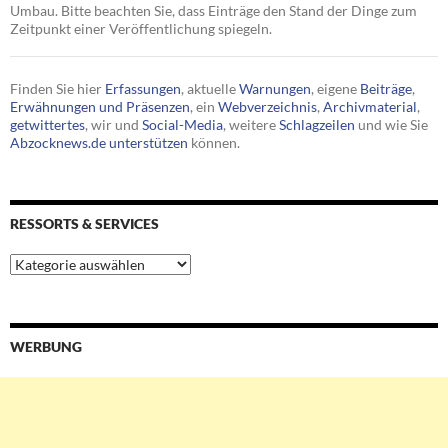
Umbau. Bitte beachten Sie, dass Einträge den Stand der Dinge zum
Zeitpunkt einer Veröffentlichung spiegeln.
Finden Sie hier
Erfassungen
, aktuelle
Warnungen
, eigene
Beiträge
,
Erwähnungen und Präsenzen
, ein
Webverzeichnis
,
Archivmaterial
,
getwittertes
, wir und
Social-Media
, weitere
Schlagzeilen
und wie Sie
Abzocknews.de unterstützen
können.
RESSORTS & SERVICES
Ressorts
&
Services
WERBUNG