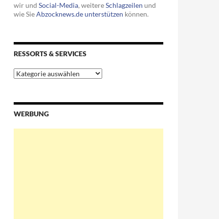
wir und
Social-Media
, weitere
Schlagzeilen
und
wie Sie
Abzocknews.de unterstützen
können.
RESSORTS & SERVICES
Ressorts
&
Services
WERBUNG