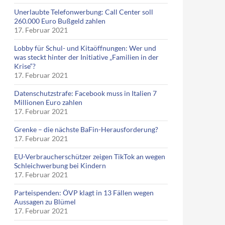
Unerlaubte Telefonwerbung: Call Center soll
260.000 Euro Bußgeld zahlen
17. Februar 2021
Lobby für Schul- und Kitaöffnungen: Wer und
was steckt hinter der Initiative „Familien in der
Krise“?
17. Februar 2021
Datenschutzstrafe: Facebook muss in Italien 7
Millionen Euro zahlen
17. Februar 2021
Grenke – die nächste BaFin-Herausforderung?
17. Februar 2021
EU-Verbraucherschützer zeigen TikTok an wegen
Schleichwerbung bei Kindern
17. Februar 2021
Parteispenden: ÖVP klagt in 13 Fällen wegen
Aussagen zu Blümel
17. Februar 2021