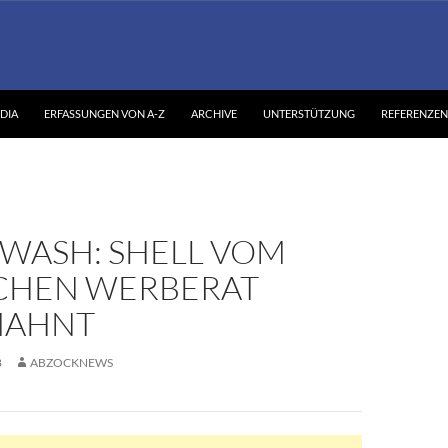
DIA
ERFASSUNGEN VON A-Z
ARCHIVE
UNTERSTÜTZUNG
REFERENZEN
WASH: SHELL VOM
SCHEN WERBERAT
MAHNT
8
ABZOCKNEWS