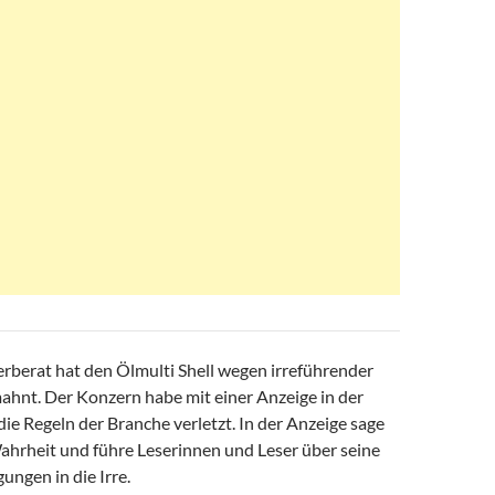
erberat hat den Ölmulti Shell wegen irreführender
nt. Der Konzern habe mit einer Anzeige in der
die Regeln der Branche verletzt. In der Anzeige sage
Wahrheit und führe Leserinnen und Leser über seine
ngen in die Irre.