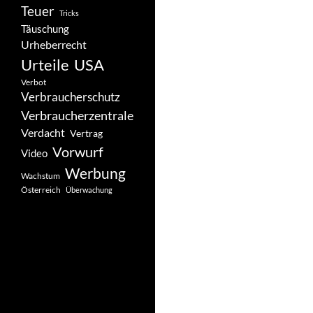
Teuer
Tricks
Täuschung
Urheberrecht
Urteile
USA
Verbot
Verbraucherschutz
Verbraucherzentrale
Verdacht
Vertrag
Vorwurf
Video
Werbung
Wachstum
Österreich
Überwachung