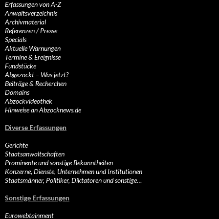
Erfassungen von A-Z
Anwaltsverzeichnis
Archivmaterial
Referenzen / Presse
Specials
Aktuelle Warnungen
Termine & Ereignisse
Fundstücke
Abgezockt – Was jetzt?
Beiträge & Recherchen
Domains
Abzockvideothek
Hinweise an Abzocknews.de
Diverse Erfassungen
Gerichte
Staatsanwaltschaften
Prominente und sonstige Bekanntheiten
Konzerne, Dienste, Unternehmen und Institutionen
Staatsmänner, Politiker, Diktatoren und sonstige…
Sonstige Erfassungen
Eurowebtainment