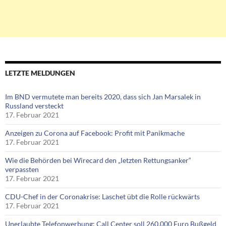
LETZTE MELDUNGEN
Im BND vermutete man bereits 2020, dass sich Jan Marsalek in
Russland versteckt
17. Februar 2021
Anzeigen zu Corona auf Facebook: Profit mit Panikmache
17. Februar 2021
Wie die Behörden bei Wirecard den „letzten Rettungsanker“
verpassten
17. Februar 2021
CDU-Chef in der Coronakrise: Laschet übt die Rolle rückwärts
17. Februar 2021
Unerlaubte Telefonwerbung: Call Center soll 260.000 Euro Bußgeld