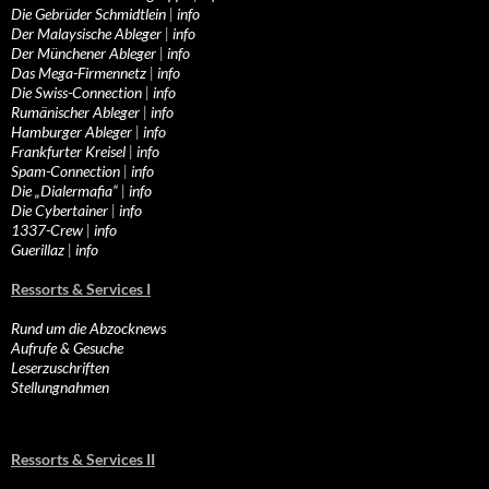
Die Gebrüder Schmidtlein
|
info
Der Malaysische Ableger
|
info
Der Münchener Ableger
|
info
Das Mega-Firmennetz
|
info
Die Swiss-Connection
|
info
Rumänischer Ableger
|
info
Hamburger Ableger
|
info
Frankfurter Kreisel
|
info
Spam-Connection
|
info
Die „Dialermafia“
|
info
Die Cybertainer
|
info
1337-Crew
|
info
Guerillaz
|
info
Ressorts & Services I
Rund um die Abzocknews
Aufrufe & Gesuche
Leserzuschriften
Stellungnahmen
Ressorts & Services II