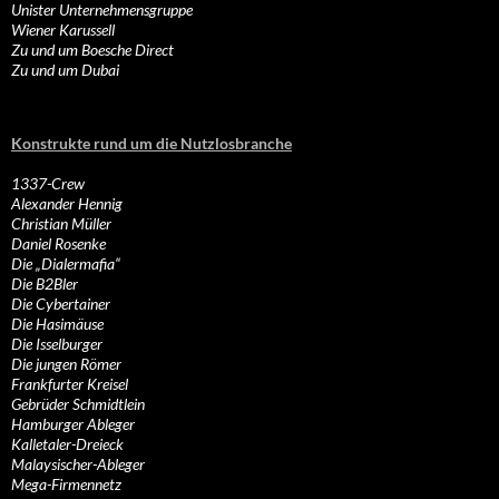
Unister Unternehmensgruppe
Wiener Karussell
Zu und um Boesche Direct
Zu und um Dubai
Konstrukte rund um die Nutzlosbranche
1337-Crew
Alexander Hennig
Christian Müller
Daniel Rosenke
Die „Dialermafia“
Die B2Bler
Die Cybertainer
Die Hasimäuse
Die Isselburger
Die jungen Römer
Frankfurter Kreisel
Gebrüder Schmidtlein
Hamburger Ableger
Kalletaler-Dreieck
Malaysischer-Ableger
Mega-Firmennetz