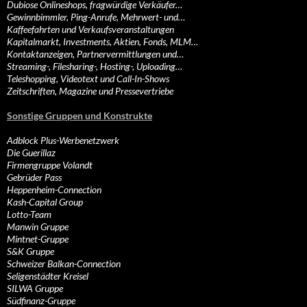
Dubiose Onlineshops, fragwürdige Verkäufer…
Gewinnbimmler, Ping-Anrufe, Mehrwert- und…
Kaffeefahrten und Verkaufsveranstaltungen
Kapitalmarkt, Investments, Aktien, Fonds, MLM…
Kontaktanzeigen, Partnervermittlungen und…
Streaming-, Filesharing-, Hosting-, Uploading…
Teleshopping, Videotext und Call-In-Shows
Zeitschriften, Magazine und Pressevertriebe
Sonstige Gruppen und Konstrukte
Adblock Plus-Werbenetzwerk
Die Guerillaz
Firmengruppe Volandt
Gebrüder Pass
Heppenheim-Connection
Kash-Capital Group
Lotto-Team
Manwin Gruppe
Mintnet-Gruppe
S&K Gruppe
Schweizer Balkan-Connection
Seligenstädter Kreisel
SILWA Gruppe
Südfinanz-Gruppe