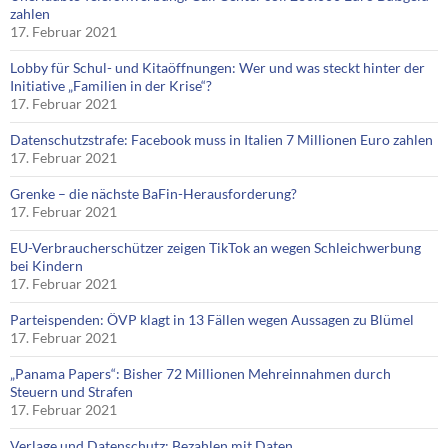
zahlen
17. Februar 2021
Lobby für Schul- und Kitaöffnungen: Wer und was steckt hinter der
Initiative „Familien in der Krise“?
17. Februar 2021
Datenschutzstrafe: Facebook muss in Italien 7 Millionen Euro zahlen
17. Februar 2021
Grenke – die nächste BaFin-Herausforderung?
17. Februar 2021
EU-Verbraucherschützer zeigen TikTok an wegen Schleichwerbung
bei Kindern
17. Februar 2021
Parteispenden: ÖVP klagt in 13 Fällen wegen Aussagen zu Blümel
17. Februar 2021
„Panama Papers“: Bisher 72 Millionen Mehreinnahmen durch
Steuern und Strafen
17. Februar 2021
Verlage und Datenschutz: Bezahlen mit Daten