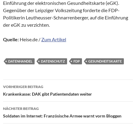
Einführung der elektronischen Gesundheitskarte (eGK).
Gegenüber der Leipziger Volkszeitung forderte die FDP-
Politikerin Leutheusser-Schnarrenberger, auf die Einführung
der eGK zu verzichten.
Quelle:
Heise.de /
Zum Artikel
DATENHANDEL
DATENSCHUTZ
FDP
GESUNDHEITSKARTE
Beitragsnavigation
VORHERIGER BEITRAG
Krankenkasse: DAK gibt Patientendaten weiter
NÄCHSTER BEITRAG
Soldaten im Internet: Französische Armee warnt vorm Bloggen