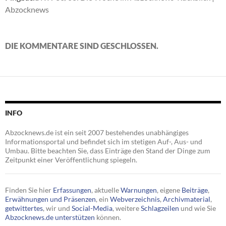
Abzocknews
DIE KOMMENTARE SIND GESCHLOSSEN.
INFO
Abzocknews.de ist ein seit 2007 bestehendes unabhängiges
Informationsportal und befindet sich im stetigen Auf-, Aus- und
Umbau. Bitte beachten Sie, dass Einträge den Stand der Dinge zum
Zeitpunkt einer Veröffentlichung spiegeln.
Finden Sie hier
Erfassungen
, aktuelle
Warnungen
, eigene
Beiträge
,
Erwähnungen und Präsenzen
, ein
Webverzeichnis
,
Archivmaterial
,
getwittertes
, wir und
Social-Media
, weitere
Schlagzeilen
und wie Sie
Abzocknews.de unterstützen
können.