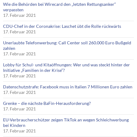
Wie die Behörden bei Wirecard den „letzten Rettungsanker“
verpassten
17. Februar 2021
CDU-Chef in der Coronakrise: Laschet übt die Rolle rückwärts
17. Februar 2021
Unerlaubte Telefonwerbung: Call Center soll 260.000 Euro Bußgeld
zahlen
17. Februar 2021
Lobby für Schul- und Kitaöffnungen: Wer und was steckt hinter der
Initiative „Familien in der Krise“?
17. Februar 2021
Datenschutzstrafe: Facebook muss in Italien 7 Millionen Euro zahlen
17. Februar 2021
Grenke – die nächste BaFin-Herausforderung?
17. Februar 2021
EU-Verbraucherschützer zeigen TikTok an wegen Schleichwerbung
bei Kindern
17. Februar 2021