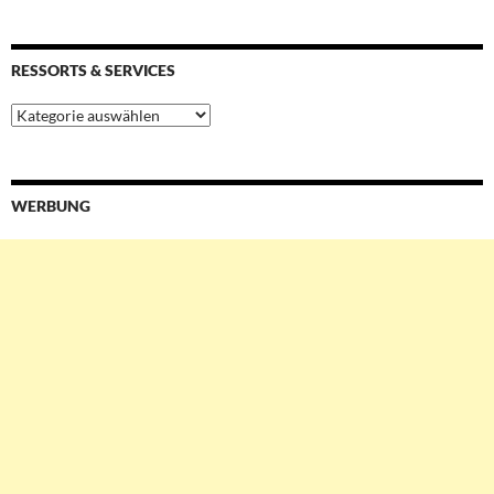
RESSORTS & SERVICES
Ressorts
&
Services
WERBUNG