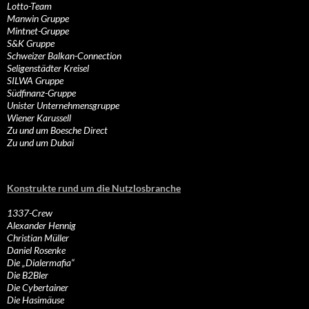
Lotto-Team
Manwin Gruppe
Mintnet-Gruppe
S&K Gruppe
Schweizer Balkan-Connection
Seligenstädter Kreisel
SILWA Gruppe
Südfinanz-Gruppe
Unister Unternehmensgruppe
Wiener Karussell
Zu und um Boesche Direct
Zu und um Dubai
Konstrukte rund um die Nutzlosbranche
1337-Crew
Alexander Hennig
Christian Müller
Daniel Rosenke
Die „Dialermafia“
Die B2Bler
Die Cybertainer
Die Hasimäuse