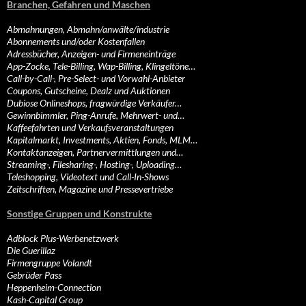
Branchen, Gefahren und Maschen
Abmahnungen, Abmahn/anwälte/industrie
Abonnements und/oder Kostenfallen
Adressbücher, Anzeigen- und Firmeneinträge
App-Zocke, Tele-Billing, Wap-Billing, Klingeltöne…
Call-by-Call-, Pre-Select- und Vorwahl-Anbieter
Coupons, Gutscheine, Dealz und Auktionen
Dubiose Onlineshops, fragwürdige Verkäufer…
Gewinnbimmler, Ping-Anrufe, Mehrwert- und…
Kaffeefahrten und Verkaufsveranstaltungen
Kapitalmarkt, Investments, Aktien, Fonds, MLM…
Kontaktanzeigen, Partnervermittlungen und…
Streaming-, Filesharing-, Hosting-, Uploading…
Teleshopping, Videotext und Call-In-Shows
Zeitschriften, Magazine und Pressevertriebe
Sonstige Gruppen und Konstrukte
Adblock Plus-Werbenetzwerk
Die Guerillaz
Firmengruppe Volandt
Gebrüder Pass
Heppenheim-Connection
Kash-Capital Group