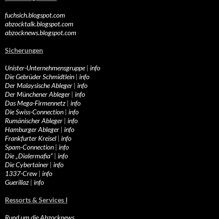
fuchsich.blogspot.com
abzocktalk.blogspot.com
abzocknews.blogspot.com
Sicherungen
Unister-Unternehmensgruppe
|
info
Die Gebrüder Schmidtlein
|
info
Der Malaysische Ableger
|
info
Der Münchener Ableger
|
info
Das Mega-Firmennetz
|
info
Die Swiss-Connection
|
info
Rumänischer Ableger
|
info
Hamburger Ableger
|
info
Frankfurter Kreisel
|
info
Spam-Connection
|
info
Die „Dialermafia“
|
info
Die Cybertainer
|
info
1337-Crew
|
info
Guerillaz
|
info
Ressorts & Services I
Rund um die Abzocknews