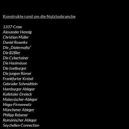
Konstrukte rund um die Nutzlosbranche
1337-Crew
Alexander Hennig
Christian Müller
Daniel Rosenke
Die „Dialermafia“
Die B2Bler
Die Cybertainer
Die Hasimäuse
Die Isselburger
Die jungen Römer
Frankfurter Kreisel
Gebrüder Schmidtlein
Hamburger Ableger
Kalletaler-Dreieck
Malaysischer-Ableger
Mega-Firmennetz
Münchener Ableger
Philipp Reisener
Rumänischer Ableger
Seychellen-Connection