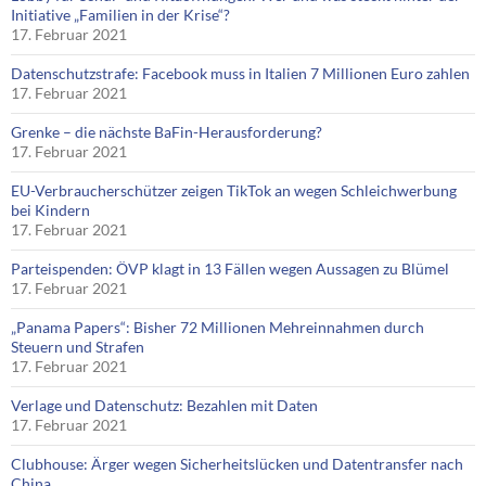
Initiative „Familien in der Krise“?
17. Februar 2021
Datenschutzstrafe: Facebook muss in Italien 7 Millionen Euro zahlen
17. Februar 2021
Grenke – die nächste BaFin-Herausforderung?
17. Februar 2021
EU-Verbraucherschützer zeigen TikTok an wegen Schleichwerbung
bei Kindern
17. Februar 2021
Parteispenden: ÖVP klagt in 13 Fällen wegen Aussagen zu Blümel
17. Februar 2021
„Panama Papers“: Bisher 72 Millionen Mehreinnahmen durch
Steuern und Strafen
17. Februar 2021
Verlage und Datenschutz: Bezahlen mit Daten
17. Februar 2021
Clubhouse: Ärger wegen Sicherheitslücken und Datentransfer nach
China