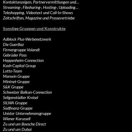
Kontaktanzeigen, Partnervermittlungen und…
Streaming-, Filesharing-, Hosting-, Uploading…
Teleshopping, Videotext und Call-In-Shows
Zeitschriften, Magazine und Pressevertriebe
Sonstige Gruppen und Konstrukte
Adblock Plus-Werbenetzwerk
Die Guerillaz
Firmengruppe Volandt
Gebrüder Pass
Heppenheim-Connection
Kash-Capital Group
Lotto-Team
Manwin Gruppe
Mintnet-Gruppe
S&K Gruppe
Schweizer Balkan-Connection
Seligenstädter Kreisel
SILWA Gruppe
Südfinanz-Gruppe
Unister Unternehmensgruppe
Wiener Karussell
Zu und um Boesche Direct
Zu und um Dubai