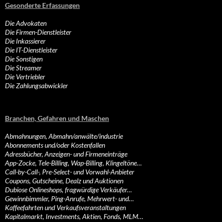
Gesonderte Erfassungen
Die Advokaten
Die Firmen-Dienstleister
Die Inkassierer
Die IT-Dienstleister
Die Sonstigen
Die Streamer
Die Vertriebler
Die Zahlungsabwickler
Branchen, Gefahren und Maschen
Abmahnungen, Abmahn/anwälte/industrie
Abonnements und/oder Kostenfallen
Adressbücher, Anzeigen- und Firmeneinträge
App-Zocke, Tele-Billing, Wap-Billing, Klingeltöne…
Call-by-Call-, Pre-Select- und Vorwahl-Anbieter
Coupons, Gutscheine, Dealz und Auktionen
Dubiose Onlineshops, fragwürdige Verkäufer…
Gewinnbimmler, Ping-Anrufe, Mehrwert- und…
Kaffeefahrten und Verkaufsveranstaltungen
Kapitalmarkt, Investments, Aktien, Fonds, MLM…