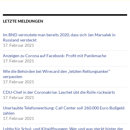
LETZTE MELDUNGEN
Im BND vermutete man bereits 2020, dass sich Jan Marsalek in
Russland versteckt
17. Februar 2021
Anzeigen zu Corona auf Facebook: Profit mit Panikmache
17. Februar 2021
Wie die Behörden bei Wirecard den „letzten Rettungsanker“
verpassten
17. Februar 2021
CDU-Chef in der Coronakrise: Laschet übt die Rolle rückwärts
17. Februar 2021
Unerlaubte Telefonwerbung: Call Center soll 260.000 Euro Bußgeld
zahlen
17. Februar 2021
Lobby für Schul- und Kitaöffnungen: Wer und was steckt hinter der