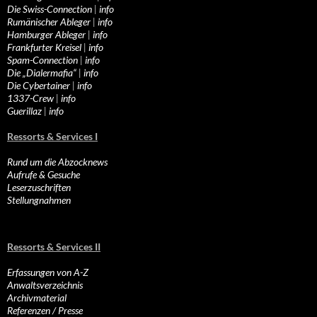
Die Swiss-Connection
|
info
Rumänischer Ableger
|
info
Hamburger Ableger
|
info
Frankfurter Kreisel
|
info
Spam-Connection
|
info
Die „Dialermafia“
|
info
Die Cybertainer
|
info
1337-Crew
|
info
Guerillaz
|
info
Ressorts & Services I
Rund um die Abzocknews
Aufrufe & Gesuche
Leserzuschriften
Stellungnahmen
Ressorts & Services II
Erfassungen von A-Z
Anwaltsverzeichnis
Archivmaterial
Referenzen / Presse