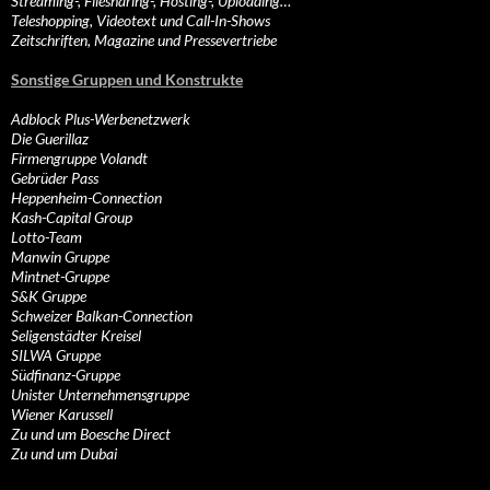
Streaming-, Filesharing-, Hosting-, Uploading…
Teleshopping, Videotext und Call-In-Shows
Zeitschriften, Magazine und Pressevertriebe
Sonstige Gruppen und Konstrukte
Adblock Plus-Werbenetzwerk
Die Guerillaz
Firmengruppe Volandt
Gebrüder Pass
Heppenheim-Connection
Kash-Capital Group
Lotto-Team
Manwin Gruppe
Mintnet-Gruppe
S&K Gruppe
Schweizer Balkan-Connection
Seligenstädter Kreisel
SILWA Gruppe
Südfinanz-Gruppe
Unister Unternehmensgruppe
Wiener Karussell
Zu und um Boesche Direct
Zu und um Dubai