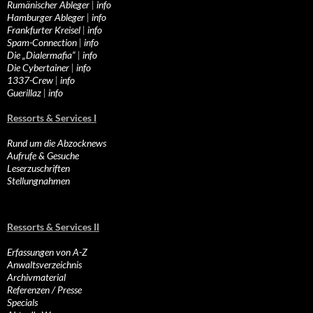
Rumänischer Ableger
|
info
Hamburger Ableger
|
info
Frankfurter Kreisel
|
info
Spam-Connection
|
info
Die „Dialermafia“
|
info
Die Cybertainer
|
info
1337-Crew
|
info
Guerillaz
|
info
Ressorts & Services I
Rund um die Abzocknews
Aufrufe & Gesuche
Leserzuschriften
Stellungnahmen
Ressorts & Services II
Erfassungen von A-Z
Anwaltsverzeichnis
Archivmaterial
Referenzen / Presse
Specials