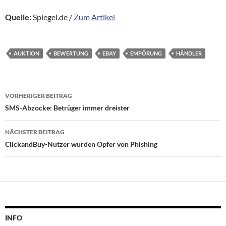
Quelle:
Spiegel.de /
Zum Artikel
AUKTION
BEWERTUNG
EBAY
EMPÖRUNG
HÄNDLER
Beitragsnavigation
VORHERIGER BEITRAG
SMS-Abzocke: Betrüger immer dreister
NÄCHSTER BEITRAG
ClickandBuy-Nutzer wurden Opfer von Phishing
INFO