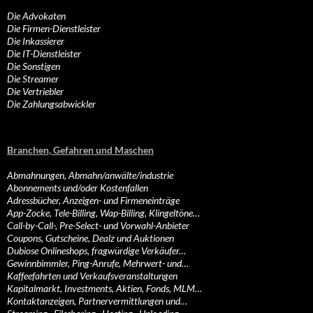
Die Advokaten
Die Firmen-Dienstleister
Die Inkassierer
Die IT-Dienstleister
Die Sonstigen
Die Streamer
Die Vertriebler
Die Zahlungsabwickler
Branchen, Gefahren und Maschen
Abmahnungen, Abmahn/anwälte/industrie
Abonnements und/oder Kostenfallen
Adressbücher, Anzeigen- und Firmeneinträge
App-Zocke, Tele-Billing, Wap-Billing, Klingeltöne…
Call-by-Call-, Pre-Select- und Vorwahl-Anbieter
Coupons, Gutscheine, Dealz und Auktionen
Dubiose Onlineshops, fragwürdige Verkäufer…
Gewinnbimmler, Ping-Anrufe, Mehrwert- und…
Kaffeefahrten und Verkaufsveranstaltungen
Kapitalmarkt, Investments, Aktien, Fonds, MLM…
Kontaktanzeigen, Partnervermittlungen und…