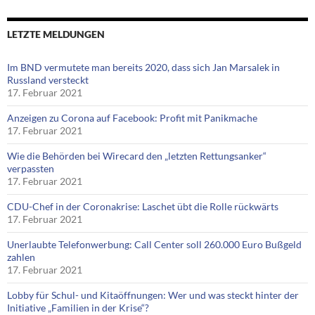
LETZTE MELDUNGEN
Im BND vermutete man bereits 2020, dass sich Jan Marsalek in
Russland versteckt
17. Februar 2021
Anzeigen zu Corona auf Facebook: Profit mit Panikmache
17. Februar 2021
Wie die Behörden bei Wirecard den „letzten Rettungsanker“
verpassten
17. Februar 2021
CDU-Chef in der Coronakrise: Laschet übt die Rolle rückwärts
17. Februar 2021
Unerlaubte Telefonwerbung: Call Center soll 260.000 Euro Bußgeld
zahlen
17. Februar 2021
Lobby für Schul- und Kitaöffnungen: Wer und was steckt hinter der
Initiative „Familien in der Krise“?