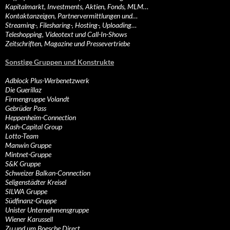
Kapitalmarkt, Investments, Aktien, Fonds, MLM…
Kontaktanzeigen, Partnervermittlungen und…
Streaming-, Filesharing-, Hosting-, Uploading…
Teleshopping, Videotext und Call-In-Shows
Zeitschriften, Magazine und Pressevertriebe
Sonstige Gruppen und Konstrukte
Adblock Plus-Werbenetzwerk
Die Guerillaz
Firmengruppe Volandt
Gebrüder Pass
Heppenheim-Connection
Kash-Capital Group
Lotto-Team
Manwin Gruppe
Mintnet-Gruppe
S&K Gruppe
Schweizer Balkan-Connection
Seligenstädter Kreisel
SILWA Gruppe
Südfinanz-Gruppe
Unister Unternehmensgruppe
Wiener Karussell
Zu und um Boesche Direct