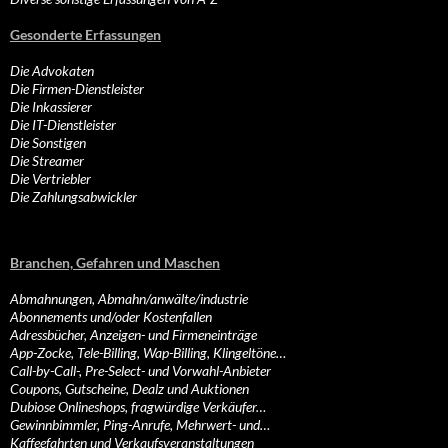
Gesonderte Erfassungen
Die Advokaten
Die Firmen-Dienstleister
Die Inkassierer
Die IT-Dienstleister
Die Sonstigen
Die Streamer
Die Vertriebler
Die Zahlungsabwickler
Branchen, Gefahren und Maschen
Abmahnungen, Abmahn/anwälte/industrie
Abonnements und/oder Kostenfallen
Adressbücher, Anzeigen- und Firmeneinträge
App-Zocke, Tele-Billing, Wap-Billing, Klingeltöne…
Call-by-Call-, Pre-Select- und Vorwahl-Anbieter
Coupons, Gutscheine, Dealz und Auktionen
Dubiose Onlineshops, fragwürdige Verkäufer…
Gewinnbimmler, Ping-Anrufe, Mehrwert- und…
Kaffeefahrten und Verkaufsveranstaltungen