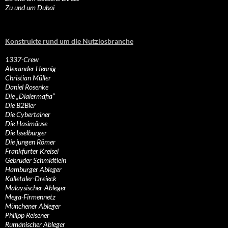
Zu und um Dubai
Konstrukte rund um die Nutzlosbranche
1337-Crew
Alexander Hennig
Christian Müller
Daniel Rosenke
Die „Dialermafia“
Die B2Bler
Die Cybertainer
Die Hasimäuse
Die Isselburger
Die jungen Römer
Frankfurter Kreisel
Gebrüder Schmidtlein
Hamburger Ableger
Kalletaler-Dreieck
Malaysischer-Ableger
Mega-Firmennetz
Münchener Ableger
Philipp Reisener
Rumänischer Ableger