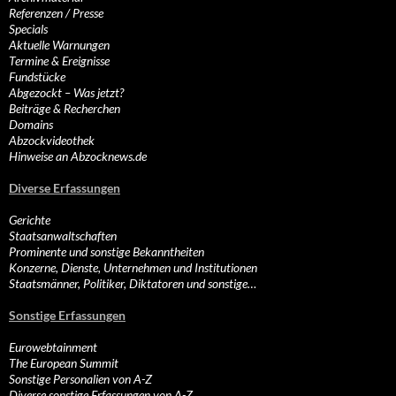
Referenzen / Presse
Specials
Aktuelle Warnungen
Termine & Ereignisse
Fundstücke
Abgezockt – Was jetzt?
Beiträge & Recherchen
Domains
Abzockvideothek
Hinweise an Abzocknews.de
Diverse Erfassungen
Gerichte
Staatsanwaltschaften
Prominente und sonstige Bekanntheiten
Konzerne, Dienste, Unternehmen und Institutionen
Staatsmänner, Politiker, Diktatoren und sonstige…
Sonstige Erfassungen
Eurowebtainment
The European Summit
Sonstige Personalien von A-Z
Diverse sonstige Erfassungen von A-Z