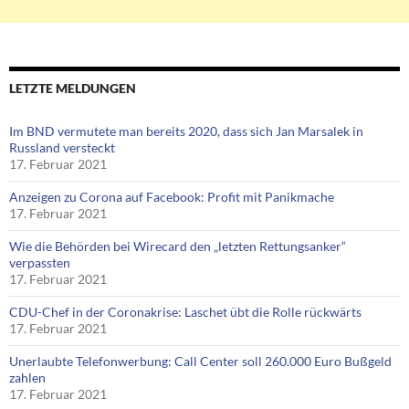
LETZTE MELDUNGEN
Im BND vermutete man bereits 2020, dass sich Jan Marsalek in
Russland versteckt
17. Februar 2021
Anzeigen zu Corona auf Facebook: Profit mit Panikmache
17. Februar 2021
Wie die Behörden bei Wirecard den „letzten Rettungsanker“
verpassten
17. Februar 2021
CDU-Chef in der Coronakrise: Laschet übt die Rolle rückwärts
17. Februar 2021
Unerlaubte Telefonwerbung: Call Center soll 260.000 Euro Bußgeld
zahlen
17. Februar 2021