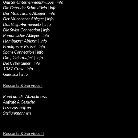
Unister-Unternehmensgruppe
|
info
Die Gebrüder Schmidtlein
|
info
Der Malaysische Ableger
|
info
Der Münchener Ableger
|
info
Das Mega-Firmennetz
|
info
Die Swiss-Connection
|
info
Rumänischer Ableger
|
info
Hamburger Ableger
|
info
Frankfurter Kreisel
|
info
Spam-Connection
|
info
Die „Dialermafia“
|
info
Die Cybertainer
|
info
1337-Crew
|
info
Guerillaz
|
info
Ressorts & Services I
Rund um die Abzocknews
Aufrufe & Gesuche
Leserzuschriften
Stellungnahmen
Ressorts & Services II