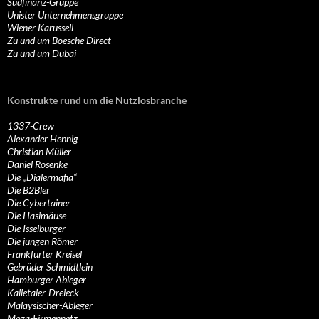
Südfinanz-Gruppe
Unister Unternehmensgruppe
Wiener Karussell
Zu und um Boesche Direct
Zu und um Dubai
Konstrukte rund um die Nutzlosbranche
1337-Crew
Alexander Hennig
Christian Müller
Daniel Rosenke
Die „Dialermafia“
Die B2Bler
Die Cybertainer
Die Hasimäuse
Die Isselburger
Die jungen Römer
Frankfurter Kreisel
Gebrüder Schmidtlein
Hamburger Ableger
Kalletaler-Dreieck
Malaysischer-Ableger
Mega-Firmennetz