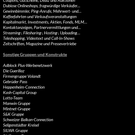
Coupons, Gutscheine, Dealz und Auktionen
Dubiose Onlineshops, fragwürdige Verkäufer…
Gewinnbimmler, Ping-Anrufe, Mehrwert- und…
Kaffeefahrten und Verkaufsveranstaltungen
Kapitalmarkt, Investments, Aktien, Fonds, MLM…
Kontaktanzeigen, Partnervermittlungen und…
Streaming-, Filesharing-, Hosting-, Uploading…
Teleshopping, Videotext und Call-In-Shows
Zeitschriften, Magazine und Pressevertriebe
Sonstige Gruppen und Konstrukte
Adblock Plus-Werbenetzwerk
Die Guerillaz
Firmengruppe Volandt
Gebrüder Pass
Heppenheim-Connection
Kash-Capital Group
Lotto-Team
Manwin Gruppe
Mintnet-Gruppe
S&K Gruppe
Schweizer Balkan-Connection
Seligenstädter Kreisel
SILWA Gruppe