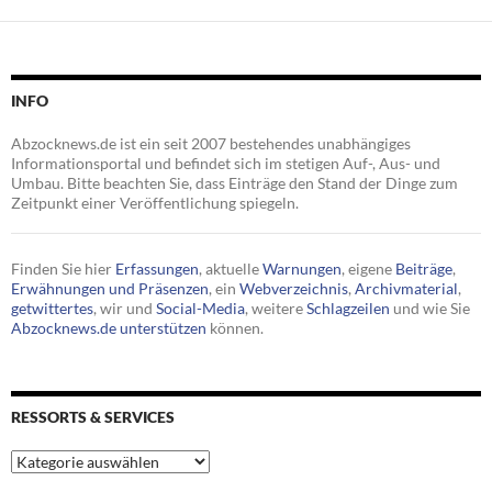
INFO
Abzocknews.de ist ein seit 2007 bestehendes unabhängiges
Informationsportal und befindet sich im stetigen Auf-, Aus- und
Umbau. Bitte beachten Sie, dass Einträge den Stand der Dinge zum
Zeitpunkt einer Veröffentlichung spiegeln.
Finden Sie hier
Erfassungen
, aktuelle
Warnungen
, eigene
Beiträge
,
Erwähnungen und Präsenzen
, ein
Webverzeichnis
,
Archivmaterial
,
getwittertes
, wir und
Social-Media
, weitere
Schlagzeilen
und wie Sie
Abzocknews.de unterstützen
können.
RESSORTS & SERVICES
Ressorts
&