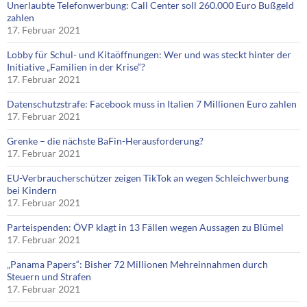
Unerlaubte Telefonwerbung: Call Center soll 260.000 Euro Bußgeld
zahlen
17. Februar 2021
Lobby für Schul- und Kitaöffnungen: Wer und was steckt hinter der
Initiative „Familien in der Krise“?
17. Februar 2021
Datenschutzstrafe: Facebook muss in Italien 7 Millionen Euro zahlen
17. Februar 2021
Grenke – die nächste BaFin-Herausforderung?
17. Februar 2021
EU-Verbraucherschützer zeigen TikTok an wegen Schleichwerbung
bei Kindern
17. Februar 2021
Parteispenden: ÖVP klagt in 13 Fällen wegen Aussagen zu Blümel
17. Februar 2021
„Panama Papers“: Bisher 72 Millionen Mehreinnahmen durch
Steuern und Strafen
17. Februar 2021