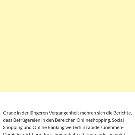
Grade in der jüngeren Vergangenheit mehren sich die Berichte,
dass Betrügereien in den Bereichen Onlineshopping, Social
Shopping und Online Banking weiterhin rapide zunehmen-
Damit ist nicht nur der schwunghafte Datenhandel gemeint,