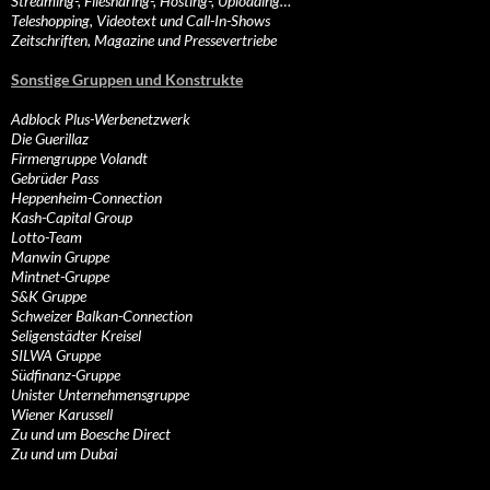
Streaming-, Filesharing-, Hosting-, Uploading…
Teleshopping, Videotext und Call-In-Shows
Zeitschriften, Magazine und Pressevertriebe
Sonstige Gruppen und Konstrukte
Adblock Plus-Werbenetzwerk
Die Guerillaz
Firmengruppe Volandt
Gebrüder Pass
Heppenheim-Connection
Kash-Capital Group
Lotto-Team
Manwin Gruppe
Mintnet-Gruppe
S&K Gruppe
Schweizer Balkan-Connection
Seligenstädter Kreisel
SILWA Gruppe
Südfinanz-Gruppe
Unister Unternehmensgruppe
Wiener Karussell
Zu und um Boesche Direct
Zu und um Dubai