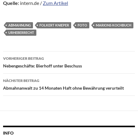
Quelle:
intern.de /
Zum Artikel
ABMAHNUNG
FOLKERT KNIEPER
FOTO
MARIONS KOCHBUCH
URHEBERRECHT
Beitragsnavigation
VORHERIGER BEITRAG
Nebengeschäfte: Bierhoff unter Beschuss
NÄCHSTER BEITRAG
Abmahnanwalt zu 14 Monaten Haft ohne Bewährung verurteilt
INFO