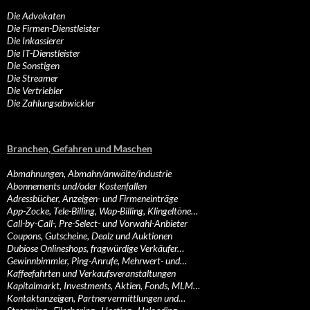
Die Advokaten
Die Firmen-Dienstleister
Die Inkassierer
Die IT-Dienstleister
Die Sonstigen
Die Streamer
Die Vertriebler
Die Zahlungsabwickler
Branchen, Gefahren und Maschen
Abmahnungen, Abmahn/anwälte/industrie
Abonnements und/oder Kostenfallen
Adressbücher, Anzeigen- und Firmeneinträge
App-Zocke, Tele-Billing, Wap-Billing, Klingeltöne…
Call-by-Call-, Pre-Select- und Vorwahl-Anbieter
Coupons, Gutscheine, Dealz und Auktionen
Dubiose Onlineshops, fragwürdige Verkäufer…
Gewinnbimmler, Ping-Anrufe, Mehrwert- und…
Kaffeefahrten und Verkaufsveranstaltungen
Kapitalmarkt, Investments, Aktien, Fonds, MLM…
Kontaktanzeigen, Partnervermittlungen und…