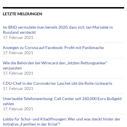
LETZTE MELDUNGEN
Im BND vermutete man bereits 2020, dass sich Jan Marsalek in
Russland versteckt
17. Februar 2021
Anzeigen zu Corona auf Facebook: Profit mit Panikmache
17. Februar 2021
Wie die Behörden bei Wirecard den „letzten Rettungsanker“
verpassten
17. Februar 2021
CDU-Chef in der Coronakrise: Laschet übt die Rolle rückwärts
17. Februar 2021
Unerlaubte Telefonwerbung: Call Center soll 260.000 Euro Bußgeld
zahlen
17. Februar 2021
Lobby für Schul- und Kitaöffnungen: Wer und was steckt hinter der
Initiative „Familien in der Krise“?