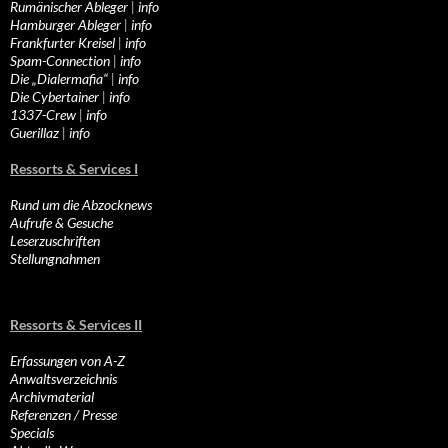
Rumänischer Ableger
|
info
Hamburger Ableger
|
info
Frankfurter Kreisel
|
info
Spam-Connection
|
info
Die „Dialermafia“
|
info
Die Cybertainer
|
info
1337-Crew
|
info
Guerillaz
|
info
Ressorts & Services I
Rund um die Abzocknews
Aufrufe & Gesuche
Leserzuschriften
Stellungnahmen
Ressorts & Services II
Erfassungen von A-Z
Anwaltsverzeichnis
Archivmaterial
Referenzen / Presse
Specials