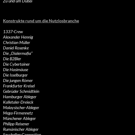
Zu und um Dubai
Konstrukte rund um die Nutzlosbranche
1337-Crew
Alexander Hennig
Christian Müller
Daniel Rosenke
Die „Dialermafia“
Die B2Bler
Die Cybertainer
Die Hasimäuse
Die Isselburger
Die jungen Römer
Frankfurter Kreisel
Gebrüder Schmidtlein
Hamburger Ableger
Kalletaler-Dreieck
Malaysischer-Ableger
Mega-Firmennetz
Münchener Ableger
Philipp Reisener
Rumänischer Ableger
Seychellen-Connection