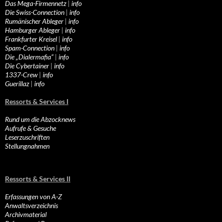
Das Mega-Firmennetz
|
info
Die Swiss-Connection
|
info
Rumänischer Ableger
|
info
Hamburger Ableger
|
info
Frankfurter Kreisel
|
info
Spam-Connection
|
info
Die „Dialermafia“
|
info
Die Cybertainer
|
info
1337-Crew
|
info
Guerillaz
|
info
Ressorts & Services I
Rund um die Abzocknews
Aufrufe & Gesuche
Leserzuschriften
Stellungnahmen
Ressorts & Services II
Erfassungen von A-Z
Anwaltsverzeichnis
Archivmaterial