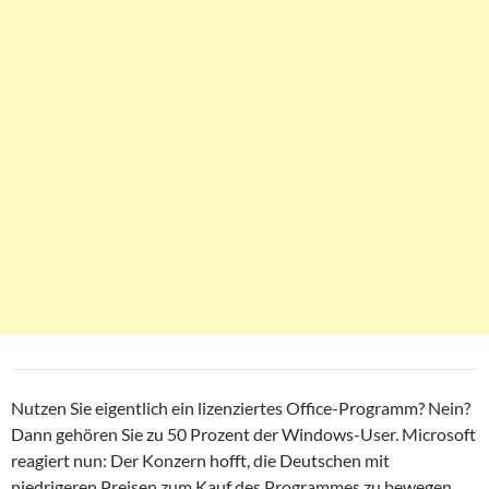
Nutzen Sie eigentlich ein lizenziertes Office-Programm? Nein?
Dann gehören Sie zu 50 Prozent der Windows-User. Microsoft
reagiert nun: Der Konzern hofft, die Deutschen mit
niedrigeren Preisen zum Kauf des Programmes zu bewegen.