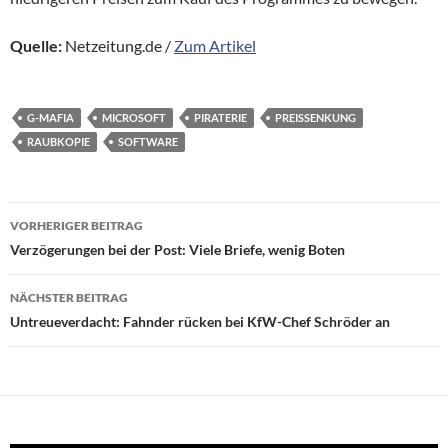
Quelle:
Netzeitung.de /
Zum Artikel
G-MAFIA
MICROSOFT
PIRATERIE
PREISSENKUNG
RAUBKOPIE
SOFTWARE
Beitragsnavigation
VORHERIGER BEITRAG
Verzögerungen bei der Post: Viele Briefe, wenig Boten
NÄCHSTER BEITRAG
Untreueverdacht: Fahnder rücken bei KfW-Chef Schröder an