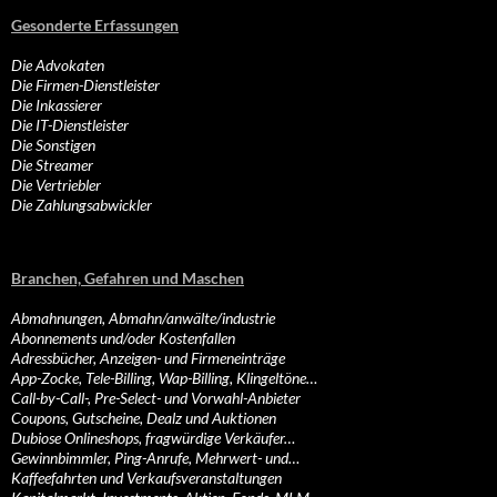
Gesonderte Erfassungen
Die Advokaten
Die Firmen-Dienstleister
Die Inkassierer
Die IT-Dienstleister
Die Sonstigen
Die Streamer
Die Vertriebler
Die Zahlungsabwickler
Branchen, Gefahren und Maschen
Abmahnungen, Abmahn/anwälte/industrie
Abonnements und/oder Kostenfallen
Adressbücher, Anzeigen- und Firmeneinträge
App-Zocke, Tele-Billing, Wap-Billing, Klingeltöne…
Call-by-Call-, Pre-Select- und Vorwahl-Anbieter
Coupons, Gutscheine, Dealz und Auktionen
Dubiose Onlineshops, fragwürdige Verkäufer…
Gewinnbimmler, Ping-Anrufe, Mehrwert- und…
Kaffeefahrten und Verkaufsveranstaltungen