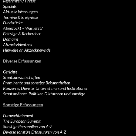
Referenzen / Presse
Specials
Aktuelle Warnungen
Termine & Ereignisse
Fundstücke
Abgezockt – Was jetzt?
Beiträge & Recherchen
Domains
Abzockvideothek
Hinweise an Abzocknews.de
Diverse Erfassungen
Gerichte
Staatsanwaltschaften
Prominente und sonstige Bekanntheiten
Konzerne, Dienste, Unternehmen und Institutionen
Staatsmänner, Politiker, Diktatoren und sonstige…
Sonstige Erfassungen
Eurowebtainment
The European Summit
Sonstige Personalien von A-Z
Diverse sonstige Erfassungen von A-Z