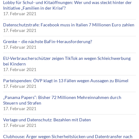
Lobby für Schul- und Kitaöffnungen: Wer und was steckt hinter der
Initiative „Familien in der Krise“?
17. Februar 2021
Datenschutzstrafe: Facebook muss in Italien 7 Millionen Euro zahlen
17. Februar 2021
Grenke – die nächste BaFin-Herausforderung?
17. Februar 2021
EU-Verbraucherschützer zeigen TikTok an wegen Schleichwerbung
bei Kindern
17. Februar 2021
Parteispenden: ÖVP klagt in 13 Fällen wegen Aussagen zu Blümel
17. Februar 2021
„Panama Papers“: Bisher 72 Millionen Mehreinnahmen durch
Steuern und Strafen
17. Februar 2021
Verlage und Datenschutz: Bezahlen mit Daten
17. Februar 2021
Clubhouse: Ärger wegen Sicherheitslücken und Datentransfer nach