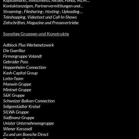
Kapitalmarkt, Investments, Aktien, Fonds, MLM…
Kontaktanzeigen, Partnervermittlungen und…
Streaming-, Filesharing-, Hosting-, Uploading…
Teleshopping, Videotext und Call-In-Shows
Zeitschriften, Magazine und Pressevertriebe
Sonstige Gruppen und Konstrukte
Adblock Plus-Werbenetzwerk
Die Guerillaz
Firmengruppe Volandt
Gebrüder Pass
Heppenheim-Connection
Kash-Capital Group
Lotto-Team
Manwin Gruppe
Mintnet-Gruppe
S&K Gruppe
Schweizer Balkan-Connection
Seligenstädter Kreisel
SILWA Gruppe
Südfinanz-Gruppe
Unister Unternehmensgruppe
Wiener Karussell
Zu und um Boesche Direct