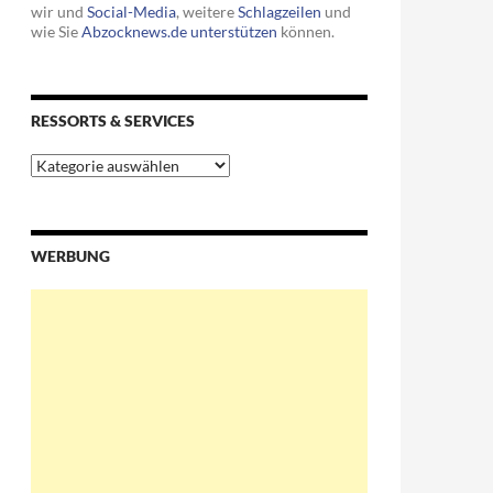
wir und
Social-Media
, weitere
Schlagzeilen
und
wie Sie
Abzocknews.de unterstützen
können.
RESSORTS & SERVICES
Ressorts
&
Services
WERBUNG