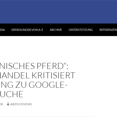
DIA
ERFASSUNGEN VON A-Z
ARCHIVE
UNTERSTÜTZUNG
REFERENZEN
NISCHES PFERD“:
ANDEL KRITISIERT
UNG ZU GOOGLE-
SUCHE
08
ABZOCKNEWS