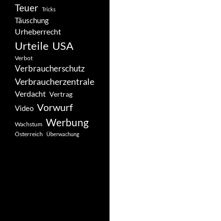
Teuer
Tricks
Täuschung
Urheberrecht
Urteile
USA
Verbot
Verbraucherschutz
Verbraucherzentrale
Verdacht
Vertrag
Vorwurf
Video
Werbung
Wachstum
Österreich
Überwachung