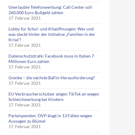
Unerlaubte Telefonwerbung: Call Center soll
260.000 Euro Bußgeld zahlen
17. Februar 2021
Lobby für Schul- und Kitaöffnungen: Wer und
was steckt hinter der Initiative „Familien in der
Krise“?
17. Februar 2021
Datenschutzstrafe: Facebook muss in Italien 7
Millionen Euro zahlen
17. Februar 2021
Grenke – die nächste BaFin-Herausforderung?
17. Februar 2021
EU-Verbraucherschützer zeigen TikTok an wegen
Schleichwerbung bei Kindern
17. Februar 2021
Parteispenden: ÖVP klagt in 13 Fällen wegen
Aussagen zu Blümel
17. Februar 2021