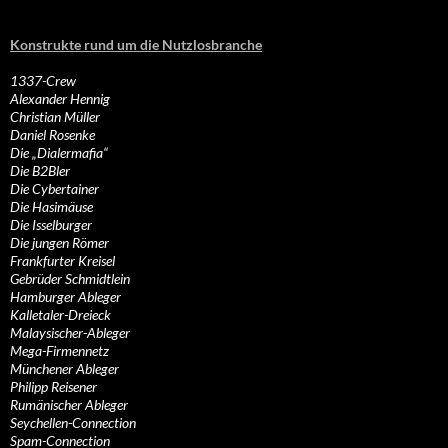
Konstrukte rund um die Nutzlosbranche
1337-Crew
Alexander Hennig
Christian Müller
Daniel Rosenke
Die „Dialermafia“
Die B2Bler
Die Cybertainer
Die Hasimäuse
Die Isselburger
Die jungen Römer
Frankfurter Kreisel
Gebrüder Schmidtlein
Hamburger Ableger
Kalletaler-Dreieck
Malaysischer-Ableger
Mega-Firmennetz
Münchener Ableger
Philipp Reisener
Rumänischer Ableger
Seychellen-Connection
Spam-Connection