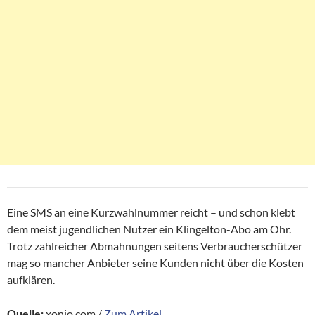
Eine SMS an eine Kurzwahlnummer reicht – und schon klebt
dem meist jugendlichen Nutzer ein Klingelton-Abo am Ohr.
Trotz zahlreicher Abmahnungen seitens Verbraucherschützer
mag so mancher Anbieter seine Kunden nicht über die Kosten
aufklären.
Quelle:
xonio.com /
Zum Artikel