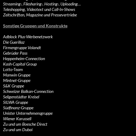
Streaming-, Filesharing-, Hosting-, Uploading…
Teleshopping, Videotext und Call-In-Shows
Zeitschriften, Magazine und Pressevertriebe
Sonstige Gruppen und Konstrukte
Adblock Plus-Werbenetzwerk
Die Guerillaz
Firmengruppe Volandt
Gebrüder Pass
Heppenheim-Connection
Kash-Capital Group
Lotto-Team
Manwin Gruppe
Mintnet-Gruppe
S&K Gruppe
Schweizer Balkan-Connection
Seligenstädter Kreisel
SILWA Gruppe
Südfinanz-Gruppe
Unister Unternehmensgruppe
Wiener Karussell
Zu und um Boesche Direct
Zu und um Dubai