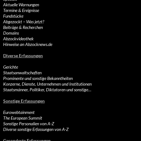
Aktuelle Warnungen
Termine & Ereignisse
Fundstücke
Abgezockt – Was jetzt?
Beiträge & Recherchen
Domains
Abzockvideothek
Hinweise an Abzocknews.de
Diverse Erfassungen
Gerichte
Staatsanwaltschaften
Prominente und sonstige Bekanntheiten
Konzerne, Dienste, Unternehmen und Institutionen
Staatsmänner, Politiker, Diktatoren und sonstige…
Sonstige Erfassungen
Eurowebtainment
The European Summit
Sonstige Personalien von A-Z
Diverse sonstige Erfassungen von A-Z
Gesonderte Erfassungen