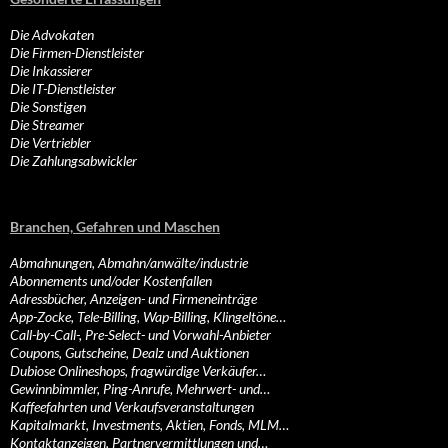
Die Advokaten
Die Firmen-Dienstleister
Die Inkassierer
Die IT-Dienstleister
Die Sonstigen
Die Streamer
Die Vertriebler
Die Zahlungsabwickler
Branchen, Gefahren und Maschen
Abmahnungen, Abmahn/anwälte/industrie
Abonnements und/oder Kostenfallen
Adressbücher, Anzeigen- und Firmeneinträge
App-Zocke, Tele-Billing, Wap-Billing, Klingeltöne…
Call-by-Call-, Pre-Select- und Vorwahl-Anbieter
Coupons, Gutscheine, Dealz und Auktionen
Dubiose Onlineshops, fragwürdige Verkäufer…
Gewinnbimmler, Ping-Anrufe, Mehrwert- und…
Kaffeefahrten und Verkaufsveranstaltungen
Kapitalmarkt, Investments, Aktien, Fonds, MLM…
Kontaktanzeigen, Partnervermittlungen und…