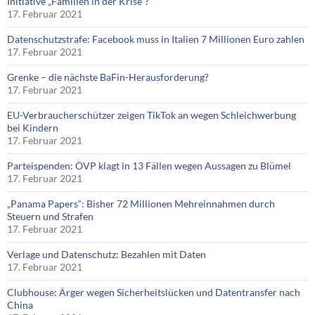
Initiative „Familien in der Krise“?
17. Februar 2021
Datenschutzstrafe: Facebook muss in Italien 7 Millionen Euro zahlen
17. Februar 2021
Grenke – die nächste BaFin-Herausforderung?
17. Februar 2021
EU-Verbraucherschützer zeigen TikTok an wegen Schleichwerbung
bei Kindern
17. Februar 2021
Parteispenden: ÖVP klagt in 13 Fällen wegen Aussagen zu Blümel
17. Februar 2021
„Panama Papers“: Bisher 72 Millionen Mehreinnahmen durch
Steuern und Strafen
17. Februar 2021
Verlage und Datenschutz: Bezahlen mit Daten
17. Februar 2021
Clubhouse: Ärger wegen Sicherheitslücken und Datentransfer nach
China