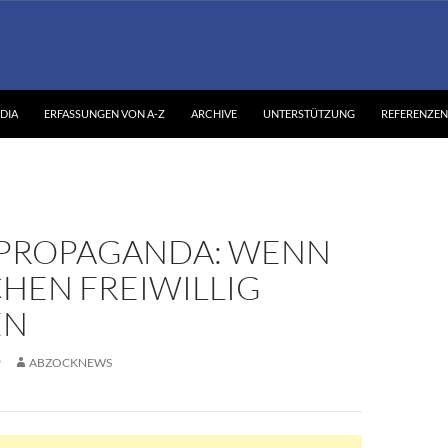
DIA
ERFASSUNGEN VON A-Z
ARCHIVE
UNTERSTÜTZUNG
REFERENZEN
ROPAGANDA: WENN
HEN FREIWILLIG
EN
9
ABZOCKNEWS