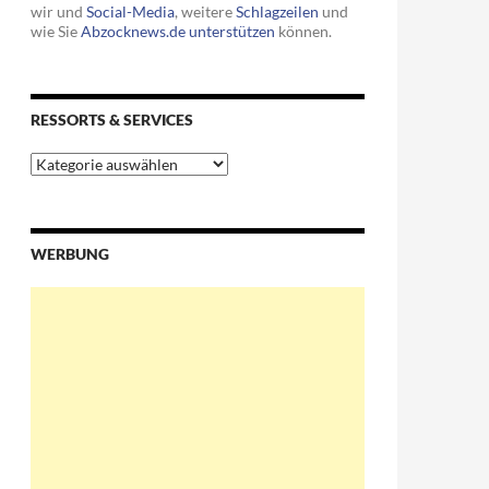
wir und
Social-Media
, weitere
Schlagzeilen
und
wie Sie
Abzocknews.de unterstützen
können.
RESSORTS & SERVICES
Ressorts
&
Services
WERBUNG