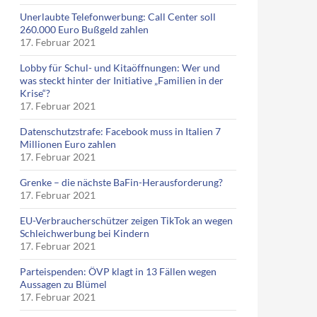
Unerlaubte Telefonwerbung: Call Center soll
260.000 Euro Bußgeld zahlen
17. Februar 2021
Lobby für Schul- und Kitaöffnungen: Wer und
was steckt hinter der Initiative „Familien in der
Krise“?
17. Februar 2021
Datenschutzstrafe: Facebook muss in Italien 7
Millionen Euro zahlen
17. Februar 2021
Grenke – die nächste BaFin-Herausforderung?
17. Februar 2021
EU-Verbraucherschützer zeigen TikTok an wegen
Schleichwerbung bei Kindern
17. Februar 2021
Parteispenden: ÖVP klagt in 13 Fällen wegen
Aussagen zu Blümel
17. Februar 2021