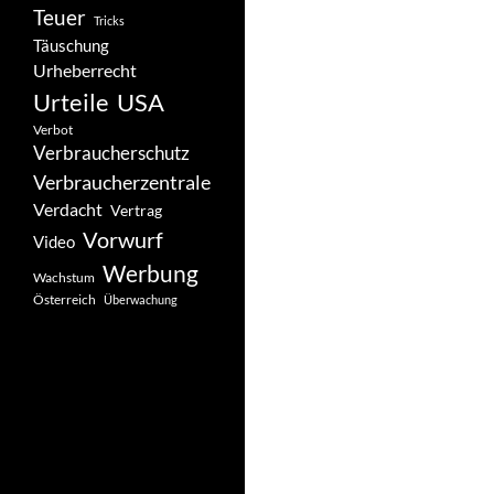
Teuer
Tricks
Täuschung
Urheberrecht
Urteile
USA
Verbot
Verbraucherschutz
Verbraucherzentrale
Verdacht
Vertrag
Vorwurf
Video
Werbung
Wachstum
Österreich
Überwachung