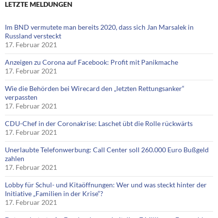
LETZTE MELDUNGEN
Im BND vermutete man bereits 2020, dass sich Jan Marsalek in
Russland versteckt
17. Februar 2021
Anzeigen zu Corona auf Facebook: Profit mit Panikmache
17. Februar 2021
Wie die Behörden bei Wirecard den „letzten Rettungsanker“
verpassten
17. Februar 2021
CDU-Chef in der Coronakrise: Laschet übt die Rolle rückwärts
17. Februar 2021
Unerlaubte Telefonwerbung: Call Center soll 260.000 Euro Bußgeld
zahlen
17. Februar 2021
Lobby für Schul- und Kitaöffnungen: Wer und was steckt hinter der
Initiative „Familien in der Krise“?
17. Februar 2021