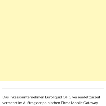
Das Inkassounternehmen Euroliquid OHG versendet zurzeit
vermehrt im Auftrag der polnischen Firma Mobile Gateway