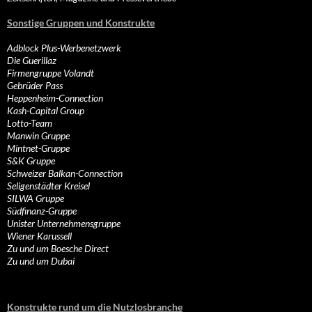
Sonstige Gruppen und Konstrukte
Adblock Plus-Werbenetzwerk
Die Guerillaz
Firmengruppe Volandt
Gebrüder Pass
Heppenheim-Connection
Kash-Capital Group
Lotto-Team
Manwin Gruppe
Mintnet-Gruppe
S&K Gruppe
Schweizer Balkan-Connection
Seligenstädter Kreisel
SILWA Gruppe
Südfinanz-Gruppe
Unister Unternehmensgruppe
Wiener Karussell
Zu und um Boesche Direct
Zu und um Dubai
Konstrukte rund um die Nutzlosbranche