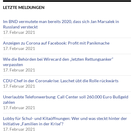
LETZTE MELDUNGEN
Im BND vermutete man bereits 2020, dass sich Jan Marsalek in
Russland versteckt
17. Februar 2021
Anzeigen zu Corona auf Facebook: Profit mit Panikmache
17. Februar 2021
Wie die Behörden bei Wirecard den „letzten Rettungsanker“
verpassten
17. Februar 2021
CDU-Chef in der Coronakrise: Laschet übt die Rolle rückwärts
17. Februar 2021
Unerlaubte Telefonwerbung: Call Center soll 260.000 Euro Bußgeld
zahlen
17. Februar 2021
Lobby für Schul- und Kitaöffnungen: Wer und was steckt hinter der
Initiative „Familien in der Krise“?
17. Februar 2021