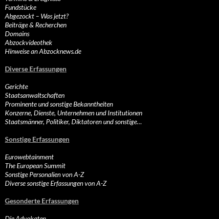
Fundstücke
Abgezockt – Was jetzt?
Beiträge & Recherchen
Domains
Abzockvideothek
Hinweise an Abzocknews.de
Diverse Erfassungen
Gerichte
Staatsanwaltschaften
Prominente und sonstige Bekanntheiten
Konzerne, Dienste, Unternehmen und Institutionen
Staatsmänner, Politiker, Diktatoren und sonstige…
Sonstige Erfassungen
Eurowebtainment
The European Summit
Sonstige Personalien von A-Z
Diverse sonstige Erfassungen von A-Z
Gesonderte Erfassungen
Die Advokaten