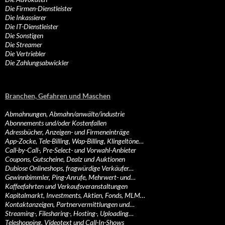
Die Firmen-Dienstleister
Die Inkassierer
Die IT-Dienstleister
Die Sonstigen
Die Streamer
Die Vertriebler
Die Zahlungsabwickler
Branchen, Gefahren und Maschen
Abmahnungen, Abmahn/anwälte/industrie
Abonnements und/oder Kostenfallen
Adressbücher, Anzeigen- und Firmeneinträge
App-Zocke, Tele-Billing, Wap-Billing, Klingeltöne…
Call-by-Call-, Pre-Select- und Vorwahl-Anbieter
Coupons, Gutscheine, Dealz und Auktionen
Dubiose Onlineshops, fragwürdige Verkäufer…
Gewinnbimmler, Ping-Anrufe, Mehrwert- und…
Kaffeefahrten und Verkaufsveranstaltungen
Kapitalmarkt, Investments, Aktien, Fonds, MLM…
Kontaktanzeigen, Partnervermittlungen und…
Streaming-, Filesharing-, Hosting-, Uploading…
Teleshopping, Videotext und Call-In-Shows