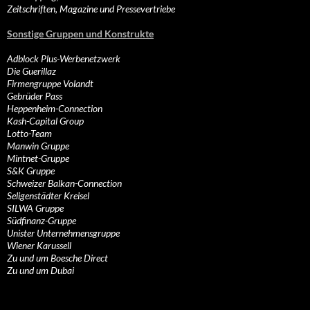
Zeitschriften, Magazine und Pressevertriebe
Sonstige Gruppen und Konstrukte
Adblock Plus-Werbenetzwerk
Die Guerillaz
Firmengruppe Volandt
Gebrüder Pass
Heppenheim-Connection
Kash-Capital Group
Lotto-Team
Manwin Gruppe
Mintnet-Gruppe
S&K Gruppe
Schweizer Balkan-Connection
Seligenstädter Kreisel
SILWA Gruppe
Südfinanz-Gruppe
Unister Unternehmensgruppe
Wiener Karussell
Zu und um Boesche Direct
Zu und um Dubai