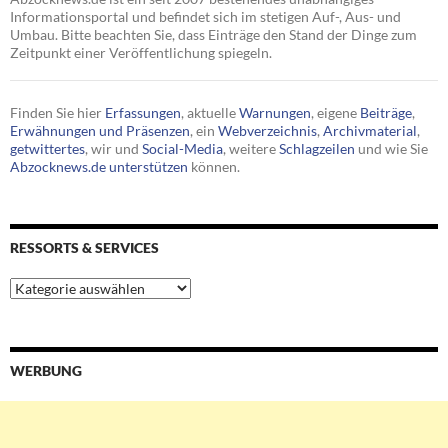
Informationsportal und befindet sich im stetigen Auf-, Aus- und
Umbau. Bitte beachten Sie, dass Einträge den Stand der Dinge zum
Zeitpunkt einer Veröffentlichung spiegeln.
Finden Sie hier
Erfassungen
, aktuelle
Warnungen
, eigene
Beiträge
,
Erwähnungen und Präsenzen
, ein
Webverzeichnis
,
Archivmaterial
,
getwittertes
, wir und
Social-Media
, weitere
Schlagzeilen
und wie Sie
Abzocknews.de unterstützen
können.
RESSORTS & SERVICES
Ressorts
&
Services
WERBUNG