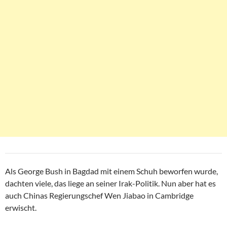
Als George Bush in Bagdad mit einem Schuh beworfen wurde,
dachten viele, das liege an seiner Irak-Politik. Nun aber hat es
auch Chinas Regierungschef Wen Jiabao in Cambridge
erwischt.