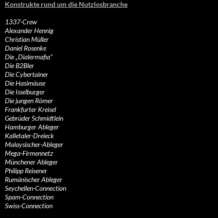
Konstrukte rund um die Nutzlosbranche
1337-Crew
Alexander Hennig
Christian Müller
Daniel Rosenke
Die „Dialermafia“
Die B2Bler
Die Cybertainer
Die Hasimäuse
Die Isselburger
Die jungen Römer
Frankfurter Kreisel
Gebrüder Schmidtlein
Hamburger Ableger
Kalletaler-Dreieck
Malaysischer-Ableger
Mega-Firmennetz
Münchener Ableger
Philipp Reisener
Rumänischer Ableger
Seychellen-Connection
Spam-Connection
Swiss-Connection