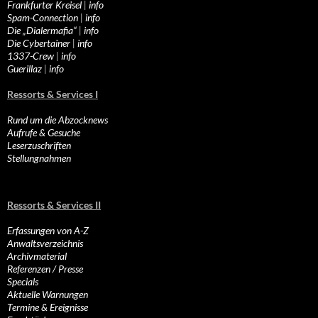
Frankfurter Kreisel
|
info
Spam-Connection
|
info
Die „Dialermafia“
|
info
Die Cybertainer
|
info
1337-Crew
|
info
Guerillaz
|
info
Ressorts & Services I
Rund um die Abzocknews
Aufrufe & Gesuche
Leserzuschriften
Stellungnahmen
Ressorts & Services II
Erfassungen von A-Z
Anwaltsverzeichnis
Archivmaterial
Referenzen / Presse
Specials
Aktuelle Warnungen
Termine & Ereignisse