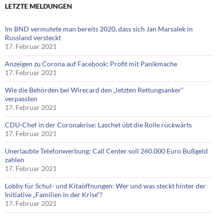
LETZTE MELDUNGEN
Im BND vermutete man bereits 2020, dass sich Jan Marsalek in
Russland versteckt
17. Februar 2021
Anzeigen zu Corona auf Facebook: Profit mit Panikmache
17. Februar 2021
Wie die Behörden bei Wirecard den „letzten Rettungsanker“
verpassten
17. Februar 2021
CDU-Chef in der Coronakrise: Laschet übt die Rolle rückwärts
17. Februar 2021
Unerlaubte Telefonwerbung: Call Center soll 260.000 Euro Bußgeld
zahlen
17. Februar 2021
Lobby für Schul- und Kitaöffnungen: Wer und was steckt hinter der
Initiative „Familien in der Krise“?
17. Februar 2021