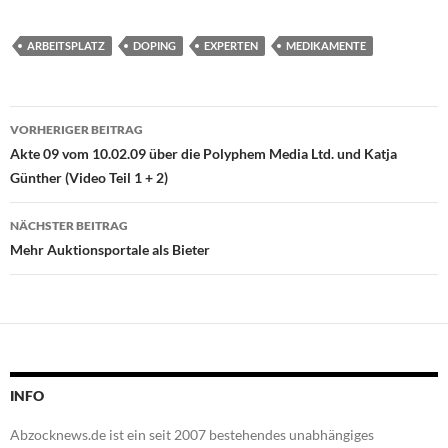
ARBEITSPLATZ
DOPING
EXPERTEN
MEDIKAMENTE
Beitragsnavigation
VORHERIGER BEITRAG
Akte 09 vom 10.02.09 über die Polyphem Media Ltd. und Katja
Günther (Video Teil 1 + 2)
NÄCHSTER BEITRAG
Mehr Auktionsportale als Bieter
INFO
Abzocknews.de ist ein seit 2007 bestehendes unabhängiges