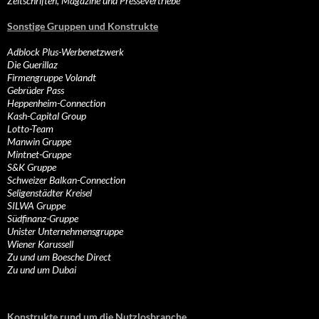
Zeitschriften, Magazine und Pressevertriebe
Sonstige Gruppen und Konstrukte
Adblock Plus-Werbenetzwerk
Die Guerillaz
Firmengruppe Volandt
Gebrüder Pass
Heppenheim-Connection
Kash-Capital Group
Lotto-Team
Manwin Gruppe
Mintnet-Gruppe
S&K Gruppe
Schweizer Balkan-Connection
Seligenstädter Kreisel
SILWA Gruppe
Südfinanz-Gruppe
Unister Unternehmensgruppe
Wiener Karussell
Zu und um Boesche Direct
Zu und um Dubai
Konstrukte rund um die Nutzlosbranche