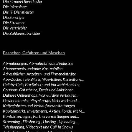
Die Firmen-Dienstleister
Die Inkassierer
Die IT-Dienstleister
Die Sonstigen
Die Streamer
Die Vertriebler
Die Zahlungsabwickler
Branchen, Gefahren und Maschen
Abmahnungen, Abmahn/anwälte/industrie
Abonnements und/oder Kostenfallen
Adressbücher, Anzeigen- und Firmeneinträge
App-Zocke, Tele-Billing, Wap-Billing, Klingeltöne…
Call-by-Call-, Pre-Select- und Vorwahl-Anbieter
Coupons, Gutscheine, Dealz und Auktionen
Dubiose Onlineshops, fragwürdige Verkäufer…
Gewinnbimmler, Ping-Anrufe, Mehrwert- und…
Kaffeefahrten und Verkaufsveranstaltungen
Kapitalmarkt, Investments, Aktien, Fonds, MLM…
Kontaktanzeigen, Partnervermittlungen und…
Streaming-, Filesharing-, Hosting-, Uploading…
Teleshopping, Videotext und Call-In-Shows