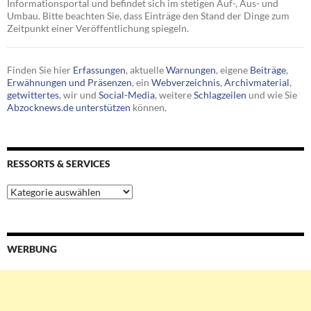
Informationsportal und befindet sich im stetigen Auf-, Aus- und
Umbau. Bitte beachten Sie, dass Einträge den Stand der Dinge zum
Zeitpunkt einer Veröffentlichung spiegeln.
Finden Sie hier
Erfassungen
, aktuelle
Warnungen
, eigene
Beiträge
,
Erwähnungen und Präsenzen
, ein
Webverzeichnis
,
Archivmaterial
,
getwittertes
, wir und
Social-Media
, weitere
Schlagzeilen
und wie Sie
Abzocknews.de unterstützen
können.
RESSORTS & SERVICES
Ressorts
&
Services
WERBUNG