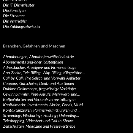
Die IT-Dienstleister
Die Sonstigen
Die Streamer
Die Vertriebler
Die Zahlungsabwickler
Branchen, Gefahren und Maschen
Abmahnungen, Abmahn/anwälte/industrie
Abonnements und/oder Kostenfallen
Adressbücher, Anzeigen- und Firmeneinträge
App-Zocke, Tele-Billing, Wap-Billing, Klingeltöne…
Call-by-Call-, Pre-Select- und Vorwahl-Anbieter
Coupons, Gutscheine, Dealz und Auktionen
Dubiose Onlineshops, fragwürdige Verkäufer…
Gewinnbimmler, Ping-Anrufe, Mehrwert- und…
Kaffeefahrten und Verkaufsveranstaltungen
Kapitalmarkt, Investments, Aktien, Fonds, MLM…
Kontaktanzeigen, Partnervermittlungen und…
Streaming-, Filesharing-, Hosting-, Uploading…
Teleshopping, Videotext und Call-In-Shows
Zeitschriften, Magazine und Pressevertriebe