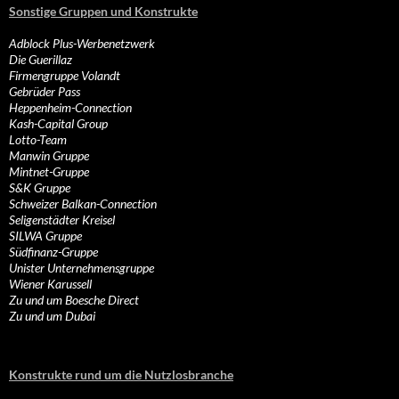
Sonstige Gruppen und Konstrukte
Adblock Plus-Werbenetzwerk
Die Guerillaz
Firmengruppe Volandt
Gebrüder Pass
Heppenheim-Connection
Kash-Capital Group
Lotto-Team
Manwin Gruppe
Mintnet-Gruppe
S&K Gruppe
Schweizer Balkan-Connection
Seligenstädter Kreisel
SILWA Gruppe
Südfinanz-Gruppe
Unister Unternehmensgruppe
Wiener Karussell
Zu und um Boesche Direct
Zu und um Dubai
Konstrukte rund um die Nutzlosbranche