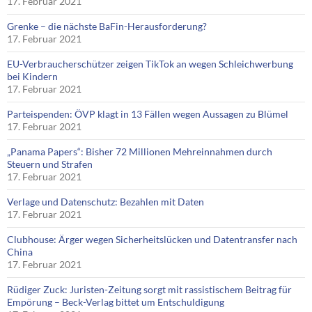
17. Februar 2021
Grenke – die nächste BaFin-Herausforderung?
17. Februar 2021
EU-Verbraucherschützer zeigen TikTok an wegen Schleichwerbung
bei Kindern
17. Februar 2021
Parteispenden: ÖVP klagt in 13 Fällen wegen Aussagen zu Blümel
17. Februar 2021
„Panama Papers“: Bisher 72 Millionen Mehreinnahmen durch
Steuern und Strafen
17. Februar 2021
Verlage und Datenschutz: Bezahlen mit Daten
17. Februar 2021
Clubhouse: Ärger wegen Sicherheitslücken und Datentransfer nach
China
17. Februar 2021
Rüdiger Zuck: Juristen-Zeitung sorgt mit rassistischem Beitrag für
Empörung – Beck-Verlag bittet um Entschuldigung