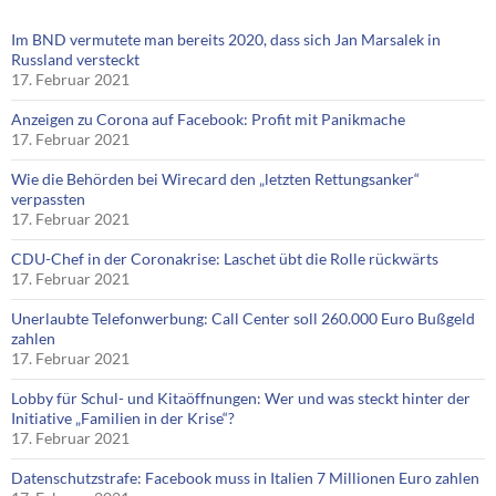
Im BND vermutete man bereits 2020, dass sich Jan Marsalek in
Russland versteckt
17. Februar 2021
Anzeigen zu Corona auf Facebook: Profit mit Panikmache
17. Februar 2021
Wie die Behörden bei Wirecard den „letzten Rettungsanker“
verpassten
17. Februar 2021
CDU-Chef in der Coronakrise: Laschet übt die Rolle rückwärts
17. Februar 2021
Unerlaubte Telefonwerbung: Call Center soll 260.000 Euro Bußgeld
zahlen
17. Februar 2021
Lobby für Schul- und Kitaöffnungen: Wer und was steckt hinter der
Initiative „Familien in der Krise“?
17. Februar 2021
Datenschutzstrafe: Facebook muss in Italien 7 Millionen Euro zahlen