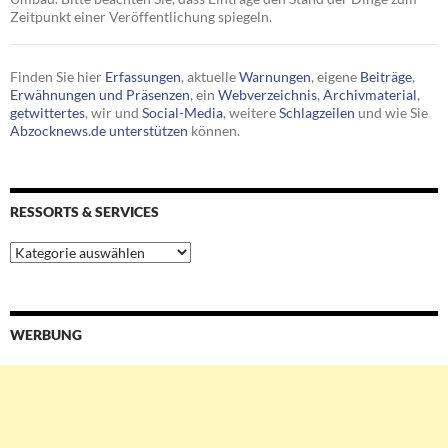
Zeitpunkt einer Veröffentlichung spiegeln.
Finden Sie hier
Erfassungen
, aktuelle
Warnungen
, eigene
Beiträge
,
Erwähnungen und Präsenzen
, ein
Webverzeichnis
,
Archivmaterial
,
getwittertes
, wir und
Social-Media
, weitere
Schlagzeilen
und wie Sie
Abzocknews.de unterstützen
können.
RESSORTS & SERVICES
Ressorts
&
Services
WERBUNG