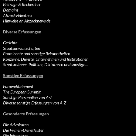
Beiträge & Recherchen
Domains
Abzockvideothek
Hinweise an Abzocknews.de
Diverse Erfassungen
Gerichte
Staatsanwaltschaften
Prominente und sonstige Bekanntheiten
Konzerne, Dienste, Unternehmen und Institutionen
Staatsmänner, Politiker, Diktatoren und sonstige…
Sonstige Erfassungen
Eurowebtainment
The European Summit
Sonstige Personalien von A-Z
Diverse sonstige Erfassungen von A-Z
Gesonderte Erfassungen
Die Advokaten
Die Firmen-Dienstleister
Die Inkassierer