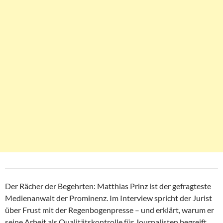
Der Rächer der Begehrten: Matthias Prinz ist der gefragteste
Medienanwalt der Prominenz. Im Interview spricht der Jurist
über Frust mit der Regenbogenpresse – und erklärt, warum er
seine Arbeit als Qualitätskontrolle für Journalisten begreift.