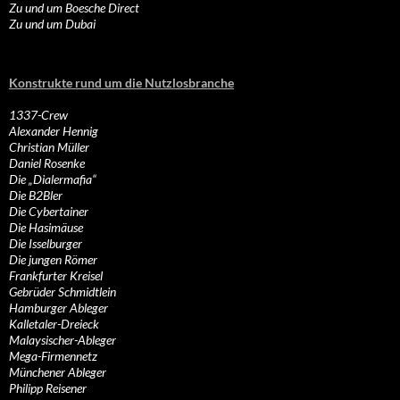
Zu und um Boesche Direct
Zu und um Dubai
Konstrukte rund um die Nutzlosbranche
1337-Crew
Alexander Hennig
Christian Müller
Daniel Rosenke
Die „Dialermafia“
Die B2Bler
Die Cybertainer
Die Hasimäuse
Die Isselburger
Die jungen Römer
Frankfurter Kreisel
Gebrüder Schmidtlein
Hamburger Ableger
Kalletaler-Dreieck
Malaysischer-Ableger
Mega-Firmennetz
Münchener Ableger
Philipp Reisener