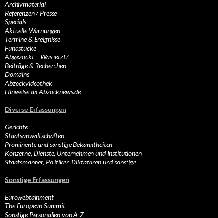
Archivmaterial
Referenzen / Presse
Specials
Aktuelle Warnungen
Termine & Ereignisse
Fundstücke
Abgezockt – Was jetzt?
Beiträge & Recherchen
Domains
Abzockvideothek
Hinweise an Abzocknews.de
Diverse Erfassungen
Gerichte
Staatsanwaltschaften
Prominente und sonstige Bekanntheiten
Konzerne, Dienste, Unternehmen und Institutionen
Staatsmänner, Politiker, Diktatoren und sonstige…
Sonstige Erfassungen
Eurowebtainment
The European Summit
Sonstige Personalien von A-Z