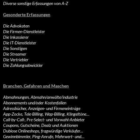
Diverse sonstige Erfassungen von A-Z
Gesonderte Erfassungen
Die Advokaten
Die Firmen-Dienstleister
Die Inkassierer
Die IT-Dienstleister
Die Sonstigen
Die Streamer
Die Vertriebler
Die Zahlungsabwickler
Branchen, Gefahren und Maschen
Abmahnungen, Abmahn/anwälte/industrie
Abonnements und/oder Kostenfallen
Adressbücher, Anzeigen- und Firmeneinträge
App-Zocke, Tele-Billing, Wap-Billing, Klingeltöne…
Call-by-Call-, Pre-Select- und Vorwahl-Anbieter
Coupons, Gutscheine, Dealz und Auktionen
Dubiose Onlineshops, fragwürdige Verkäufer…
Gewinnbimmler, Ping-Anrufe, Mehrwert- und…