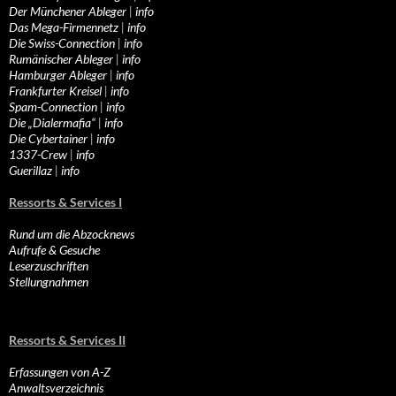
Der Münchener Ableger
|
info
Das Mega-Firmennetz
|
info
Die Swiss-Connection
|
info
Rumänischer Ableger
|
info
Hamburger Ableger
|
info
Frankfurter Kreisel
|
info
Spam-Connection
|
info
Die „Dialermafia“
|
info
Die Cybertainer
|
info
1337-Crew
|
info
Guerillaz
|
info
Ressorts & Services I
Rund um die Abzocknews
Aufrufe & Gesuche
Leserzuschriften
Stellungnahmen
Ressorts & Services II
Erfassungen von A-Z
Anwaltsverzeichnis