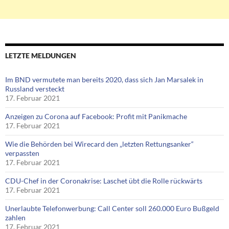
LETZTE MELDUNGEN
Im BND vermutete man bereits 2020, dass sich Jan Marsalek in
Russland versteckt
17. Februar 2021
Anzeigen zu Corona auf Facebook: Profit mit Panikmache
17. Februar 2021
Wie die Behörden bei Wirecard den „letzten Rettungsanker“
verpassten
17. Februar 2021
CDU-Chef in der Coronakrise: Laschet übt die Rolle rückwärts
17. Februar 2021
Unerlaubte Telefonwerbung: Call Center soll 260.000 Euro Bußgeld
zahlen
17. Februar 2021