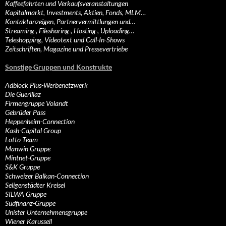
Kaffeefahrten und Verkaufsveranstaltungen
Kapitalmarkt, Investments, Aktien, Fonds, MLM…
Kontaktanzeigen, Partnervermittlungen und…
Streaming-, Filesharing-, Hosting-, Uploading…
Teleshopping, Videotext und Call-In-Shows
Zeitschriften, Magazine und Pressevertriebe
Sonstige Gruppen und Konstrukte
Adblock Plus-Werbenetzwerk
Die Guerillaz
Firmengruppe Volandt
Gebrüder Pass
Heppenheim-Connection
Kash-Capital Group
Lotto-Team
Manwin Gruppe
Mintnet-Gruppe
S&K Gruppe
Schweizer Balkan-Connection
Seligenstädter Kreisel
SILWA Gruppe
Südfinanz-Gruppe
Unister Unternehmensgruppe
Wiener Karussell