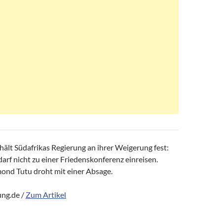
hält Südafrikas Regierung an ihrer Weigerung fest:
arf nicht zu einer Friedenskonferenz einreisen.
ond Tutu droht mit einer Absage.
ng.de /
Zum Artikel