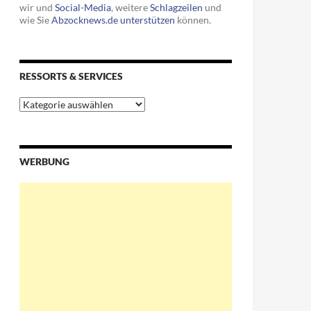
wir und
Social-Media
, weitere
Schlagzeilen
und
wie Sie
Abzocknews.de unterstützen
können.
RESSORTS & SERVICES
Ressorts
&
Services
WERBUNG