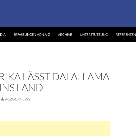
DIA
ERFASSUNGEN VON A-Z
ARCHIVE
UNTERSTÜTZUNG
REFERENZEN
IKA LÄSST DALAI LAMA
INS LAND
ABZOCKNEWS