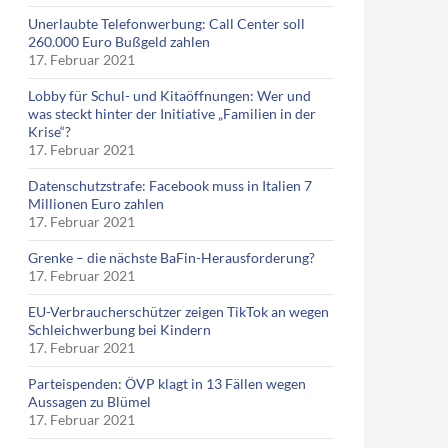
Unerlaubte Telefonwerbung: Call Center soll
260.000 Euro Bußgeld zahlen
17. Februar 2021
Lobby für Schul- und Kitaöffnungen: Wer und
was steckt hinter der Initiative „Familien in der
Krise“?
17. Februar 2021
Datenschutzstrafe: Facebook muss in Italien 7
Millionen Euro zahlen
17. Februar 2021
Grenke – die nächste BaFin-Herausforderung?
17. Februar 2021
EU-Verbraucherschützer zeigen TikTok an wegen
Schleichwerbung bei Kindern
17. Februar 2021
Parteispenden: ÖVP klagt in 13 Fällen wegen
Aussagen zu Blümel
17. Februar 2021