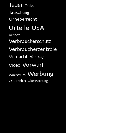
Teuer
Tricks
Täuschung
Urheberrecht
Urteile
USA
Verbot
Verbraucherschutz
Verbraucherzentrale
Verdacht
Vertrag
Vorwurf
Video
Werbung
Wachstum
Österreich
Überwachung