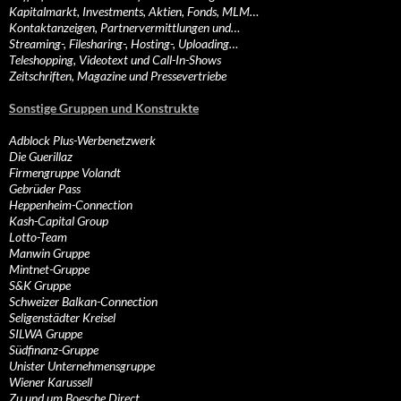
Kapitalmarkt, Investments, Aktien, Fonds, MLM…
Kontaktanzeigen, Partnervermittlungen und…
Streaming-, Filesharing-, Hosting-, Uploading…
Teleshopping, Videotext und Call-In-Shows
Zeitschriften, Magazine und Pressevertriebe
Sonstige Gruppen und Konstrukte
Adblock Plus-Werbenetzwerk
Die Guerillaz
Firmengruppe Volandt
Gebrüder Pass
Heppenheim-Connection
Kash-Capital Group
Lotto-Team
Manwin Gruppe
Mintnet-Gruppe
S&K Gruppe
Schweizer Balkan-Connection
Seligenstädter Kreisel
SILWA Gruppe
Südfinanz-Gruppe
Unister Unternehmensgruppe
Wiener Karussell
Zu und um Boesche Direct