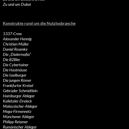
Zu und um Dubai
Konstrukte rund um die Nutzlosbranche
1337-Crew
Alexander Hennig
Christian Müller
Daniel Rosenke
Die „Dialermafia“
Die B2Bler
Die Cybertainer
Die Hasimäuse
Die Isselburger
Die jungen Römer
Frankfurter Kreisel
Gebrüder Schmidtlein
Hamburger Ableger
Kalletaler-Dreieck
Malaysischer-Ableger
Mega-Firmennetz
Münchener Ableger
Philipp Reisener
Rumänischer Ableger