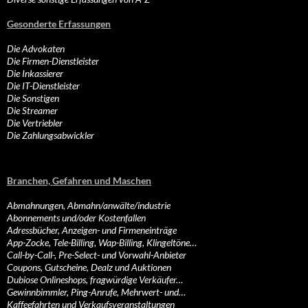
Gesonderte Erfassungen
Die Advokaten
Die Firmen-Dienstleister
Die Inkassierer
Die IT-Dienstleister
Die Sonstigen
Die Streamer
Die Vertriebler
Die Zahlungsabwickler
Branchen, Gefahren und Maschen
Abmahnungen, Abmahn/anwälte/industrie
Abonnements und/oder Kostenfallen
Adressbücher, Anzeigen- und Firmeneinträge
App-Zocke, Tele-Billing, Wap-Billing, Klingeltöne…
Call-by-Call-, Pre-Select- und Vorwahl-Anbieter
Coupons, Gutscheine, Dealz und Auktionen
Dubiose Onlineshops, fragwürdige Verkäufer…
Gewinnbimmler, Ping-Anrufe, Mehrwert- und…
Kaffeefahrten und Verkaufsveranstaltungen