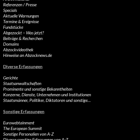
Referenzen / Presse
Specials
Aktuelle Warnungen
Termine & Ereignisse
Fundstücke
Abgezockt – Was jetzt?
Beiträge & Recherchen
Domains
Abzockvideothek
Hinweise an Abzocknews.de
Diverse Erfassungen
Gerichte
Staatsanwaltschaften
Prominente und sonstige Bekanntheiten
Konzerne, Dienste, Unternehmen und Institutionen
Staatsmänner, Politiker, Diktatoren und sonstige…
Sonstige Erfassungen
Eurowebtainment
The European Summit
Sonstige Personalien von A-Z
Diverse sonstige Erfassungen von A-Z