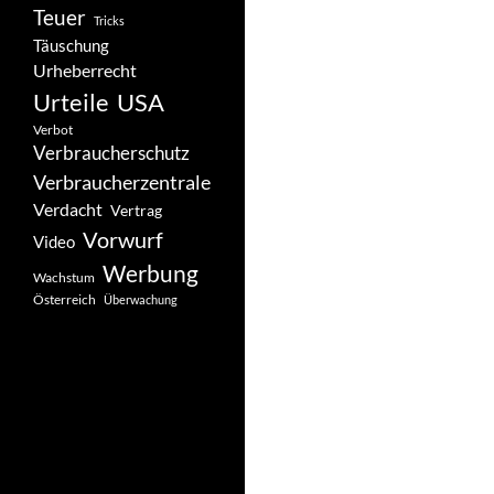
Teuer
Tricks
Täuschung
Urheberrecht
Urteile
USA
Verbot
Verbraucherschutz
Verbraucherzentrale
Verdacht
Vertrag
Vorwurf
Video
Werbung
Wachstum
Österreich
Überwachung