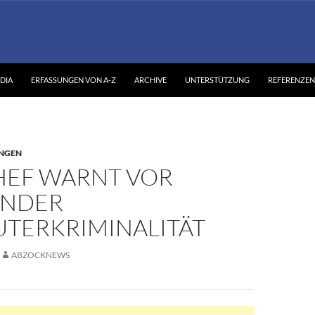
DIA
ERFASSUNGEN VON A-Z
ARCHIVE
UNTERSTÜTZUNG
REFERENZEN
NGEN
HEF WARNT VOR
ENDER
TERKRIMINALITÄT
ABZOCKNEWS