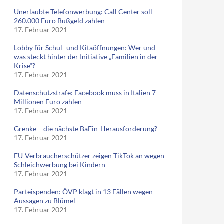
Unerlaubte Telefonwerbung: Call Center soll
260.000 Euro Bußgeld zahlen
17. Februar 2021
Lobby für Schul- und Kitaöffnungen: Wer und
was steckt hinter der Initiative „Familien in der
Krise“?
17. Februar 2021
Datenschutzstrafe: Facebook muss in Italien 7
Millionen Euro zahlen
17. Februar 2021
Grenke – die nächste BaFin-Herausforderung?
17. Februar 2021
EU-Verbraucherschützer zeigen TikTok an wegen
Schleichwerbung bei Kindern
17. Februar 2021
Parteispenden: ÖVP klagt in 13 Fällen wegen
Aussagen zu Blümel
17. Februar 2021