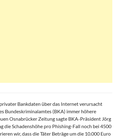
rivater Bankdaten über das Internet verursacht
es Bundeskriminalamtes (BKA) immer höhere
uen Osnabrücker Zeitung sagte BKA-Präsident Jörg
lag die Schadenshöhe pro Phishing-Fall noch bei 4500
strieren wir, dass die Täter Beträge um die 10.000 Euro