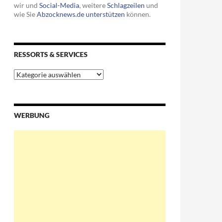
wir und
Social-Media
, weitere
Schlagzeilen
und
wie Sie
Abzocknews.de unterstützen
können.
RESSORTS & SERVICES
Ressorts
&
Services
WERBUNG