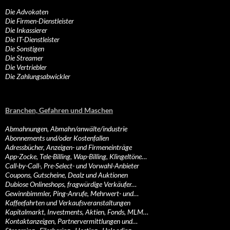
Die Advokaten
Die Firmen-Dienstleister
Die Inkassierer
Die IT-Dienstleister
Die Sonstigen
Die Streamer
Die Vertriebler
Die Zahlungsabwickler
Branchen, Gefahren und Maschen
Abmahnungen, Abmahn/anwälte/industrie
Abonnements und/oder Kostenfallen
Adressbücher, Anzeigen- und Firmeneinträge
App-Zocke, Tele-Billing, Wap-Billing, Klingeltöne…
Call-by-Call-, Pre-Select- und Vorwahl-Anbieter
Coupons, Gutscheine, Dealz und Auktionen
Dubiose Onlineshops, fragwürdige Verkäufer…
Gewinnbimmler, Ping-Anrufe, Mehrwert- und…
Kaffeefahrten und Verkaufsveranstaltungen
Kapitalmarkt, Investments, Aktien, Fonds, MLM…
Kontaktanzeigen, Partnervermittlungen und…