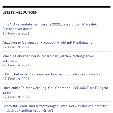
LETZTE MELDUNGEN
Im BND vermutete man bereits 2020, dass sich Jan Marsalek in
Russland versteckt
17. Februar 2021
Anzeigen zu Corona auf Facebook: Profit mit Panikmache
17. Februar 2021
Wie die Behörden bei Wirecard den „letzten Rettungsanker“
verpassten
17. Februar 2021
CDU-Chef in der Coronakrise: Laschet übt die Rolle rückwärts
17. Februar 2021
Unerlaubte Telefonwerbung: Call Center soll 260.000 Euro Bußgeld
zahlen
17. Februar 2021
Lobby für Schul- und Kitaöffnungen: Wer und was steckt hinter der
Initiative „Familien in der Krise“?