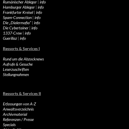
Rumänischer Ableger
|
info
Hamburger Ableger
|
info
Frankfurter Kreisel
|
info
Spam-Connection
|
info
Die „Dialermafia“
|
info
Die Cybertainer
|
info
1337-Crew
|
info
Guerillaz
|
info
Ressorts & Services I
Rund um die Abzocknews
Aufrufe & Gesuche
Leserzuschriften
Stellungnahmen
Ressorts & Services II
Erfassungen von A-Z
Anwaltsverzeichnis
Archivmaterial
Referenzen / Presse
Specials