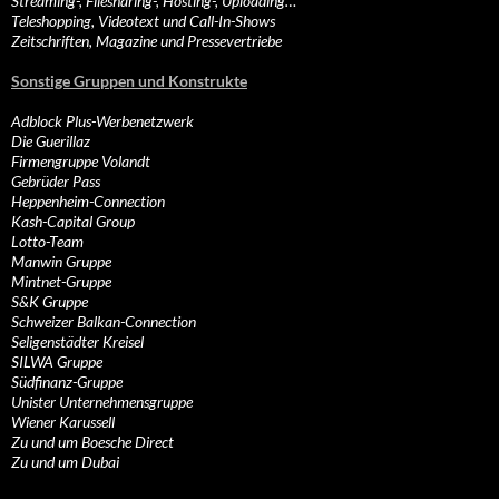
Streaming-, Filesharing-, Hosting-, Uploading…
Teleshopping, Videotext und Call-In-Shows
Zeitschriften, Magazine und Pressevertriebe
Sonstige Gruppen und Konstrukte
Adblock Plus-Werbenetzwerk
Die Guerillaz
Firmengruppe Volandt
Gebrüder Pass
Heppenheim-Connection
Kash-Capital Group
Lotto-Team
Manwin Gruppe
Mintnet-Gruppe
S&K Gruppe
Schweizer Balkan-Connection
Seligenstädter Kreisel
SILWA Gruppe
Südfinanz-Gruppe
Unister Unternehmensgruppe
Wiener Karussell
Zu und um Boesche Direct
Zu und um Dubai