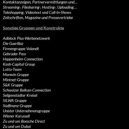
Kontaktanzeigen, Partnervermittlungen und…
Streaming-, Filesharing-, Hosting-, Uploading…
Teleshopping, Videotext und Call-In-Shows
Zeitschriften, Magazine und Pressevertriebe
Sonstige Gruppen und Konstrukte
Adblock Plus-Werbenetzwerk
Die Guerillaz
Firmengruppe Volandt
Gebrüder Pass
Heppenheim-Connection
Kash-Capital Group
Lotto-Team
Manwin Gruppe
Mintnet-Gruppe
S&K Gruppe
Schweizer Balkan-Connection
Seligenstädter Kreisel
SILWA Gruppe
Südfinanz-Gruppe
Unister Unternehmensgruppe
Wiener Karussell
Zu und um Boesche Direct
Zu und um Dubai