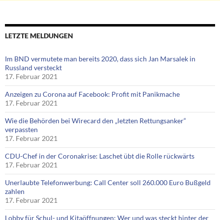
LETZTE MELDUNGEN
Im BND vermutete man bereits 2020, dass sich Jan Marsalek in
Russland versteckt
17. Februar 2021
Anzeigen zu Corona auf Facebook: Profit mit Panikmache
17. Februar 2021
Wie die Behörden bei Wirecard den „letzten Rettungsanker“
verpassten
17. Februar 2021
CDU-Chef in der Coronakrise: Laschet übt die Rolle rückwärts
17. Februar 2021
Unerlaubte Telefonwerbung: Call Center soll 260.000 Euro Bußgeld
zahlen
17. Februar 2021
Lobby für Schul- und Kitaöffnungen: Wer und was steckt hinter der