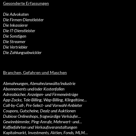
Gesonderte Erfassungen
Die Advokaten
Die Firmen-Dienstleister
Die Inkassierer
Die IT-Dienstleister
Die Sonstigen
Die Streamer
Die Vertriebler
Die Zahlungsabwickler
Branchen, Gefahren und Maschen
Abmahnungen, Abmahn/anwälte/industrie
Abonnements und/oder Kostenfallen
Adressbücher, Anzeigen- und Firmeneinträge
App-Zocke, Tele-Billing, Wap-Billing, Klingeltöne…
Call-by-Call-, Pre-Select- und Vorwahl-Anbieter
Coupons, Gutscheine, Dealz und Auktionen
Dubiose Onlineshops, fragwürdige Verkäufer…
Gewinnbimmler, Ping-Anrufe, Mehrwert- und…
Kaffeefahrten und Verkaufsveranstaltungen
Kapitalmarkt, Investments, Aktien, Fonds, MLM…