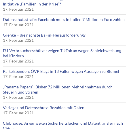
Initiative „Familien in der Krise“?
17. Februar 2021
Datenschutzstrafe: Facebook muss in Italien 7 Millionen Euro zahlen
17. Februar 2021
Grenke – die nächste BaFin-Herausforderung?
17. Februar 2021
EU-Verbraucherschützer zeigen TikTok an wegen Schleichwerbung
bei Kindern
17. Februar 2021
Parteispenden: ÖVP klagt in 13 Fällen wegen Aussagen zu Blümel
17. Februar 2021
„Panama Papers“: Bisher 72 Millionen Mehreinnahmen durch
Steuern und Strafen
17. Februar 2021
Verlage und Datenschutz: Bezahlen mit Daten
17. Februar 2021
Clubhouse: Ärger wegen Sicherheitslücken und Datentransfer nach
China