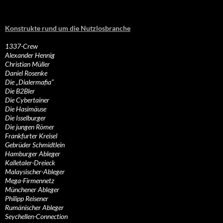
Konstrukte rund um die Nutzlosbranche
1337-Crew
Alexander Hennig
Christian Müller
Daniel Rosenke
Die „Dialermafia“
Die B2Bler
Die Cybertainer
Die Hasimäuse
Die Isselburger
Die jungen Römer
Frankfurter Kreisel
Gebrüder Schmidtlein
Hamburger Ableger
Kalletaler-Dreieck
Malaysischer-Ableger
Mega-Firmennetz
Münchener Ableger
Philipp Reisener
Rumänischer Ableger
Seychellen-Connection