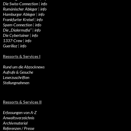
Die Swiss-Connection
|
info
Rumänischer Ableger
|
info
Hamburger Ableger
|
info
Frankfurter Kreisel
|
info
Spam-Connection
|
info
Die „Dialermafia“
|
info
Die Cybertainer
|
info
1337-Crew
|
info
Guerillaz
|
info
Ressorts & Services I
Rund um die Abzocknews
Aufrufe & Gesuche
Leserzuschriften
Stellungnahmen
Ressorts & Services II
Erfassungen von A-Z
Anwaltsverzeichnis
Archivmaterial
Referenzen / Presse