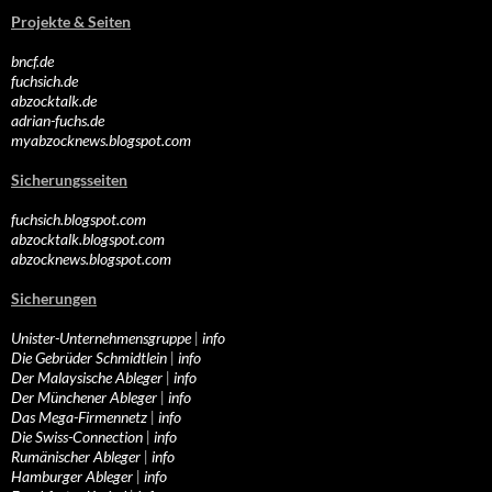
Projekte & Seiten
bncf.de
fuchsich.de
abzocktalk.de
adrian-fuchs.de
myabzocknews.blogspot.com
Sicherungsseiten
fuchsich.blogspot.com
abzocktalk.blogspot.com
abzocknews.blogspot.com
Sicherungen
Unister-Unternehmensgruppe
|
info
Die Gebrüder Schmidtlein
|
info
Der Malaysische Ableger
|
info
Der Münchener Ableger
|
info
Das Mega-Firmennetz
|
info
Die Swiss-Connection
|
info
Rumänischer Ableger
|
info
Hamburger Ableger
|
info