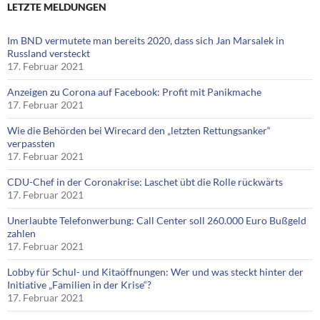
LETZTE MELDUNGEN
Im BND vermutete man bereits 2020, dass sich Jan Marsalek in
Russland versteckt
17. Februar 2021
Anzeigen zu Corona auf Facebook: Profit mit Panikmache
17. Februar 2021
Wie die Behörden bei Wirecard den „letzten Rettungsanker“
verpassten
17. Februar 2021
CDU-Chef in der Coronakrise: Laschet übt die Rolle rückwärts
17. Februar 2021
Unerlaubte Telefonwerbung: Call Center soll 260.000 Euro Bußgeld
zahlen
17. Februar 2021
Lobby für Schul- und Kitaöffnungen: Wer und was steckt hinter der
Initiative „Familien in der Krise“?
17. Februar 2021