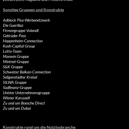
Sonstige Gruppen und Konstrukte
Adblock Plus-Werbenetzwerk
Die Guerillaz
Firmengruppe Volandt
Gebrüder Pass
Heppenheim-Connection
Kash-Capital Group
Lotto-Team
Manwin Gruppe
Mintnet-Gruppe
S&K Gruppe
Schweizer Balkan-Connection
Seligenstädter Kreisel
SILWA Gruppe
Südfinanz-Gruppe
Unister Unternehmensgruppe
Wiener Karussell
Zu und um Boesche Direct
Zu und um Dubai
Konstrukte rund um die Nutzlosbranche