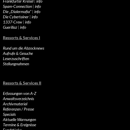
Frankfurter Kreisel
|
info
Spam-Connection
|
info
Die „Dialermafia“
|
info
Die Cybertainer
|
info
1337-Crew
|
info
Guerillaz
|
info
Ressorts & Services I
Rund um die Abzocknews
Aufrufe & Gesuche
Leserzuschriften
Stellungnahmen
Ressorts & Services II
Erfassungen von A-Z
Anwaltsverzeichnis
Archivmaterial
Referenzen / Presse
Specials
Aktuelle Warnungen
Termine & Ereignisse
Fundstücke