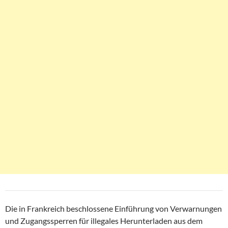
Die in Frankreich beschlossene Einführung von Verwarnungen
und Zugangssperren für illegales Herunterladen aus dem