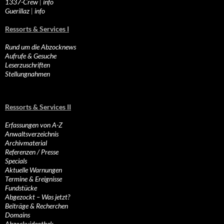
1337-Crew
|
info
Guerillaz
|
info
Ressorts & Services I
Rund um die Abzocknews
Aufrufe & Gesuche
Leserzuschriften
Stellungnahmen
Ressorts & Services II
Erfassungen von A-Z
Anwaltsverzeichnis
Archivmaterial
Referenzen / Presse
Specials
Aktuelle Warnungen
Termine & Ereignisse
Fundstücke
Abgezockt – Was jetzt?
Beiträge & Recherchen
Domains
Abzockvideothek