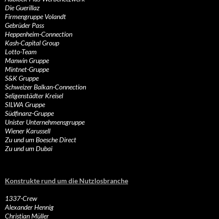
Die Guerillaz
Firmengruppe Volandt
Gebrüder Pass
Heppenheim-Connection
Kash-Capital Group
Lotto-Team
Manwin Gruppe
Mintnet-Gruppe
S&K Gruppe
Schweizer Balkan-Connection
Seligenstädter Kreisel
SILWA Gruppe
Südfinanz-Gruppe
Unister Unternehmensgruppe
Wiener Karussell
Zu und um Boesche Direct
Zu und um Dubai
Konstrukte rund um die Nutzlosbranche
1337-Crew
Alexander Hennig
Christian Müller