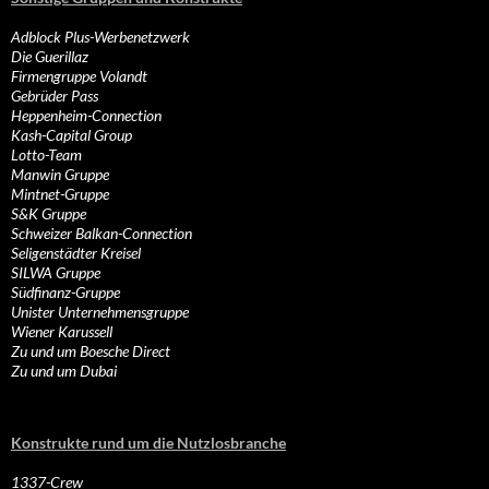
Adblock Plus-Werbenetzwerk
Die Guerillaz
Firmengruppe Volandt
Gebrüder Pass
Heppenheim-Connection
Kash-Capital Group
Lotto-Team
Manwin Gruppe
Mintnet-Gruppe
S&K Gruppe
Schweizer Balkan-Connection
Seligenstädter Kreisel
SILWA Gruppe
Südfinanz-Gruppe
Unister Unternehmensgruppe
Wiener Karussell
Zu und um Boesche Direct
Zu und um Dubai
Konstrukte rund um die Nutzlosbranche
1337-Crew