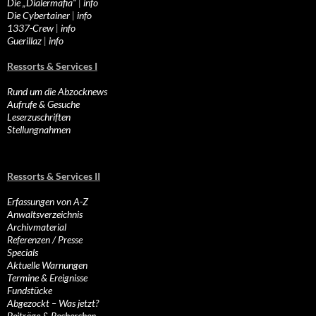
Die „Dialermafia“
|
info
Die Cybertainer
|
info
1337-Crew
|
info
Guerillaz
|
info
Ressorts & Services I
Rund um die Abzocknews
Aufrufe & Gesuche
Leserzuschriften
Stellungnahmen
Ressorts & Services II
Erfassungen von A-Z
Anwaltsverzeichnis
Archivmaterial
Referenzen / Presse
Specials
Aktuelle Warnungen
Termine & Ereignisse
Fundstücke
Abgezockt – Was jetzt?
Beiträge & Recherchen