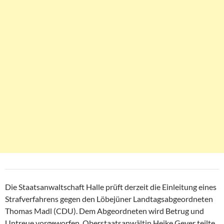
Die Staatsanwaltschaft Halle prüft derzeit die Einleitung eines
Strafverfahrens gegen den Löbejüner Landtagsabgeordneten
Thomas Madl (CDU). Dem Abgeordneten wird Betrug und
Untreue vorgeworfen. Oberstaatsanwältin Heike Geyer teilte