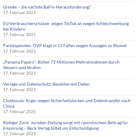
Grenke – die nächste BaFin-Herausforderung?
17. Februar 2021
EU-Verbraucherschützer zeigen TikTok an wegen Schleichwerbung
bei Kindern
17. Februar 2021
Parteispenden: ÖVP klagt in 13 Fällen wegen Aussagen zu Blümel
17. Februar 2021
„Panama Papers“: Bisher 72 Millionen Mehreinnahmen durch
Steuern und Strafen
17. Februar 2021
Verlage und Datenschutz: Bezahlen mit Daten
17. Februar 2021
Clubhouse: Ärger wegen Sicherheitslücken und Datentransfer nach
China
17. Februar 2021
Rüdiger Zuck: Juristen-Zeitung sorgt mit rassistischem Beitrag für
Empörung – Beck-Verlag bittet um Entschuldigung
17. Februar 2021