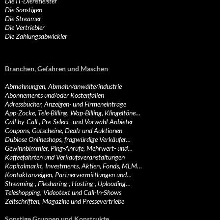
Die IT-Dienstleister
Die Sonstigen
Die Streamer
Die Vertriebler
Die Zahlungsabwickler
Branchen, Gefahren und Maschen
Abmahnungen, Abmahn/anwälte/industrie
Abonnements und/oder Kostenfallen
Adressbücher, Anzeigen- und Firmeneinträge
App-Zocke, Tele-Billing, Wap-Billing, Klingeltöne…
Call-by-Call-, Pre-Select- und Vorwahl-Anbieter
Coupons, Gutscheine, Dealz und Auktionen
Dubiose Onlineshops, fragwürdige Verkäufer…
Gewinnbimmler, Ping-Anrufe, Mehrwert- und…
Kaffeefahrten und Verkaufsveranstaltungen
Kapitalmarkt, Investments, Aktien, Fonds, MLM…
Kontaktanzeigen, Partnervermittlungen und…
Streaming-, Filesharing-, Hosting-, Uploading…
Teleshopping, Videotext und Call-In-Shows
Zeitschriften, Magazine und Pressevertriebe
Sonstige Gruppen und Konstrukte