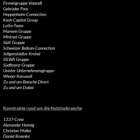
Firmengruppe Volandt
Gebrüder Pass
Heppenheim-Connection
Kash-Capital Group
Lotto-Team
Manwin Gruppe
Mintnet-Gruppe
S&K Gruppe
Schweizer Balkan-Connection
Seligenstädter Kreisel
SILWA Gruppe
Südfinanz-Gruppe
Unister Unternehmensgruppe
Wiener Karussell
Zu und um Boesche Direct
Zu und um Dubai
Konstrukte rund um die Nutzlosbranche
1337-Crew
Alexander Hennig
Christian Müller
Daniel Rosenke