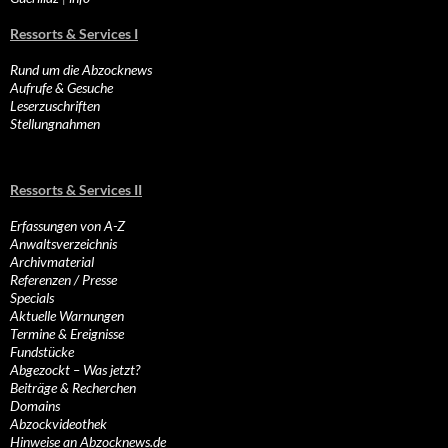
Ressorts & Services I
Rund um die Abzocknews
Aufrufe & Gesuche
Leserzuschriften
Stellungnahmen
Ressorts & Services II
Erfassungen von A-Z
Anwaltsverzeichnis
Archivmaterial
Referenzen / Presse
Specials
Aktuelle Warnungen
Termine & Ereignisse
Fundstücke
Abgezockt – Was jetzt?
Beiträge & Recherchen
Domains
Abzockvideothek
Hinweise an Abzocknews.de