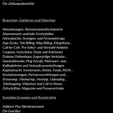
Die Zahlungsabwickler
Branchen, Gefahren und Maschen
Abmahnungen, Abmahn/anwälte/industrie
Abonnements und/oder Kostenfallen
Adressbücher, Anzeigen- und Firmeneinträge
App-Zocke, Tele-Billing, Wap-Billing, Klingeltöne…
Call-by-Call-, Pre-Select- und Vorwahl-Anbieter
Coupons, Gutscheine, Dealz und Auktionen
Dubiose Onlineshops, fragwürdige Verkäufer…
Gewinnbimmler, Ping-Anrufe, Mehrwert- und…
Kaffeefahrten und Verkaufsveranstaltungen
Kapitalmarkt, Investments, Aktien, Fonds, MLM…
Kontaktanzeigen, Partnervermittlungen und…
Streaming-, Filesharing-, Hosting-, Uploading…
Teleshopping, Videotext und Call-In-Shows
Zeitschriften, Magazine und Pressevertriebe
Sonstige Gruppen und Konstrukte
Adblock Plus-Werbenetzwerk
Die Guerillaz