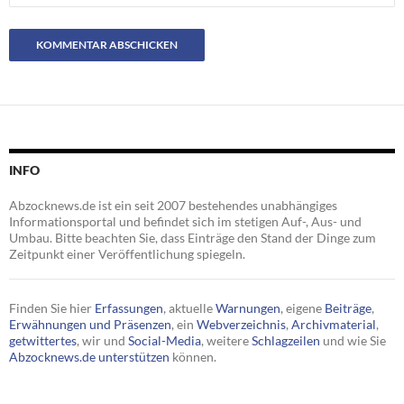
INFO
Abzocknews.de ist ein seit 2007 bestehendes unabhängiges
Informationsportal und befindet sich im stetigen Auf-, Aus- und
Umbau. Bitte beachten Sie, dass Einträge den Stand der Dinge zum
Zeitpunkt einer Veröffentlichung spiegeln.
Finden Sie hier
Erfassungen
, aktuelle
Warnungen
, eigene
Beiträge
,
Erwähnungen und Präsenzen
, ein
Webverzeichnis
,
Archivmaterial
,
getwittertes
, wir und
Social-Media
, weitere
Schlagzeilen
und wie Sie
Abzocknews.de unterstützen
können.