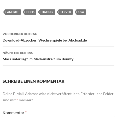
ANGRIFF
DDOS
HACKER
SERVER
USA
Beitragsnavigation
VORHERIGER BEITRAG
Download-Abzocker: Wechselspiele bei Abcload.de
NÄCHSTER BEITRAG
Mars unterliegt im Markenstreit um Bounty
SCHREIBE EINEN KOMMENTAR
Deine E-Mail-Adresse wird nicht veröffentlicht.
Erforderliche Felder
sind mit
*
markiert
Kommentar
*