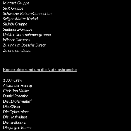
Mintnet-Gruppe
S&K Gruppe
Schweizer Balkan-Connection
Seligenstädter Kreisel
SILWA Gruppe
Südfinanz-Gruppe
Unister Unternehmensgruppe
Wiener Karussell
Zu und um Boesche Direct
Zu und um Dubai
Konstrukte rund um die Nutzlosbranche
1337-Crew
Alexander Hennig
Christian Müller
Daniel Rosenke
Die „Dialermafia“
Die B2Bler
Die Cybertainer
Die Hasimäuse
Die Isselburger
Die jungen Römer