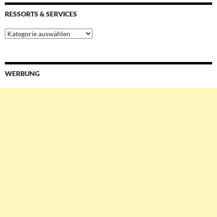
RESSORTS & SERVICES
Ressorts
&
Services
WERBUNG