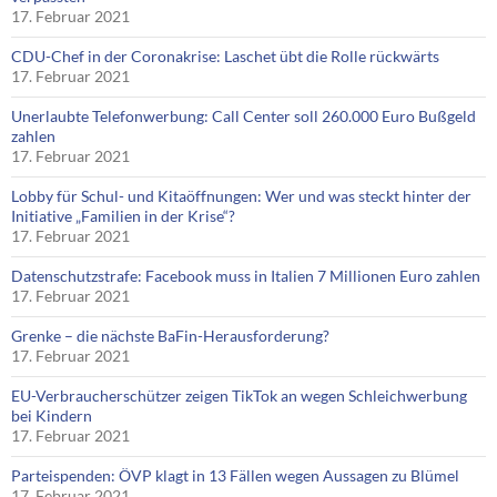
17. Februar 2021
CDU-Chef in der Coronakrise: Laschet übt die Rolle rückwärts
17. Februar 2021
Unerlaubte Telefonwerbung: Call Center soll 260.000 Euro Bußgeld
zahlen
17. Februar 2021
Lobby für Schul- und Kitaöffnungen: Wer und was steckt hinter der
Initiative „Familien in der Krise“?
17. Februar 2021
Datenschutzstrafe: Facebook muss in Italien 7 Millionen Euro zahlen
17. Februar 2021
Grenke – die nächste BaFin-Herausforderung?
17. Februar 2021
EU-Verbraucherschützer zeigen TikTok an wegen Schleichwerbung
bei Kindern
17. Februar 2021
Parteispenden: ÖVP klagt in 13 Fällen wegen Aussagen zu Blümel
17. Februar 2021