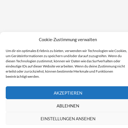
Cookie-Zustimmung verwalten
Um dir ein optimales Erlebnis zu bieten, verwenden wir Technologien wie Cookies,
um Geräteinformationen zu speichern und/oder darauf zuzugreifen. Wenn du
diesen Technologien zustimmst, können wir Daten wie das Surfverhalten oder
eindeutige IDs auf dieser Website verarbeiten. Wenn du deine Zustimmung nicht
erteilst oder zurückziehst, können bestimmte Merkmale und Funktionen
beeinträchtigt werden.
AKZEPTIEREN
ABLEHNEN
EINSTELLUNGEN ANSEHEN