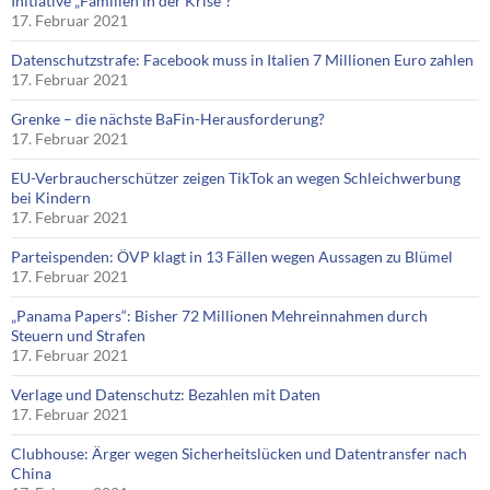
Initiative „Familien in der Krise“?
17. Februar 2021
Datenschutzstrafe: Facebook muss in Italien 7 Millionen Euro zahlen
17. Februar 2021
Grenke – die nächste BaFin-Herausforderung?
17. Februar 2021
EU-Verbraucherschützer zeigen TikTok an wegen Schleichwerbung
bei Kindern
17. Februar 2021
Parteispenden: ÖVP klagt in 13 Fällen wegen Aussagen zu Blümel
17. Februar 2021
„Panama Papers“: Bisher 72 Millionen Mehreinnahmen durch
Steuern und Strafen
17. Februar 2021
Verlage und Datenschutz: Bezahlen mit Daten
17. Februar 2021
Clubhouse: Ärger wegen Sicherheitslücken und Datentransfer nach
China