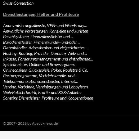
Swiss-Connection
Dienstleistungen, Helfer und Profiteure
Anonymisierungsdienste, VPN- und Web-Proxy…
Anwaltliche Vertretungen, Kanzleien und Juristen
Bezahlsysteme, Finanzdienstleister und…
Bürodienstleister, Firmengründer- und/oder…
Datenhändler, Adressbroker und zielgerichtetes…
Hosting, Routing, Provider, Domain-, Web- und…
Inkasso, Forderungsmanagement und eintreibende…
Spieleanbieter, Online- und Browsergames
Onlinecasinos, Glücksspiele, Poker, Roulette & Co.
Partnerprogramme, Vertriebskanäle- und…
Telekommunikationsdienstleister, Internet…
Vereine, Verbände, Vereinigungen und Lobbyisten
Web-Rotlichtbezirk, Erotik- und XXX-Anbieter
Sonstige Dienstleister, Profiteure und Kooperationen
© 2007 - 2026 by Abzocknews.de