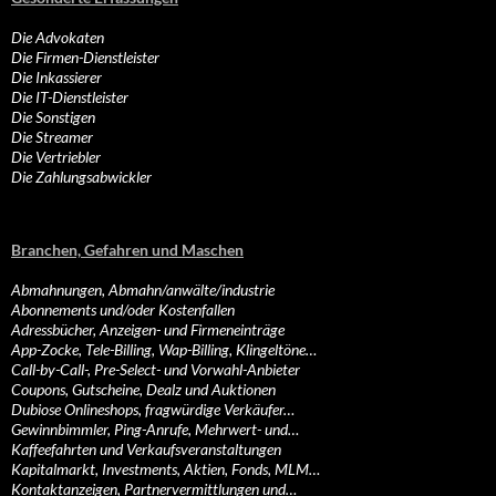
Die Advokaten
Die Firmen-Dienstleister
Die Inkassierer
Die IT-Dienstleister
Die Sonstigen
Die Streamer
Die Vertriebler
Die Zahlungsabwickler
Branchen, Gefahren und Maschen
Abmahnungen, Abmahn/anwälte/industrie
Abonnements und/oder Kostenfallen
Adressbücher, Anzeigen- und Firmeneinträge
App-Zocke, Tele-Billing, Wap-Billing, Klingeltöne…
Call-by-Call-, Pre-Select- und Vorwahl-Anbieter
Coupons, Gutscheine, Dealz und Auktionen
Dubiose Onlineshops, fragwürdige Verkäufer…
Gewinnbimmler, Ping-Anrufe, Mehrwert- und…
Kaffeefahrten und Verkaufsveranstaltungen
Kapitalmarkt, Investments, Aktien, Fonds, MLM…
Kontaktanzeigen, Partnervermittlungen und…