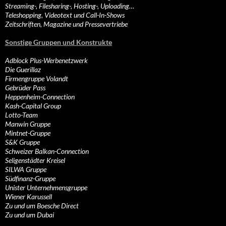
Streaming-, Filesharing-, Hosting-, Uploading…
Teleshopping, Videotext und Call-In-Shows
Zeitschriften, Magazine und Pressevertriebe
Sonstige Gruppen und Konstrukte
Adblock Plus-Werbenetzwerk
Die Guerillaz
Firmengruppe Volandt
Gebrüder Pass
Heppenheim-Connection
Kash-Capital Group
Lotto-Team
Manwin Gruppe
Mintnet-Gruppe
S&K Gruppe
Schweizer Balkan-Connection
Seligenstädter Kreisel
SILWA Gruppe
Südfinanz-Gruppe
Unister Unternehmensgruppe
Wiener Karussell
Zu und um Boesche Direct
Zu und um Dubai