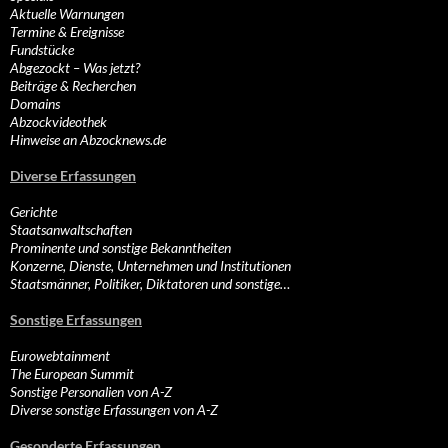
Aktuelle Warnungen
Termine & Ereignisse
Fundstücke
Abgezockt – Was jetzt?
Beiträge & Recherchen
Domains
Abzockvideothek
Hinweise an Abzocknews.de
Diverse Erfassungen
Gerichte
Staatsanwaltschaften
Prominente und sonstige Bekanntheiten
Konzerne, Dienste, Unternehmen und Institutionen
Staatsmänner, Politiker, Diktatoren und sonstige…
Sonstige Erfassungen
Eurowebtainment
The European Summit
Sonstige Personalien von A-Z
Diverse sonstige Erfassungen von A-Z
Gesonderte Erfassungen