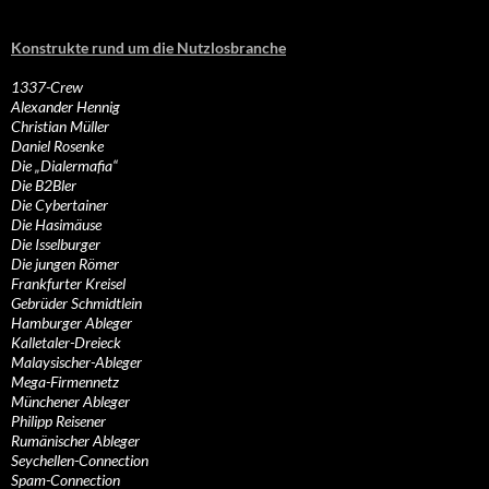
Konstrukte rund um die Nutzlosbranche
1337-Crew
Alexander Hennig
Christian Müller
Daniel Rosenke
Die „Dialermafia“
Die B2Bler
Die Cybertainer
Die Hasimäuse
Die Isselburger
Die jungen Römer
Frankfurter Kreisel
Gebrüder Schmidtlein
Hamburger Ableger
Kalletaler-Dreieck
Malaysischer-Ableger
Mega-Firmennetz
Münchener Ableger
Philipp Reisener
Rumänischer Ableger
Seychellen-Connection
Spam-Connection