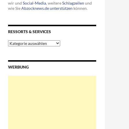
wir und
Social-Media
, weitere
Schlagzeilen
und
wie Sie
Abzocknews.de unterstützen
können.
RESSORTS & SERVICES
Ressorts
&
Services
WERBUNG