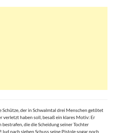
e Schütze, der in Schwalmtal drei Menschen getötet
 verletzt haben soll, besaß ein klares Motiv: Er
n bestrafen, die die Scheidung seiner Tochter
P. lud nach sieben Schuss seine Pistole sogar noch