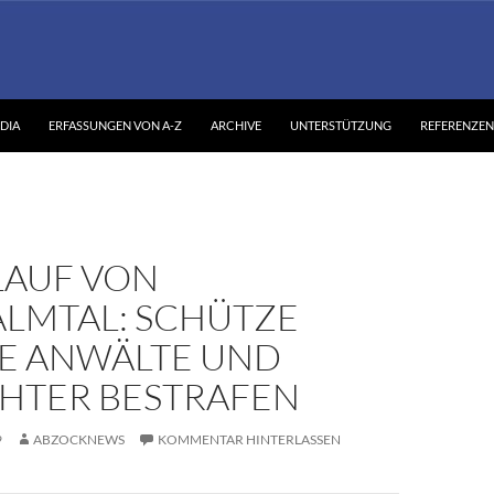
DIA
ERFASSUNGEN VON A-Z
ARCHIVE
UNTERSTÜTZUNG
REFERENZEN
AUF VON
LMTAL: SCHÜTZE
E ANWÄLTE UND
HTER BESTRAFEN
9
ABZOCKNEWS
KOMMENTAR HINTERLASSEN