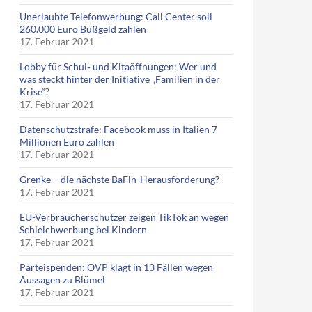
Unerlaubte Telefonwerbung: Call Center soll
260.000 Euro Bußgeld zahlen
17. Februar 2021
Lobby für Schul- und Kitaöffnungen: Wer und
was steckt hinter der Initiative „Familien in der
Krise“?
17. Februar 2021
Datenschutzstrafe: Facebook muss in Italien 7
Millionen Euro zahlen
17. Februar 2021
Grenke – die nächste BaFin-Herausforderung?
17. Februar 2021
EU-Verbraucherschützer zeigen TikTok an wegen
Schleichwerbung bei Kindern
17. Februar 2021
Parteispenden: ÖVP klagt in 13 Fällen wegen
Aussagen zu Blümel
17. Februar 2021