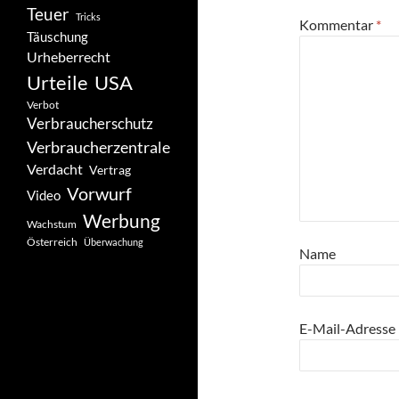
Teuer
Tricks
Kommentar
*
Täuschung
Urheberrecht
Urteile
USA
Verbot
Verbraucherschutz
Verbraucherzentrale
Verdacht
Vertrag
Vorwurf
Video
Werbung
Wachstum
Österreich
Überwachung
Name
E-Mail-Adresse