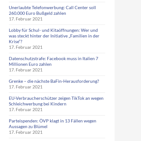
Unerlaubte Telefonwerbung: Call Center soll
260.000 Euro Bußgeld zahlen
17. Februar 2021
Lobby für Schul- und Kitaöffnungen: Wer und
was steckt hinter der Initiative „Familien in der
Krise“?
17. Februar 2021
Datenschutzstrafe: Facebook muss in Italien 7
Millionen Euro zahlen
17. Februar 2021
Grenke – die nächste BaFin-Herausforderung?
17. Februar 2021
EU-Verbraucherschützer zeigen TikTok an wegen
Schleichwerbung bei Kindern
17. Februar 2021
Parteispenden: ÖVP klagt in 13 Fällen wegen
Aussagen zu Blümel
17. Februar 2021