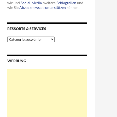
wir und
Social-Media
, weitere
Schlagzeilen
und
wie Sie
Abzocknews.de unterstützen
können.
RESSORTS & SERVICES
Ressorts
&
Services
WERBUNG