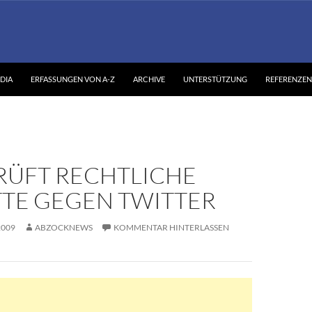
DIA
ERFASSUNGEN VON A-Z
ARCHIVE
UNTERSTÜTZUNG
REFERENZEN
RÜFT RECHTLICHE
TTE GEGEN TWITTER
2009
ABZOCKNEWS
KOMMENTAR HINTERLASSEN