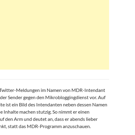
 Twitter-Meldungen im Namen von MDR-Intendant
 der Sender gegen den Mikrobloggingdienst vor. Auf
ite ist ein Bild des Intendanten neben dessen Namen
ie Inhalte machen stutzig. So nimmt er einen
uf den Arm und deutet an, dass er abends lieber
inkt, statt das MDR-Programm anzuschauen.