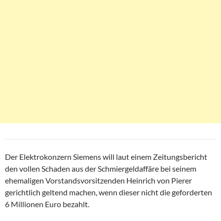
Der Elektrokonzern Siemens will laut einem Zeitungsbericht
den vollen Schaden aus der Schmiergeldaffäre bei seinem
ehemaligen Vorstandsvorsitzenden Heinrich von Pierer
gerichtlich geltend machen, wenn dieser nicht die geforderten
6 Millionen Euro bezahlt.