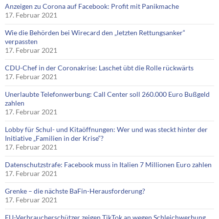
Anzeigen zu Corona auf Facebook: Profit mit Panikmache
17. Februar 2021
Wie die Behörden bei Wirecard den „letzten Rettungsanker“
verpassten
17. Februar 2021
CDU-Chef in der Coronakrise: Laschet übt die Rolle rückwärts
17. Februar 2021
Unerlaubte Telefonwerbung: Call Center soll 260.000 Euro Bußgeld
zahlen
17. Februar 2021
Lobby für Schul- und Kitaöffnungen: Wer und was steckt hinter der
Initiative „Familien in der Krise“?
17. Februar 2021
Datenschutzstrafe: Facebook muss in Italien 7 Millionen Euro zahlen
17. Februar 2021
Grenke – die nächste BaFin-Herausforderung?
17. Februar 2021
EU-Verbraucherschützer zeigen TikTok an wegen Schleichwerbung