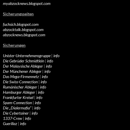
myabzocknews.blogspot.com
Sicherungsseiten
fuchsich.blogspot.com
abzocktalk.blogspot.com
abzocknews.blogspot.com
Sicherungen
Unister-Unternehmensgruppe
|
info
Die Gebrüder Schmidtlein
|
info
Der Malaysische Ableger
|
info
Der Münchener Ableger
|
info
Das Mega-Firmennetz
|
info
Die Swiss-Connection
|
info
Rumänischer Ableger
|
info
Hamburger Ableger
|
info
Frankfurter Kreisel
|
info
Spam-Connection
|
info
Die „Dialermafia“
|
info
Die Cybertainer
|
info
1337-Crew
|
info
Guerillaz
|
info