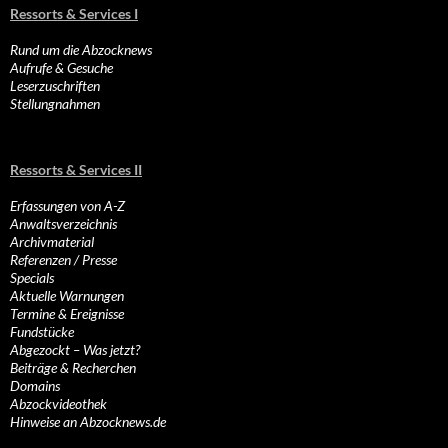
Ressorts & Services I
Rund um die Abzocknews
Aufrufe & Gesuche
Leserzuschriften
Stellungnahmen
Ressorts & Services II
Erfassungen von A-Z
Anwaltsverzeichnis
Archivmaterial
Referenzen / Presse
Specials
Aktuelle Warnungen
Termine & Ereignisse
Fundstücke
Abgezockt – Was jetzt?
Beiträge & Recherchen
Domains
Abzockvideothek
Hinweise an Abzocknews.de