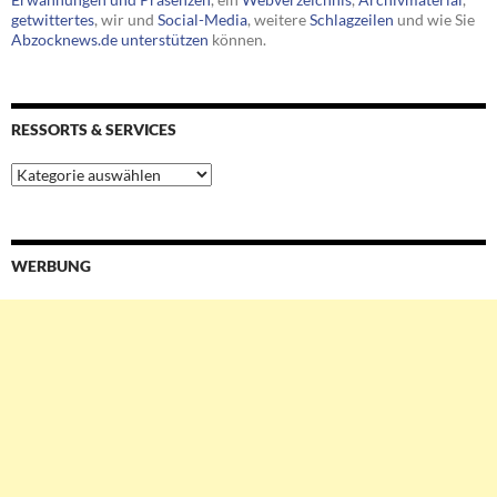
getwittertes
, wir und
Social-Media
, weitere
Schlagzeilen
und wie Sie
Abzocknews.de unterstützen
können.
RESSORTS & SERVICES
Ressorts
&
Services
WERBUNG