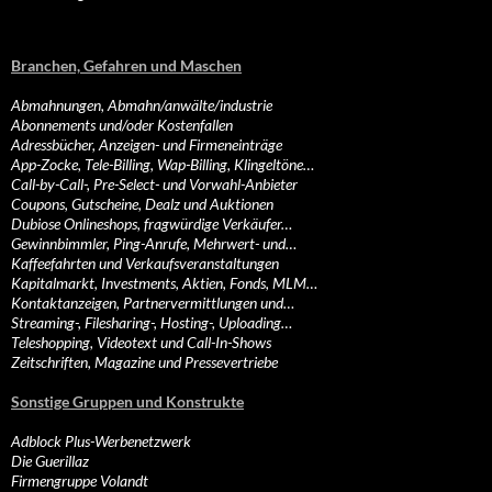
Branchen, Gefahren und Maschen
Abmahnungen, Abmahn/anwälte/industrie
Abonnements und/oder Kostenfallen
Adressbücher, Anzeigen- und Firmeneinträge
App-Zocke, Tele-Billing, Wap-Billing, Klingeltöne…
Call-by-Call-, Pre-Select- und Vorwahl-Anbieter
Coupons, Gutscheine, Dealz und Auktionen
Dubiose Onlineshops, fragwürdige Verkäufer…
Gewinnbimmler, Ping-Anrufe, Mehrwert- und…
Kaffeefahrten und Verkaufsveranstaltungen
Kapitalmarkt, Investments, Aktien, Fonds, MLM…
Kontaktanzeigen, Partnervermittlungen und…
Streaming-, Filesharing-, Hosting-, Uploading…
Teleshopping, Videotext und Call-In-Shows
Zeitschriften, Magazine und Pressevertriebe
Sonstige Gruppen und Konstrukte
Adblock Plus-Werbenetzwerk
Die Guerillaz
Firmengruppe Volandt