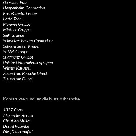
Gebrüder Pass
Heppenheim-Connection
Kash-Capital Group
Lotto-Team
Manwin Gruppe
Mintnet-Gruppe
S&K Gruppe
Schweizer Balkan-Connection
Seligenstädter Kreisel
SILWA Gruppe
Südfinanz-Gruppe
Unister Unternehmensgruppe
Wiener Karussell
Zu und um Boesche Direct
Zu und um Dubai
Konstrukte rund um die Nutzlosbranche
1337-Crew
Alexander Hennig
Christian Müller
Daniel Rosenke
Die „Dialermafia“