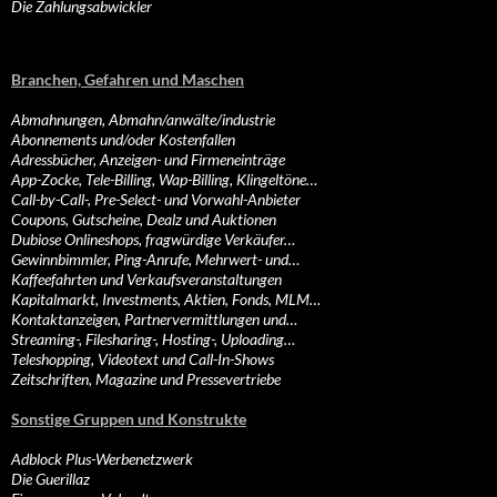
Die Zahlungsabwickler
Branchen, Gefahren und Maschen
Abmahnungen, Abmahn/anwälte/industrie
Abonnements und/oder Kostenfallen
Adressbücher, Anzeigen- und Firmeneinträge
App-Zocke, Tele-Billing, Wap-Billing, Klingeltöne…
Call-by-Call-, Pre-Select- und Vorwahl-Anbieter
Coupons, Gutscheine, Dealz und Auktionen
Dubiose Onlineshops, fragwürdige Verkäufer…
Gewinnbimmler, Ping-Anrufe, Mehrwert- und…
Kaffeefahrten und Verkaufsveranstaltungen
Kapitalmarkt, Investments, Aktien, Fonds, MLM…
Kontaktanzeigen, Partnervermittlungen und…
Streaming-, Filesharing-, Hosting-, Uploading…
Teleshopping, Videotext und Call-In-Shows
Zeitschriften, Magazine und Pressevertriebe
Sonstige Gruppen und Konstrukte
Adblock Plus-Werbenetzwerk
Die Guerillaz