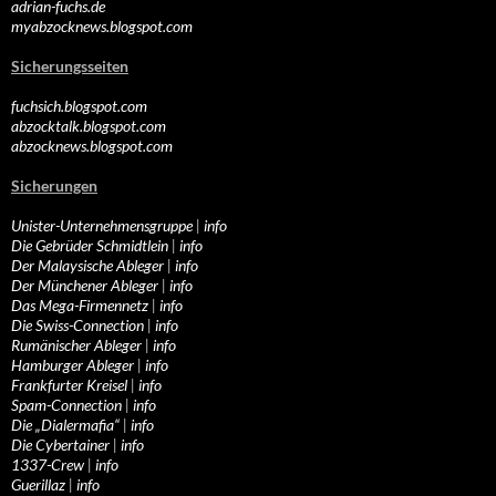
adrian-fuchs.de
myabzocknews.blogspot.com
Sicherungsseiten
fuchsich.blogspot.com
abzocktalk.blogspot.com
abzocknews.blogspot.com
Sicherungen
Unister-Unternehmensgruppe
|
info
Die Gebrüder Schmidtlein
|
info
Der Malaysische Ableger
|
info
Der Münchener Ableger
|
info
Das Mega-Firmennetz
|
info
Die Swiss-Connection
|
info
Rumänischer Ableger
|
info
Hamburger Ableger
|
info
Frankfurter Kreisel
|
info
Spam-Connection
|
info
Die „Dialermafia“
|
info
Die Cybertainer
|
info
1337-Crew
|
info
Guerillaz
|
info