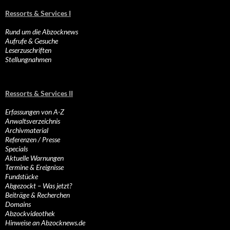
Ressorts & Services I
Rund um die Abzocknews
Aufrufe & Gesuche
Leserzuschriften
Stellungnahmen
Ressorts & Services II
Erfassungen von A-Z
Anwaltsverzeichnis
Archivmaterial
Referenzen / Presse
Specials
Aktuelle Warnungen
Termine & Ereignisse
Fundstücke
Abgezockt – Was jetzt?
Beiträge & Recherchen
Domains
Abzockvideothek
Hinweise an Abzocknews.de