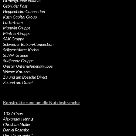
Firmengruppe Volandt
Gebrüder Pass
Heppenheim-Connection
Kash-Capital Group
Lotto-Team
Manwin Gruppe
Mintnet-Gruppe
S&K Gruppe
Schweizer Balkan-Connection
Seligenstädter Kreisel
SILWA Gruppe
Südfinanz-Gruppe
Unister Unternehmensgruppe
Wiener Karussell
Zu und um Boesche Direct
Zu und um Dubai
Konstrukte rund um die Nutzlosbranche
1337-Crew
Alexander Hennig
Christian Müller
Daniel Rosenke
Die „Dialermafia“