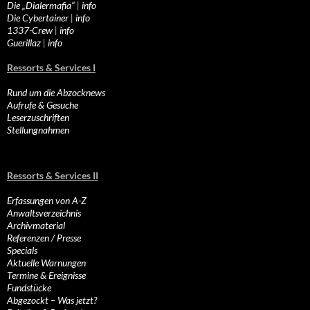
Die „Dialermafia“
|
info
Die Cybertainer
|
info
1337-Crew
|
info
Guerillaz
|
info
Ressorts & Services I
Rund um die Abzocknews
Aufrufe & Gesuche
Leserzuschriften
Stellungnahmen
Ressorts & Services II
Erfassungen von A-Z
Anwaltsverzeichnis
Archivmaterial
Referenzen / Presse
Specials
Aktuelle Warnungen
Termine & Ereignisse
Fundstücke
Abgezockt – Was jetzt?