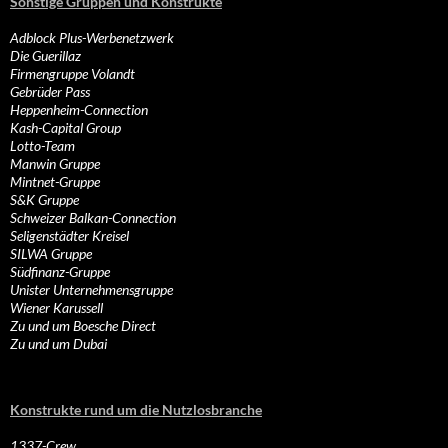
Sonstige Gruppen und Konstrukte
Adblock Plus-Werbenetzwerk
Die Guerillaz
Firmengruppe Volandt
Gebrüder Pass
Heppenheim-Connection
Kash-Capital Group
Lotto-Team
Manwin Gruppe
Mintnet-Gruppe
S&K Gruppe
Schweizer Balkan-Connection
Seligenstädter Kreisel
SILWA Gruppe
Südfinanz-Gruppe
Unister Unternehmensgruppe
Wiener Karussell
Zu und um Boesche Direct
Zu und um Dubai
Konstrukte rund um die Nutzlosbranche
1337-Crew