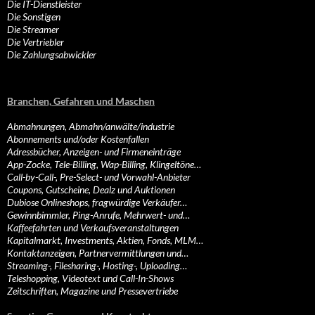
Die IT-Dienstleister
Die Sonstigen
Die Streamer
Die Vertriebler
Die Zahlungsabwickler
Branchen, Gefahren und Maschen
Abmahnungen, Abmahn/anwälte/industrie
Abonnements und/oder Kostenfallen
Adressbücher, Anzeigen- und Firmeneinträge
App-Zocke, Tele-Billing, Wap-Billing, Klingeltöne…
Call-by-Call-, Pre-Select- und Vorwahl-Anbieter
Coupons, Gutscheine, Dealz und Auktionen
Dubiose Onlineshops, fragwürdige Verkäufer…
Gewinnbimmler, Ping-Anrufe, Mehrwert- und…
Kaffeefahrten und Verkaufsveranstaltungen
Kapitalmarkt, Investments, Aktien, Fonds, MLM…
Kontaktanzeigen, Partnervermittlungen und…
Streaming-, Filesharing-, Hosting-, Uploading…
Teleshopping, Videotext und Call-In-Shows
Zeitschriften, Magazine und Pressevertriebe