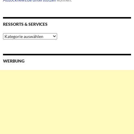
RESSORTS & SERVICES
Ressorts
&
Services
WERBUNG