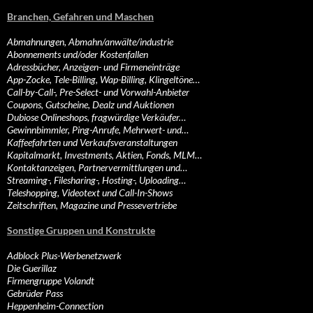
Branchen, Gefahren und Maschen
Abmahnungen, Abmahn/anwälte/industrie
Abonnements und/oder Kostenfallen
Adressbücher, Anzeigen- und Firmeneinträge
App-Zocke, Tele-Billing, Wap-Billing, Klingeltöne…
Call-by-Call-, Pre-Select- und Vorwahl-Anbieter
Coupons, Gutscheine, Dealz und Auktionen
Dubiose Onlineshops, fragwürdige Verkäufer…
Gewinnbimmler, Ping-Anrufe, Mehrwert- und…
Kaffeefahrten und Verkaufsveranstaltungen
Kapitalmarkt, Investments, Aktien, Fonds, MLM…
Kontaktanzeigen, Partnervermittlungen und…
Streaming-, Filesharing-, Hosting-, Uploading…
Teleshopping, Videotext und Call-In-Shows
Zeitschriften, Magazine und Pressevertriebe
Sonstige Gruppen und Konstrukte
Adblock Plus-Werbenetzwerk
Die Guerillaz
Firmengruppe Volandt
Gebrüder Pass
Heppenheim-Connection