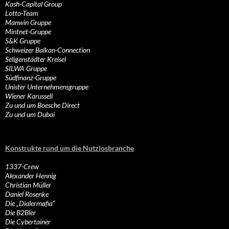
Kash-Capital Group
Lotto-Team
Manwin Gruppe
Mintnet-Gruppe
S&K Gruppe
Schweizer Balkan-Connection
Seligenstädter Kreisel
SILWA Gruppe
Südfinanz-Gruppe
Unister Unternehmensgruppe
Wiener Karussell
Zu und um Boesche Direct
Zu und um Dubai
Konstrukte rund um die Nutzlosbranche
1337-Crew
Alexander Hennig
Christian Müller
Daniel Rosenke
Die „Dialermafia“
Die B2Bler
Die Cybertainer