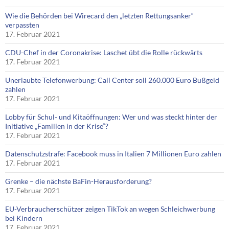
Wie die Behörden bei Wirecard den „letzten Rettungsanker“
verpassten
17. Februar 2021
CDU-Chef in der Coronakrise: Laschet übt die Rolle rückwärts
17. Februar 2021
Unerlaubte Telefonwerbung: Call Center soll 260.000 Euro Bußgeld
zahlen
17. Februar 2021
Lobby für Schul- und Kitaöffnungen: Wer und was steckt hinter der
Initiative „Familien in der Krise“?
17. Februar 2021
Datenschutzstrafe: Facebook muss in Italien 7 Millionen Euro zahlen
17. Februar 2021
Grenke – die nächste BaFin-Herausforderung?
17. Februar 2021
EU-Verbraucherschützer zeigen TikTok an wegen Schleichwerbung
bei Kindern
17. Februar 2021