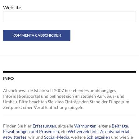
Website
INFO
Abzocknews.de ist ein seit 2007 bestehendes unabhängiges
Informationsportal und befindet sich im stetigen Auf-, Aus- und
Umbau. Bitte beachten Sie, dass Einträge den Stand der Dinge zum
Zeitpunkt einer Veröffentlichung spiegeln.
Finden Sie hier
Erfassungen
, aktuelle
Warnungen
, eigene
Beiträge
,
Erwähnungen und Präsenzen
, ein
Webverzeichnis
,
Archivmaterial
,
getwittertes
, wir und
Social-Media
, weitere
Schlagzeilen
und wie Sie