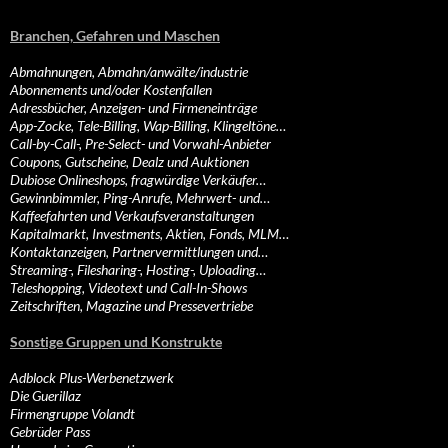
Branchen, Gefahren und Maschen
Abmahnungen, Abmahn/anwälte/industrie
Abonnements und/oder Kostenfallen
Adressbücher, Anzeigen- und Firmeneinträge
App-Zocke, Tele-Billing, Wap-Billing, Klingeltöne…
Call-by-Call-, Pre-Select- und Vorwahl-Anbieter
Coupons, Gutscheine, Dealz und Auktionen
Dubiose Onlineshops, fragwürdige Verkäufer…
Gewinnbimmler, Ping-Anrufe, Mehrwert- und…
Kaffeefahrten und Verkaufsveranstaltungen
Kapitalmarkt, Investments, Aktien, Fonds, MLM…
Kontaktanzeigen, Partnervermittlungen und…
Streaming-, Filesharing-, Hosting-, Uploading…
Teleshopping, Videotext und Call-In-Shows
Zeitschriften, Magazine und Pressevertriebe
Sonstige Gruppen und Konstrukte
Adblock Plus-Werbenetzwerk
Die Guerillaz
Firmengruppe Volandt
Gebrüder Pass