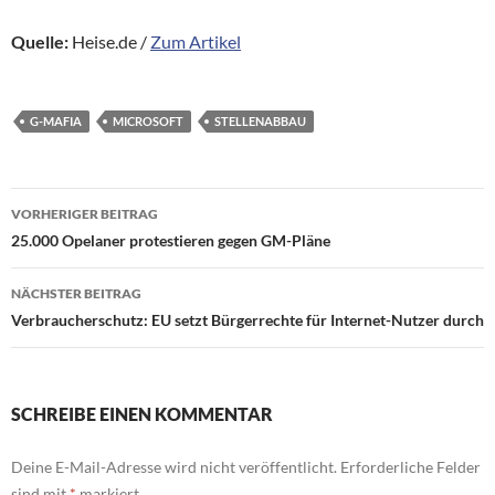
Quelle:
Heise.de /
Zum Artikel
G-MAFIA
MICROSOFT
STELLENABBAU
Beitragsnavigation
VORHERIGER BEITRAG
25.000 Opelaner protestieren gegen GM-Pläne
NÄCHSTER BEITRAG
Verbraucherschutz: EU setzt Bürgerrechte für Internet-Nutzer durch
SCHREIBE EINEN KOMMENTAR
Deine E-Mail-Adresse wird nicht veröffentlicht.
Erforderliche Felder
sind mit
*
markiert