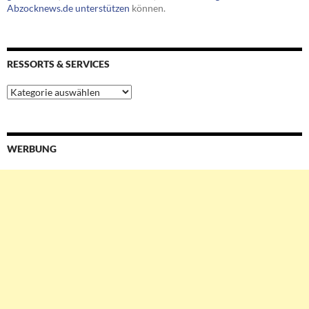
Abzocknews.de unterstützen
können.
RESSORTS & SERVICES
Ressorts
&
Services
WERBUNG