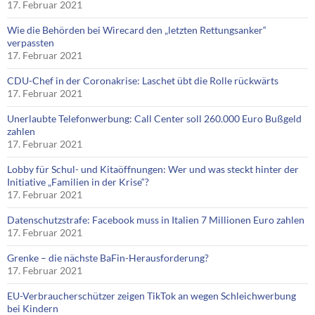
17. Februar 2021
Wie die Behörden bei Wirecard den „letzten Rettungsanker“
verpassten
17. Februar 2021
CDU-Chef in der Coronakrise: Laschet übt die Rolle rückwärts
17. Februar 2021
Unerlaubte Telefonwerbung: Call Center soll 260.000 Euro Bußgeld
zahlen
17. Februar 2021
Lobby für Schul- und Kitaöffnungen: Wer und was steckt hinter der
Initiative „Familien in der Krise“?
17. Februar 2021
Datenschutzstrafe: Facebook muss in Italien 7 Millionen Euro zahlen
17. Februar 2021
Grenke – die nächste BaFin-Herausforderung?
17. Februar 2021
EU-Verbraucherschützer zeigen TikTok an wegen Schleichwerbung
bei Kindern