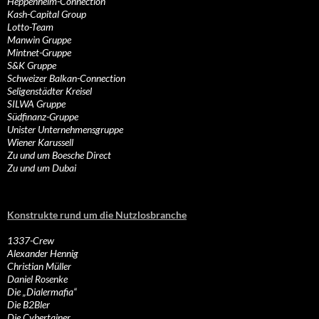
Heppenheim-Connection
Kash-Capital Group
Lotto-Team
Manwin Gruppe
Mintnet-Gruppe
S&K Gruppe
Schweizer Balkan-Connection
Seligenstädter Kreisel
SILWA Gruppe
Südfinanz-Gruppe
Unister Unternehmensgruppe
Wiener Karussell
Zu und um Boesche Direct
Zu und um Dubai
Konstrukte rund um die Nutzlosbranche
1337-Crew
Alexander Hennig
Christian Müller
Daniel Rosenke
Die „Dialermafia“
Die B2Bler
Die Cybertainer