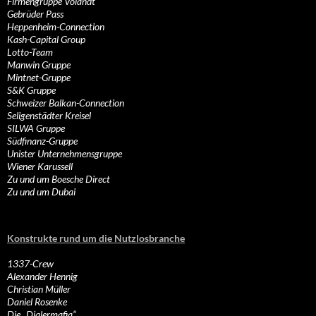
Firmengruppe Volandt
Gebrüder Pass
Heppenheim-Connection
Kash-Capital Group
Lotto-Team
Manwin Gruppe
Mintnet-Gruppe
S&K Gruppe
Schweizer Balkan-Connection
Seligenstädter Kreisel
SILWA Gruppe
Südfinanz-Gruppe
Unister Unternehmensgruppe
Wiener Karussell
Zu und um Boesche Direct
Zu und um Dubai
Konstrukte rund um die Nutzlosbranche
1337-Crew
Alexander Hennig
Christian Müller
Daniel Rosenke
Die „Dialermafia“