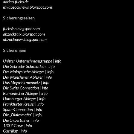
adrian-fuchs.de
myabzocknews.blogspot.com
Sicherungsseiten
fuchsich.blogspot.com
abzocktalk.blogspot.com
abzocknews.blogspot.com
Sicherungen
Unister-Unternehmensgruppe
|
info
Die Gebrüder Schmidtlein
|
info
Der Malaysische Ableger
|
info
Der Münchener Ableger
|
info
Das Mega-Firmennetz
|
info
Die Swiss-Connection
|
info
Rumänischer Ableger
|
info
Hamburger Ableger
|
info
Frankfurter Kreisel
|
info
Spam-Connection
|
info
Die „Dialermafia“
|
info
Die Cybertainer
|
info
1337-Crew
|
info
Guerillaz
|
info