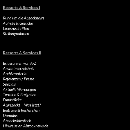
Ressorts & Services I
Rund um die Abzocknews
Aufrufe & Gesuche
Leserzuschriften
Stellungnahmen
Ressorts & Services II
Erfassungen von A-Z
Anwaltsverzeichnis
Archivmaterial
Referenzen / Presse
Specials
Aktuelle Warnungen
Termine & Ereignisse
Fundstücke
Abgezockt – Was jetzt?
Beiträge & Recherchen
Domains
Abzockvideothek
Hinweise an Abzocknews.de