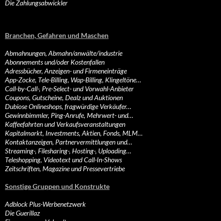
Die Zahlungsabwickler
Branchen, Gefahren und Maschen
Abmahnungen, Abmahn/anwälte/industrie
Abonnements und/oder Kostenfallen
Adressbücher, Anzeigen- und Firmeneinträge
App-Zocke, Tele-Billing, Wap-Billing, Klingeltöne…
Call-by-Call-, Pre-Select- und Vorwahl-Anbieter
Coupons, Gutscheine, Dealz und Auktionen
Dubiose Onlineshops, fragwürdige Verkäufer…
Gewinnbimmler, Ping-Anrufe, Mehrwert- und…
Kaffeefahrten und Verkaufsveranstaltungen
Kapitalmarkt, Investments, Aktien, Fonds, MLM…
Kontaktanzeigen, Partnervermittlungen und…
Streaming-, Filesharing-, Hosting-, Uploading…
Teleshopping, Videotext und Call-In-Shows
Zeitschriften, Magazine und Pressevertriebe
Sonstige Gruppen und Konstrukte
Adblock Plus-Werbenetzwerk
Die Guerillaz