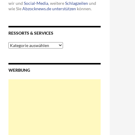
wir und
Social-Media
, weitere
Schlagzeilen
und
wie Sie
Abzocknews.de unterstützen
können.
RESSORTS & SERVICES
Ressorts
&
Services
WERBUNG