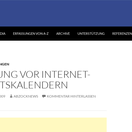
DIA
ERFASSUNGEN VON A-Z
ARCHIVE
UNTERSTÜTZUNG
REFERENZEN
NGEN
NG VOR INTERNET-
TSKALENDERN
009
ABZOCKNEWS
KOMMENTAR HINTERLASSEN