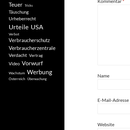
Kommentar
*
Teuer
Tricks
Täuschung
Urheberrecht
Urteile
USA
Verbot
Verbraucherschutz
Verbraucherzentrale
Verdacht
Vertrag
Vorwurf
Video
Werbung
Wachstum
Name
Österreich
Überwachung
E-Mail-Adresse
Website