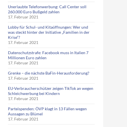
Unerlaubte Telefonwerbung: Call Center soll
260.000 Euro Bußgeld zahlen
17. Februar 2021
Lobby für Schul- und Kitaöffnungen: Wer und
was steckt hinter der Initiative „Familien in der
Krise“?
17. Februar 2021
Datenschutzstrafe: Facebook muss in Italien 7
Millionen Euro zahlen
17. Februar 2021
Grenke – die nächste BaFin-Herausforderung?
17. Februar 2021
EU-Verbraucherschützer zeigen TikTok an wegen
Schleichwerbung bei Kindern
17. Februar 2021
Parteispenden: ÖVP klagt in 13 Fällen wegen
Aussagen zu Blümel
17. Februar 2021